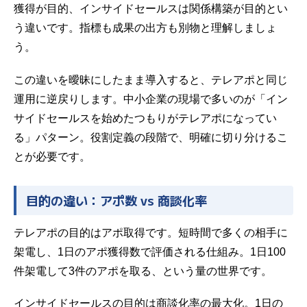
獲得が目的、インサイドセールスは関係構築が目的とい
う違いです。指標も成果の出方も別物と理解しましょ
う。
この違いを曖昧にしたまま導入すると、テレアポと同じ
運用に逆戻りします。中小企業の現場で多いのが「イン
サイドセールスを始めたつもりがテレアポになってい
る」パターン。役割定義の段階で、明確に切り分けるこ
とが必要です。
目的の違い：アポ数 vs 商談化率
テレアポの目的はアポ取得です。短時間で多くの相手に
架電し、1日のアポ獲得数で評価される仕組み。1日100
件架電して3件のアポを取る、という量の世界です。
インサイドセールスの目的は商談化率の最大化。1日の