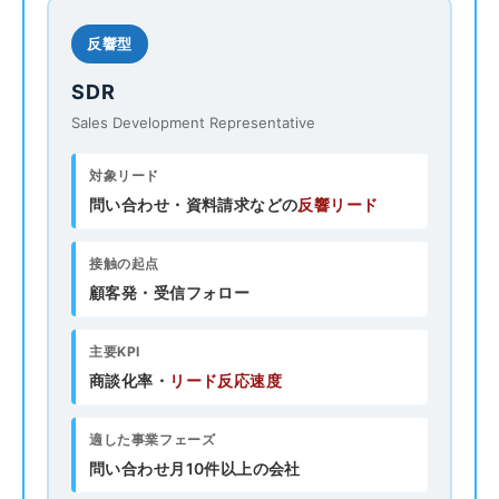
反響型
SDR
Sales Development Representative
対象リード
問い合わせ・資料請求などの
反響リード
接触の起点
顧客発・受信フォロー
主要KPI
商談化率・
リード反応速度
適した事業フェーズ
問い合わせ月10件以上の会社