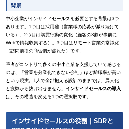
背景
中小企業がインサイドセールスを必要とする背景は3つ
あります。1つ目は採用難（営業職の応募が減り続けて
いる）。2つ目は購買行動の変化（顧客の8割が事前に
Webで情報収集する）。3つ目はリモート営業の常識化
（訪問前提の商習慣が崩れた）です。
筆者がコントリで多くの中小企業を支援していて感じる
のは、「営業を分業化できない会社」ほど
離職率
が高い
という現実。1人で全部抱える設計のままでは、属人化
と疲弊から抜け出せません。
インサイドセールスの導入
は、その構造を変える1つの選択肢です。
インサイドセールスの役割｜SDRと