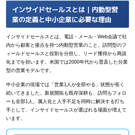
インサイドセールスとは｜内勤型営
業の定義と中小企業に必要な理由
インサイドセールスとは、電話・メール・Web会議で社
内から顧客と接点を持つ内勤型営業のこと。訪問型のフ
ィールドセールスと役割を分担し、リード獲得から商談
化までを担います。米国では2000年代から普及した分業
型の営業モデルです。
中小企業の現場では「営業1人が全部やる」状態が長く
続いてきました。新規開拓も既存深耕も、訪問もフォロ
ーも全部1人。属人化と人手不足を同時に解決する打ち
手として、インサイドセールスが選ばれる場面が増えて
います。