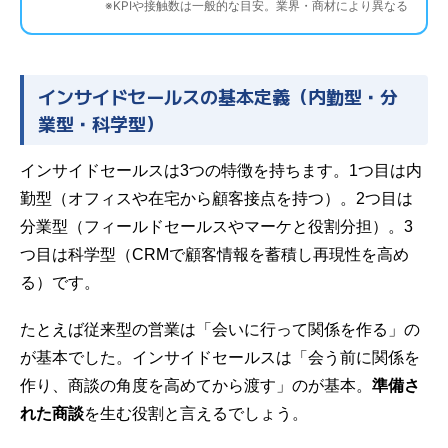
※KPIや接触数は一般的な目安。業界・商材により異なる
インサイドセールスの基本定義（内勤型・分
業型・科学型）
インサイドセールスは3つの特徴を持ちます。1つ目は内
勤型（オフィスや在宅から顧客接点を持つ）。2つ目は
分業型（フィールドセールスやマーケと役割分担）。3
つ目は科学型（CRMで顧客情報を蓄積し再現性を高め
る）です。
たとえば従来型の営業は「会いに行って関係を作る」の
が基本でした。インサイドセールスは「会う前に関係を
作り、商談の角度を高めてから渡す」のが基本。
準備さ
れた商談
を生む役割と言えるでしょう。