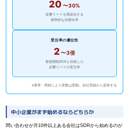
20
〜30%
反響リードを商談化する
標準的な目標水準
受注率の優位性
2
〜3倍
新規開拓BDRと比較した
反響リードの受注率
※業界・商材により実数は変動。自社実績から逆算する
中小企業がまず始めるならどちらか
問い合わせが月10件以上ある会社はSDRから始めるのが