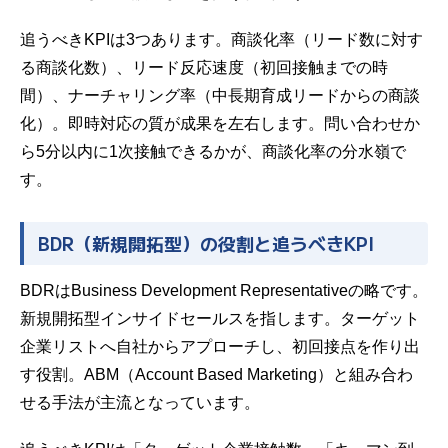
追うべきKPIは3つあります。商談化率（リード数に対す
る商談化数）、リード反応速度（初回接触までの時
間）、ナーチャリング率（中長期育成リードからの商談
化）。即時対応の質が成果を左右します。問い合わせか
ら5分以内に1次接触できるかが、商談化率の分水嶺で
す。
BDR（新規開拓型）の役割と追うべきKPI
BDRはBusiness Development Representativeの略です。
新規開拓型インサイドセールスを指します。ターゲット
企業リストへ自社からアプローチし、初回接点を作り出
す役割。ABM（Account Based Marketing）と組み合わ
せる手法が主流となっています。