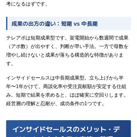
考になるはずです。
成果の出方の違い：短期 vs 中長期
テレアポは短期成果型です。架電開始から数週間で成果
（アポ数）が出やすく、判断が早い手法。一方で母数を
増やし続けないと成果が落ちる構造的な特徴がありま
す。
インサイドセールスは中長期成果型。立ち上げから半
年〜1年かけて、商談化率や受注貢献額が安定する仕組
み。短期で結果を求めると、ほぼ確実に空回りします。
経営層の理解と忍耐が、成功条件の1つです。
インサイドセールスのメリット・デ