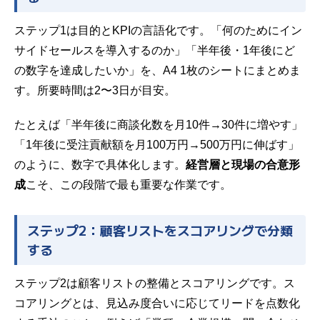
ステップ1は目的とKPIの言語化です。「何のためにイン
サイドセールスを導入するのか」「半年後・1年後にど
の数字を達成したいか」を、A4 1枚のシートにまとめま
す。所要時間は2〜3日が目安。
たとえば「半年後に商談化数を月10件→30件に増やす」
「1年後に受注貢献額を月100万円→500万円に伸ばす」
のように、数字で具体化します。
経営層と現場の合意形
成
こそ、この段階で最も重要な作業です。
ステップ2：顧客リストをスコアリングで分類
する
ステップ2は顧客リストの整備とスコアリングです。ス
コアリングとは、見込み度合いに応じてリードを点数化