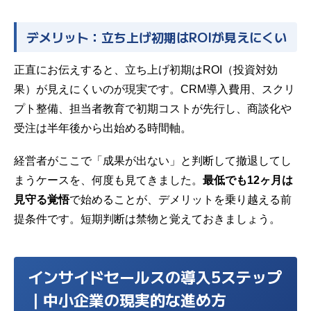
デメリット：立ち上げ初期はROIが見えにくい
正直にお伝えすると、立ち上げ初期はROI（投資対効
果）が見えにくいのが現実です。CRM導入費用、スクリ
プト整備、担当者教育で初期コストが先行し、商談化や
受注は半年後から出始める時間軸。
経営者がここで「成果が出ない」と判断して撤退してし
まうケースを、何度も見てきました。
最低でも12ヶ月は
見守る覚悟
で始めることが、デメリットを乗り越える前
提条件です。短期判断は禁物と覚えておきましょう。
インサイドセールスの導入5ステップ
｜中小企業の現実的な進め方