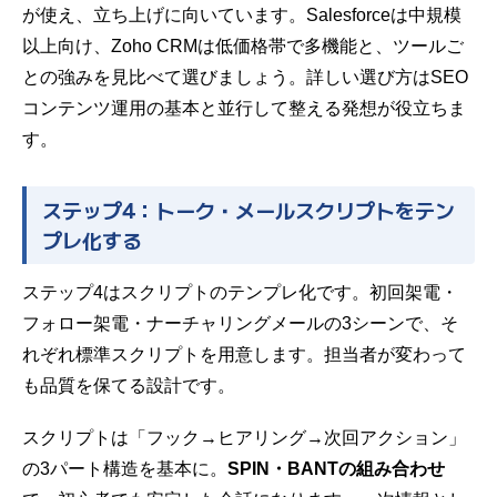
が使え、立ち上げに向いています。Salesforceは中規模
以上向け、Zoho CRMは低価格帯で多機能と、ツールご
との強みを見比べて選びましょう。詳しい選び方は
SEO
コンテンツ運用の基本
と並行して整える発想が役立ちま
す。
ステップ4：トーク・メールスクリプトをテン
プレ化する
ステップ4はスクリプトのテンプレ化です。初回架電・
フォロー架電・ナーチャリングメールの3シーンで、そ
れぞれ標準スクリプトを用意します。担当者が変わって
も品質を保てる設計です。
スクリプトは「フック→ヒアリング→次回アクション」
の3パート構造を基本に。
SPIN・BANTの組み合わせ