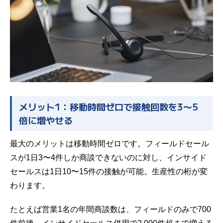
メリット1：移動時間ゼロで接触回数を3〜5
倍に増やせる
最大のメリットは移動時間ゼロです。フィールドセール
スが1日3〜4件しか商談できないのに対し、インサイド
セールスは1日10〜15件の接触が可能。生産性の桁が変
わります。
たとえば営業1名の年間商談数は、フィールドのみで700