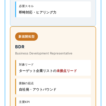
必要スキル
即時対応・ヒアリング力
新規開拓型
BDR
Business Development Representative
対象リード
ターゲット企業リストの
未接点リード
接触の起点
自社発・アウトバウンド
主要KPI