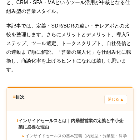
と、CRM・SFA・MAというツール活用が中核となる仕
組み型の営業スタイル。
本記事では、定義・SDR/BDRの違い・テレアポとの比
較を整理します。さらにメリットとデメリット、導入5
ステップ、ツール選定、トークスクリプト、自社発信と
の連動まで順に解説。「営業の属人化」を仕組み化に転
換し、商談化率を上げるヒントになれば嬉しく思いま
す。
≡
目次
閉じる ▲
インサイドセールスとは｜内勤型営業の定義と中小企
1
業に必要な理由
インサイドセールスの基本定義（内勤型・分業型・科学
►