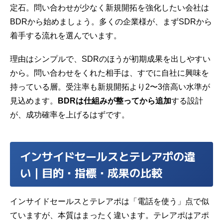
定石。問い合わせが少なく新規開拓を強化したい会社は
BDRから始めましょう。多くの企業様が、まずSDRから
着手する流れを選んでいます。
理由はシンプルで、SDRのほうが初期成果を出しやすい
から。問い合わせをくれた相手は、すでに自社に興味を
持っている層。受注率も新規開拓より2〜3倍高い水準が
見込めます。
BDRは仕組みが整ってから追加
する設計
が、成功確率を上げるはずです。
インサイドセールスとテレアポの違
い｜目的・指標・成果の比較
インサイドセールスとテレアポは「電話を使う」点で似
ていますが、本質はまったく違います。テレアポはアポ