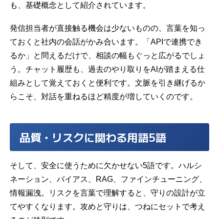
も、基礎概念として紹介されています。
発信担当者が直接触る機会は少ないものの、言葉を知っ
ておくと社内の会話がかみ合います。「APIで連携でき
るか」と問えるだけで、相談の幅もぐっと広がるでしょ
う。チャット履歴も、過去のやり取りをAIが踏まえる仕
組みとして覚えておくと便利です。文脈を引き継げるか
らこそ、対話を重ねるほど精度が増していくのです。
品質・リスクに関わる用語5語
そして、安全に使うために欠かせない5語です。ハルシ
ネーション、バイアス、RAG、ファインチューニング、
情報漏洩
。リスクを言葉で理解すると、守りの設計が立
てやすくなります。攻めと守りは、つねにセットで考え