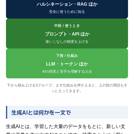
ハルシネーション・RAG ほか
安全に使うために知る
中段 / 使うとき
プロンプト・API ほか
使いこなしの精度を上げる
下段 / 仕組み
LLM・トークン ほか
AIの得意と苦手を理解する土台
下から積み上げる3グループ。まず仕組みを押さえると、上の段の用語もす
っと入ってきます。
生成AIとは何かを一文で
生成AIとは、学習した大量のデータをもとに、新しい文