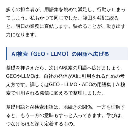
多くの担当者が、用語集を眺めて満足し、行動が止まっ
てしまう。私もかつて同じでした。範囲を4語に絞る
と、明日の業務に直結します。狭めることが、動き出す
力になります。
AI検索（GEO・LLMO）の用語へ広げる
基礎を押さえたら、次はAI検索の用語へ広げましょう。
GEOやLLMOは、自社の発信がAIに引用されるための考
え方です。詳しくは
GEO・LLMO・AEOの用語集｜AI検
索で引用される発信に変える
で整理しました。
基礎用語とAI検索用語は、地続きの関係。一方を理解す
ると、もう一方の意味もすっと入ってきます。学びは、
つなげるほど深く定着するもの。