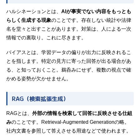
ハルシネーションとは、
AIが事実でない内容をもっとも
らしく生成する現象
のことです。存在しない統計や法律
名を堂々と出すことがあります。対策は、人による一次
情報での裏取り。これに尽きます。
バイアスとは、学習データの偏りが出力に反映されるこ
とを指します。特定の見方に寄った回答が出る場合があ
る、と知っておくこと。鵜呑みにせず、複数の視点で確
かめる姿勢が欠かせません。
RAG（検索拡張生成）
RAGとは、
外部の情報を検索して回答に反映させる仕組
み
のことです。Retrieval-Augmented Generationの略。
社内文書を参照して答えさせる用途などで使われます。