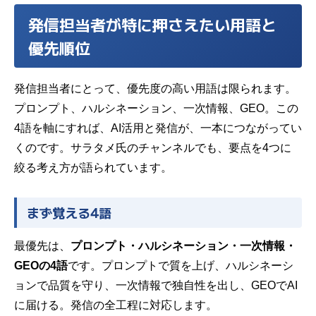
発信担当者が特に押さえたい用語と
優先順位
発信担当者にとって、優先度の高い用語は限られます。
プロンプト、ハルシネーション、一次情報、GEO。この
4語を軸にすれば、AI活用と発信が、一本につながってい
くのです。サラタメ氏のチャンネルでも、要点を4つに
絞る考え方が語られています。
まず覚える4語
最優先は、
プロンプト・ハルシネーション・一次情報・
GEOの4語
です。プロンプトで質を上げ、ハルシネーシ
ョンで品質を守り、一次情報で独自性を出し、GEOでAI
に届ける。発信の全工程に対応します。