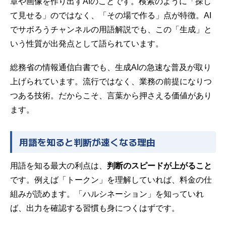
章や画像を作り出すAIのことです。検索のように「探し
て見せる」のではなく、「その場で作る」点が特徴。AI
でサボろうチャンネルの用語解説でも、この「生成」と
いう性質が出発点として語られています。
総務省の情報通信白書でも、生成AIの急速な普及が取り
上げられています。流行ではなく、業務の前提になりつ
つある技術。だからこそ、言葉から押さえる価値があり
ます。
用語を知ると判断が速くなる理由
用語を知る最大の利点は、
判断のスピードが上がること
です。例えば「トークン」を理解していれば、料金の仕
組みが読めます。「ハルシネーション」を知っていれ
ば、出力を確認する習慣も身につくはずです。