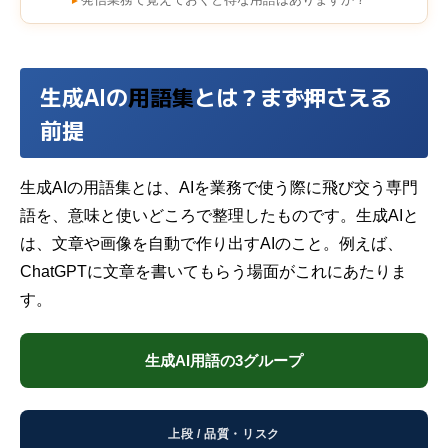
発信業務で覚えておくと得な用語はありますか？
►
生成AIの
用語集
とは？まず押さえる
前提
生成AIの
用語集
とは、AIを業務で使う際に飛び交う専門
語を、意味と使いどころで整理したものです。生成AIと
は、文章や画像を自動で作り出すAIのこと。例えば、
ChatGPTに文章を書いてもらう場面がこれにあたりま
す。
生成AI用語の3グループ
上段 / 品質・リスク