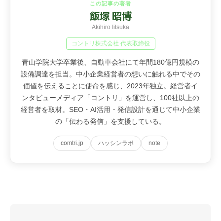
この記事の著者
飯塚 昭博
Akihiro Iitsuka
コントリ株式会社 代表取締役
青山学院大学卒業後、自動車会社にて年間180億円規模の
設備調達を担当。中小企業経営者の想いに触れる中でその
価値を伝えることに使命を感じ、2023年独立。経営者イ
ンタビューメディア「コントリ」を運営し、100社以上の
経営者を取材。SEO・AI活用・発信設計を通じて中小企業
の「伝わる発信」を支援している。
comtri.jp
ハッシンラボ
note