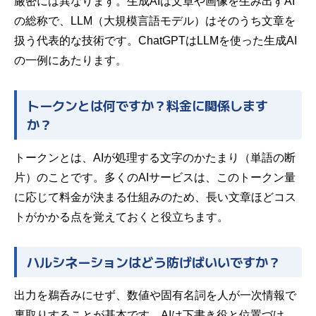
厳密には異なります。生成AIは文章や画像を生み出すAI
の総称で、LLM（大規模言語モデル）はそのうち文章を
扱う代表的な技術です。ChatGPTはLLMを使った生成AI
の一例にあたります。
トークンとは何ですか？料金に関係します
か？
トークンとは、AIが処理する文字のかたまり（単語の断
片）のことです。多くのAIサービスは、このトークン量
に応じて料金が決まる仕組みのため、長い文章ほどコス
トがかかる点を覚えておくと役立ちます。
ハルシネーションはどう防げばいいですか？
出力を鵜呑みにせず、数値や固有名詞を人が一次情報で
裏取りすることが基本です。AIは下書き役と位置づけ、