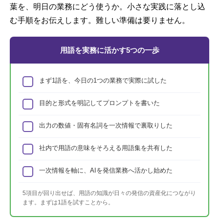
葉を、明日の業務にどう使うか。小さな実践に落とし込
む手順をお伝えします。難しい準備は要りません。
用語を実務に活かす5つの一歩
まず1語を、今日の1つの業務で実際に試した
目的と形式を明記してプロンプトを書いた
出力の数値・固有名詞を一次情報で裏取りした
社内で用語の意味をそろえる用語集を共有した
一次情報を軸に、AIを発信業務へ活かし始めた
5項目が回り出せば、用語の知識が日々の発信の資産化につながり
ます。まずは1語を試すことから。