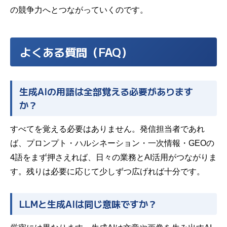
の競争力へとつながっていくのです。
よくある質問（FAQ）
生成AIの用語は全部覚える必要があります
か？
すべてを覚える必要はありません。発信担当者であれ
ば、プロンプト・ハルシネーション・一次情報・GEOの
4語をまず押さえれば、日々の業務とAI活用がつながりま
す。残りは必要に応じて少しずつ広げれば十分です。
LLMと生成AIは同じ意味ですか？