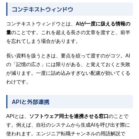
コンテキストウィンドウ
コンテキストウィンドウとは、
AIが一度に扱える情報の
量
のことです。これを超える長さの文章を渡すと、前半
を忘れてしまう場合があります。
長い資料を扱うときは、要点を絞って渡すのがコツ。AI
の「記憶の広さ」には限りがある、と覚えておくと失敗
が減ります。一度に詰め込みすぎない配慮が効いてくる
わけです。
APIと外部連携
APIとは、
ソフトウェア同士を連携させる窓口
のことで
す。例えば、自社のシステムから生成AIを呼び出す際に
使われます。エンジニア転職チャンネルの用語解説で