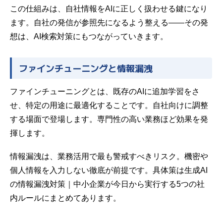
この仕組みは、自社情報をAIに正しく扱わせる鍵になり
ます。自社の発信が参照先になるよう整える——その発
想は、
AI検索対策
にもつながっていきます。
ファインチューニングと情報漏洩
ファインチューニングとは、既存のAIに追加学習をさ
せ、特定の用途に最適化することです。自社向けに調整
する場面で登場します。専門性の高い業務ほど効果を発
揮します。
情報漏洩は、業務活用で最も警戒すべきリスク。機密や
個人情報を入力しない徹底が前提です。具体策は
生成AI
の情報漏洩対策｜中小企業が今日から実行する5つの社
内ルール
にまとめてあります。