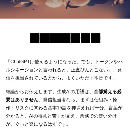
「
ChatGPT
は使えるようになった。でも、トークンやハ
ルシネーションと言われると、正直ぴんとこない」。発
信を担当されている方から、よくいただく本音です。
結論からお伝えします。
生成AI
の用語は、
全部覚える必
要はありません
。発信担当者なら、まずは仕組み・操
作・リスクに関わる基本15語を押さえれば十分。言葉が
分かると、AIの得意と苦手が見え、
業務での使い分け
が、ぐっと楽になるはずです。