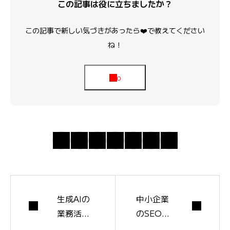
この記事は役に立ちましたか？
この記事で新しい気づきがあったら❤️で教えてください
ね！
生成AIの
中小企業
業務活用
のSEO完
の完全ガ
全ガイド