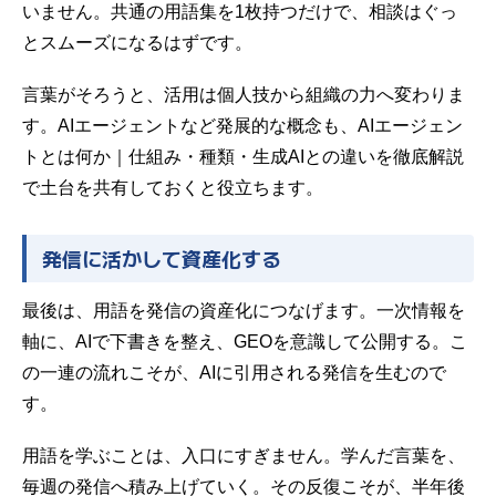
いません。共通の用語集を1枚持つだけで、相談はぐっ
とスムーズになるはずです。
言葉がそろうと、活用は個人技から組織の力へ変わりま
す。AIエージェントなど発展的な概念も、
AIエージェン
トとは何か｜仕組み・種類・生成AIとの違いを徹底解説
で土台を共有しておくと役立ちます。
発信に活かして資産化する
最後は、用語を発信の資産化につなげます。一次情報を
軸に、AIで下書きを整え、GEOを意識して公開する。こ
の一連の流れこそが、AIに引用される発信を生むので
す。
用語を学ぶことは、入口にすぎません。学んだ言葉を、
毎週の発信へ積み上げていく。その反復こそが、半年後