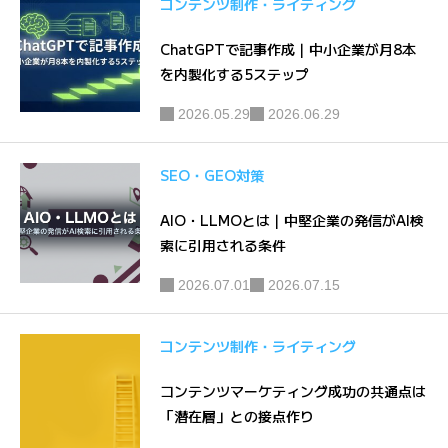
コンテンツ制作・ライティング
方
ク
ChatGPTで記事作成｜中小企業が月8本
を内製化する5ステップ
2026.05.29
2026.06.29
SEO・GEO対策
AIO・LLMOとは｜中堅企業の発信がAI検
索に引用される条件
2026.07.01
2026.07.15
コンテンツ制作・ライティング
コンテンツマーケティング成功の共通点は
「潜在層」との接点作り