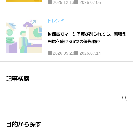
2025.12.13
2026.07.05
トレンド
物価高でマーケ予算が削られても、蓄積型
発信を続ける3つの優先順位
2026.05.23
2026.07.14
記事検索
検
索
対
象
:
目的から探す