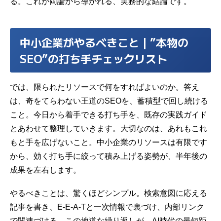
る。これが両論から導かれる、実務的な結論です。
中小企業がやるべきこと｜”本物の
SEO”の打ち手チェックリスト
では、限られたリソースで何をすればよいのか。答え
は、奇をてらわない王道のSEOを、蓄積型で回し続ける
こと。今日から着手できる打ち手を、既存の実践ガイド
とあわせて整理していきます。大切なのは、あれもこれ
もと手を広げないこと。中小企業のリソースは有限です
から、効く打ち手に絞って積み上げる姿勢が、半年後の
成果を左右します。
やるべきことは、驚くほどシンプル。検索意図に応える
記事を書き、E-E-A-Tと一次情報で裏づけ、内部リンク
で関連づける。この地道な繰り返しが、AI時代の最短距