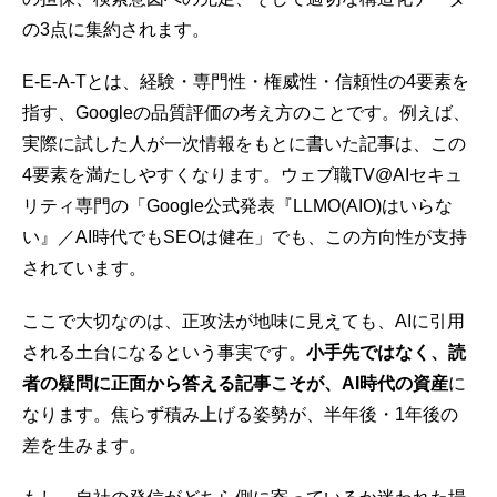
の3点に集約されます。
E-E-A-Tとは、経験・専門性・権威性・信頼性の4要素を
指す、Googleの品質評価の考え方のことです。例えば、
実際に試した人が一次情報をもとに書いた記事は、この
4要素を満たしやすくなります。ウェブ職TV@AIセキュ
リティ専門の「Google公式発表『LLMO(AIO)はいらな
い』／AI時代でもSEOは健在」でも、この方向性が支持
されています。
ここで大切なのは、正攻法が地味に見えても、AIに引用
される土台になるという事実です。
小手先ではなく、読
者の疑問に正面から答える記事こそが、AI時代の資産
に
なります。焦らず積み上げる姿勢が、半年後・1年後の
差を生みます。