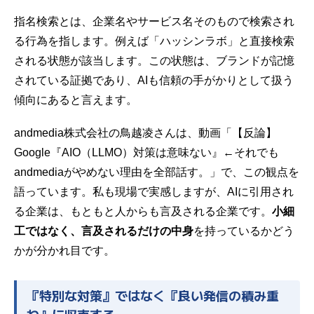
指名検索とは、企業名やサービス名そのもので検索され
る行為を指します。例えば「ハッシンラボ」と直接検索
される状態が該当します。この状態は、ブランドが記憶
されている証拠であり、AIも信頼の手がかりとして扱う
傾向にあると言えます。
andmedia株式会社の鳥越凌さんは、動画「【反論】
Google『AIO（LLMO）対策は意味ない』←それでも
andmediaがやめない理由を全部話す。」で、この観点を
語っています。私も現場で実感しますが、AIに引用され
る企業は、もともと人からも言及される企業です。
小細
工ではなく、言及されるだけの中身
を持っているかどう
かが分かれ目です。
『特別な対策』ではなく『良い発信の積み重