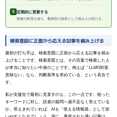
5
定期的に更新する
情報の鮮度を保ち、蓄積型の資産として積み上げ続ける。
検索意図に正面から応える記事を積み上げる
最初の打ち手は、検索意図に正面から応える記事を積み
上げることです。検索意図とは、その言葉で検索した人
が本当に知りたい中身のことです。例えば「LLMO対策
意味ない」なら、判断基準を求めている、という具合で
す。
私が支援先で最初に見直すのも、この一点です。狙った
キーワードに対し、読者の疑問へ過不足なく答えている
か。答えきれていれば、AIも「使える情報源」として拾
いやすくなるでしょう。逆に、量産された薄い記事は、