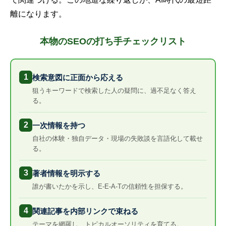
離になります。
本物のSEOの打ち手チェックリスト
1
検索意図に正面から応える
狙うキーワードで検索した人の疑問に、過不足なく答え
る。
2
一次情報を持つ
自社の体験・独自データ・現場の失敗談を言語化して載せ
る。
3
著者情報を明示する
誰が書いたかを示し、E-E-A-Tの信頼性を担保する。
4
関連記事を内部リンクで束ねる
テーマを網羅し、トピカルオーソリティを育てる。