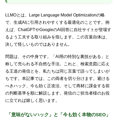
LLMOとは、Large Language Model Optimizationの略
で、
生成AI
に引用されやすくする最適化のことです。例
えば、
ChatGPT
やGoogleのAI回答に自社サイトが登場す
るよう工夫する取り組みを指します。この言葉自体は、
決して怪しいものではありません。
問題は、その中身です。「AI用の特別な裏技がある」と
称して売られる不自然な手法。これと、検索意図に応え
る王道の発信とを、私たちは同じ言葉で語ってしまいが
ちです。本記事では、この両者を切り分けます。避ける
べきハック、今も効く正攻法、そして商材に課金する前
の判断基準を順に解説します。発信のご担当者様のお役
に立てれば嬉しく思います。
「意味がないハック」と「今も効く本物のSEO」