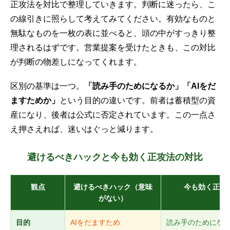
正攻法を対比で整理していきます。判断に迷ったら、こ
の線引きに照らして考えてみてください。有効なものと
無駄なものを一枚の表に並べると、頭の中がすっきり整
理されるはずです。営業提案を受けたときも、この対比
が判断の物差しになってくれます。
区別の基準は一つ。
「読み手のためになるか」「AIをだ
ますためか」
という目的の違いです。前者は蓄積型の資
産になり、後者は公式に否定されています。この一点さ
え押さえれば、迷いはぐっと減ります。
避けるべきハックと今も効く正攻法の対比
観点
避けるべきハック（意味
今も効く正攻
がない）
目的
AIをだますため
読み手のためにな