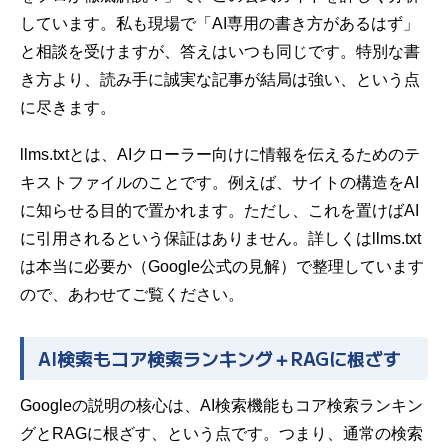
しています。私も現場で「AI専用の書き方があるはず」
と相談を受けますが、答えはいつも同じです。特別な書
き方より、読み手に誠実な記事が結局は強い、という点
に尽きます。
llm
s.txtとは、AIクローラー向けに情報を伝えるためのテ
キストファイルのことです。例えば、サイトの構造をAI
に知らせる目的で置かれます。ただし、これを置けばAI
に引用されるという保証はありません。詳しくは
llms.txt
は本当に必要か（Google公式の見解）
で整理しています
ので、あわせてご覧ください。
AI検索もコア検索ランキング＋RAGに根ざす
Googleの説明の核心は、AI検索機能もコア検索ランキン
グとRAGに根ざす、という点です。つまり、通常の検索