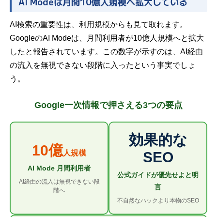
AI Modeは月間10億人規模へ拡大している
AI検索の重要性は、利用規模からも見て取れます。
GoogleのAI Modeは、月間利用者が10億人規模へと拡大
したと報告されています。この数字が示すのは、AI経由
の流入を無視できない段階に入ったという事実でしょ
う。
Google一次情報で押さえる3つの要点
効果的な
10億
人規模
SEO
AI Mode 月間利用者
公式ガイドが優先せよと明
AI経由の流入は無視できない段
言
階へ
不自然なハックより本物のSEO