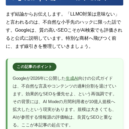
まず結論からお伝えします。「LLMO対策は意味ない」
と言われるのは、不自然な小手先のハックに限った話で
す。Googleは、質の高いSEOこそがAI検索でも評価され
ると公式に説明しています。特別な商材へ飛びつく前
に、まず線引きを整理していきましょう。
Googleが2026年に公開した
生成AI
向けの公式ガイド
は、不自然な言及やコンテンツの過剰分割を退けてい
ます。効果的なSEOを優先せよ、という再強調です。
その背景には、AI Modeの月間利用者が10億人規模へ
拡大したという現実があります。規模は大きくても、
AIが参照する情報源の評価軸は、良質なSEOと重な
る。ここが本記事の起点です。