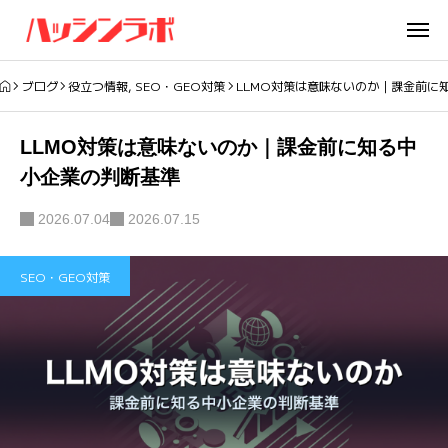
ブログ
役立つ情報
,
SEO・GEO対策
LLMO対策は意味ないのか｜課金前に
LLMO対策は意味ないのか｜課金前に知る中
小企業の判断基準
2026.07.04
2026.07.15
SEO・GEO対策