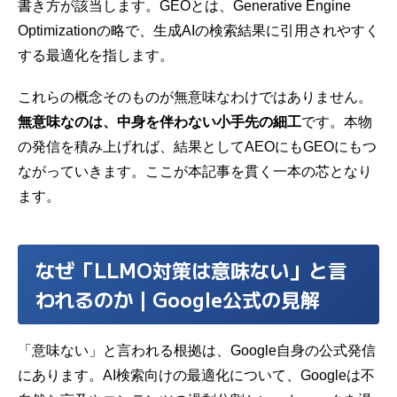
書き方が該当します。GEOとは、Generative Engine
Optimizationの略で、
生成AI
の検索結果に引用されやすく
する最適化を指します。
これらの概念そのものが無意味なわけではありません。
無意味なのは、中身を伴わない小手先の細工
です。本物
の発信を積み上げれば、結果としてAEOにもGEOにもつ
ながっていきます。ここが本記事を貫く一本の芯となり
ます。
なぜ「LLMO対策は意味ない」と言
われるのか｜Google公式の見解
「意味ない」と言われる根拠は、Google自身の公式発信
にあります。AI検索向けの最適化について、Googleは不