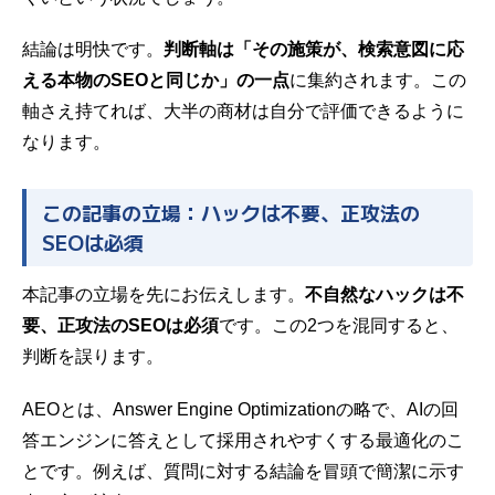
結論は明快です。
判断軸は「その施策が、検索意図に応
える本物のSEOと同じか」の一点
に集約されます。この
軸さえ持てれば、大半の商材は自分で評価できるように
なります。
この記事の立場：ハックは不要、正攻法の
SEOは必須
本記事の立場を先にお伝えします。
不自然なハックは不
要、正攻法のSEOは必須
です。この2つを混同すると、
判断を誤ります。
AEOとは、Answer Engine Optimizationの略で、AIの回
答エンジンに答えとして採用されやすくする最適化のこ
とです。例えば、質問に対する結論を冒頭で簡潔に示す