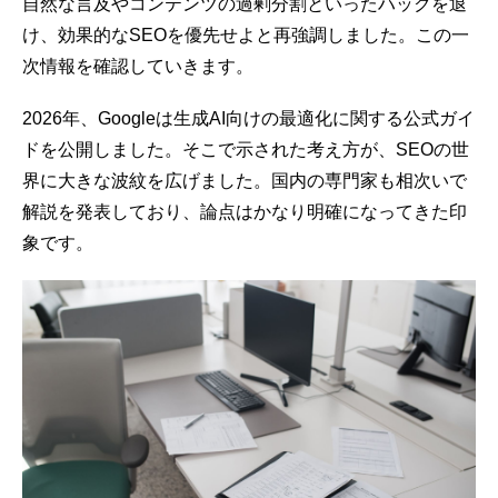
自然な言及やコンテンツの過剰分割といったハックを退
け、効果的なSEOを優先せよと再強調しました。この一
次情報を確認していきます。
2026年、Googleは生成AI向けの最適化に関する公式ガイ
ドを公開しました。そこで示された考え方が、SEOの世
界に大きな波紋を広げました。国内の専門家も相次いで
解説を発表しており、論点はかなり明確になってきた印
象です。