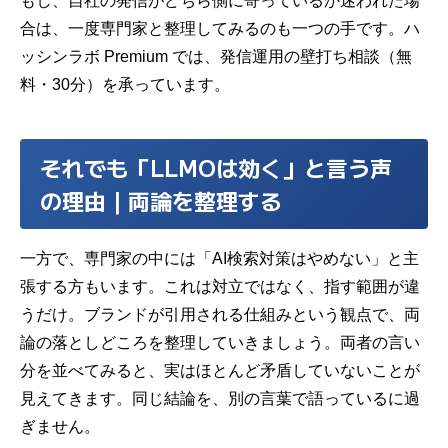
もし、自社の発信がどちら側に寄っているか迷われた場
合は、一度専門家と整理してみるのも一つの手です。ハ
ッシンラボ Premium では、発信運用の壁打ち相談（無
料・30分）を承っています。
それでも「LLMOは効く」と言う声
の理由｜両論を整理する
一方で、専門家の中には「AI検索対策はやめない」と主
張する方もいます。これは対立ではなく、指す範囲が違
うだけ。ブランドが引用される仕組みという観点で、両
論の落としどころを整理していきましょう。両者の言い
分を並べてみると、実はほとんど矛盾していないことが
見えてきます。同じ結論を、別の言葉で語っているに過
ぎません。