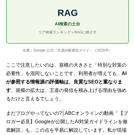
RAG
AI検索の土台
コア検索ランキング＋RAGに根ざす
出典：Google 公式「生成AI最適化ガイド」（2026年）
ここで注意したいのは、規模の大きさと「特別な対策の
必要性
」を混同しないことです。利用者が増えても、
AI
が参照する情報源の評価軸は、良質なSEOと重なりま
す
。規模の拡大は、王道の発信を積み上げる理由を強め
るだけと言えるでしょう。
まだブログやってないの?│ABCオンラインの動画「【ブ
ロガー必見】Googleが公開したAI対策ガイドラインを徹
底解説」も、この点を平易に解説しています。私が現場