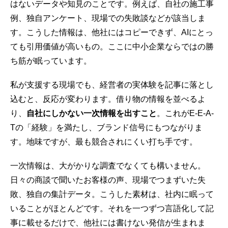
はないデータや知見のことです。例えば、自社の施工事
例、独自アンケート、現場での失敗談などが該当しま
す。こうした情報は、他社にはコピーできず、AIにとっ
ても引用価値が高いもの。ここに中小企業ならではの勝
ち筋が眠っています。
私が支援する現場でも、経営者の実体験を記事に落とし
込むと、反応が変わります。借り物の情報を並べるよ
り、
自社にしかない一次情報を出すこと
。これがE-E-A-
Tの「経験」を満たし、ブランド信号にもつながりま
す。地味ですが、最も競合されにくい打ち手です。
一次情報は、大がかりな調査でなくても構いません。
日々の商談で聞いたお客様の声、現場でつまずいた失
敗、独自の集計データ。こうした素材は、社内に眠って
いることがほとんどです。それを一つずつ言語化して記
事に載せるだけで、他社には書けない発信が生まれま