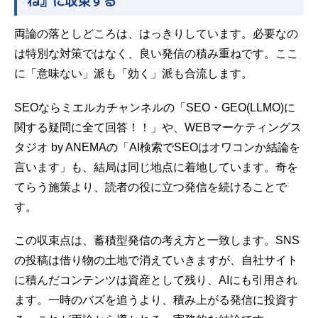
ね』に収束する
両論の落としどころは、はっきりしています。必要なの
は特別な対策ではなく、良い発信の積み重ねです。ここ
に「意味ない」派も「効く」派も合流します。
SEOならミエルカチャンネルの「SEO・GEO(LLMO)に
関する疑問に全て回答！！」や、WEBマーケティングス
タジオ by ANEMAの「AI検索でSEOはオワコンか結論を
言います」も、結局は同じ地点に着地しています。奇を
てらう施策より、読者の役に立つ発信を続けることで
す。
この収束点は、蓄積型発信の考え方と一致します。SNS
の投稿は借り物の土地で消えていきますが、自社サイト
に積んだコンテンツは資産として残り、AIにも引用され
ます。一時のバズを追うより、積み上がる発信に投資す