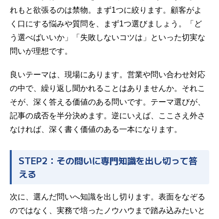
れもと欲張るのは禁物。まず1つに絞ります。顧客がよ
く口にする悩みや質問を、まず1つ選びましょう。「ど
う選べばいいか」「失敗しないコツは」といった切実な
問いが理想です。
良いテーマは、現場にあります。営業や問い合わせ対応
の中で、繰り返し聞かれることはありませんか。それこ
そが、深く答える価値のある問いです。テーマ選びが、
記事の成否を半分決めます。逆にいえば、ここさえ外さ
なければ、深く書く価値のある一本になります。
STEP2：その問いに専門知識を出し切って答
える
次に、選んだ問いへ知識を出し切ります。表面をなぞる
のではなく、実務で培ったノウハウまで踏み込みたいと