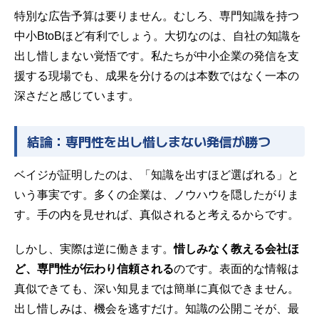
特別な広告予算は要りません。むしろ、専門知識を持つ
中小BtoBほど有利でしょう。大切なのは、自社の知識を
出し惜しまない覚悟です。私たちが中小企業の発信を支
援する現場でも、成果を分けるのは本数ではなく一本の
深さだと感じています。
結論：専門性を出し惜しまない発信が勝つ
ベイジが証明したのは、「知識を出すほど選ばれる」と
いう事実です。多くの企業は、ノウハウを隠したがりま
す。手の内を見せれば、真似されると考えるからです。
しかし、実際は逆に働きます。
惜しみなく教える会社ほ
ど、専門性が伝わり信頼される
のです。表面的な情報は
真似できても、深い知見までは簡単に真似できません。
出し惜しみは、機会を逃すだけ。知識の公開こそが、最