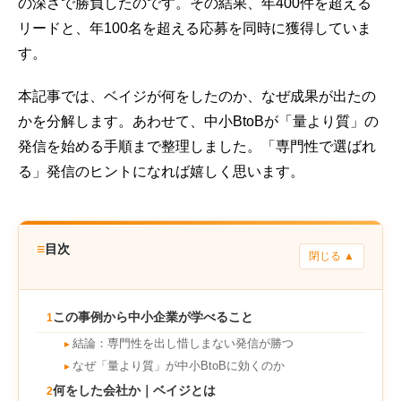
の深さで勝負したのです。その結果、年400件を超える
リードと、年100名を超える応募を同時に獲得していま
す。
本記事では、ベイジが何をしたのか、なぜ成果が出たの
かを分解します。あわせて、中小BtoBが「量より質」の
発信を始める手順まで整理しました。「専門性で選ばれ
る」発信のヒントになれば嬉しく思います。
≡
目次
閉じる ▲
この事例から中小企業が学べること
1
結論：専門性を出し惜しまない発信が勝つ
►
なぜ「量より質」が中小BtoBに効くのか
►
何をした会社か｜ベイジとは
2