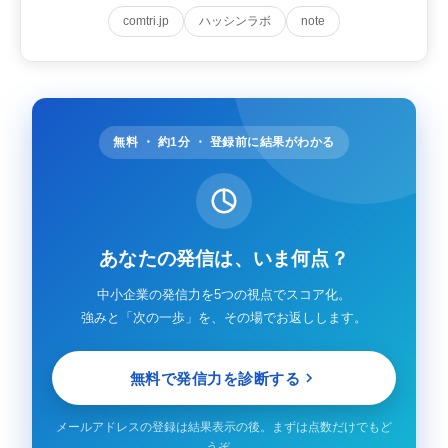
comtri.jp
ハッシンラボ
note
無料 ・ 約1分 ・ 登録前に結果がわかる
あなたの発信は、いま何点？
中小企業の発信力を5つの視点でスコア化。
強みと「次の一歩」を、その場でお返しします。
無料で発信力を診断する
メールアドレスの登録は結果表示の後。まずは点数だけでもど
うぞ。