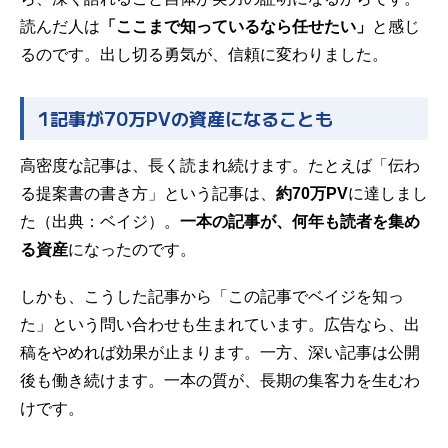
読んだ人は
「ここまで知っているなら任せたい」
と感じ
るのです。出し切る勇気が、信頼に変わりました。
1記事が70万PVの資産になることも
高密度な記事は、長く読まれ続けます。たとえば「伝わ
る提案書の書き方」という記事は、
約70万PV
に達しまし
た（
出典：ベイジ
）。
一本の記事が、何年も読者を集め
る資産
になったのです。
しかも、こうした記事から「この記事でベイジを知っ
た」という問い合わせも生まれています。広告なら、出
稿をやめれば効果が止まります。一方、深い記事は公開
後も働き続けます。一本の質が、長期の集客力を生むわ
けです。