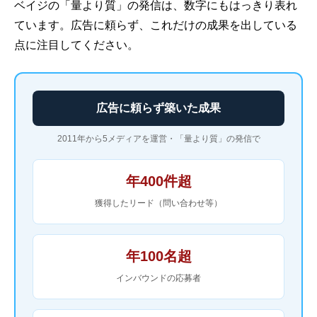
ベイジの「量より質」の発信は、数字にもはっきり表れ
ています。広告に頼らず、これだけの成果を出している
点に注目してください。
広告に頼らず築いた成果
2011年から5メディアを運営・「量より質」の発信で
年400件超
獲得したリード（問い合わせ等）
年100名超
インバウンドの応募者