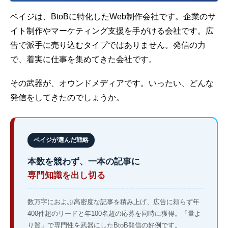
ベイジは、BtoBに特化したWeb制作会社です。企業のサ
イト制作やマーケティング支援を手がける会社です。広
告で派手に売り込むタイプではありません。発信の力
で、着実に仕事を集めてきた会社です。
その武器が、
オウンドメディア
です。いったい、どんな
発信をしてきたのでしょうか。
ベイジが選んだ戦略
本数を競わず、一本の記事に
専門知識を出し切る
数万字におよぶ高密度な記事を積み上げ、広告に頼らず年
400件超のリードと年100名超の応募を同時に獲得。「量よ
り質」で専門性を武器にしたBtoB発信の好例です。