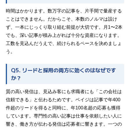
時間はかかります。数万字の記事を、片手間で量産する
ことはできません。だからこそ、本数のノルマは設け
ず、一本にじっくり取り組む前提が大切です。月1〜2本
でも、深い記事が積み上がれば十分な資産になります。
工数を見込んだうえで、続けられるペースを決めましょ
う。
Q5. リードと採用の両方に効くのはなぜです
か？
質の高い発信は、見込み客にも求職者にも「この会社は
信頼できる」と伝わるためです。ベイジは記事で年400
件超のリードを得ると同時に、年100名超の応募も獲得
しています。専門性の高い記事は仕事を依頼したい人に
響き、働き方が伝わる発信は応募者に響きます。一つの