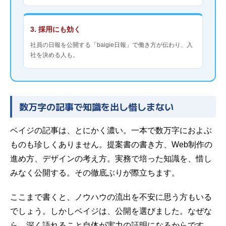
3. 採用にも効く
社員の日報を公開する「baigie日報」で働き方が伝わり、入
社を決める人も。
数万字の記事で知識を出し惜しまない
ベイジの記事は、とにかく濃い。一本で数万字におよぶ
ものも珍しくありません。提案書の書き方、Web制作の
進め方、デザインの考え方。実務で培った知識を、惜し
みなく公開する。その徹底ぶりが際立ちます。
ここまで書くと、ノウハウの流出を不安に思う方もいる
でしょう。しかしベイジは、公開を選びました。なぜな
ら、深く語れること自体が実力の証明になるからです。