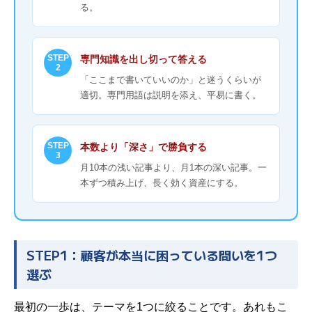
る。
STEP
専門知識を出し切って答える
2
「ここまで書いていいのか」と迷うくらいが
適切。専門用語は説明を添え、平易に書く。
STEP
本数より「深さ」で勝負する
3
月10本の浅い記事より、月1本の深い記事。一
本ずつ積み上げ、長く効く資産にする。
STEP1：顧客が本当に困っている問いを1つ
選ぶ
最初の一歩は、テーマを1つに絞ることです。あれもこ