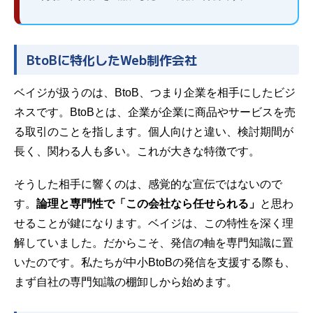
BtoBに特化したWeb制作会社
ベイジが扱うのは、BtoB、つまり企業を相手にした
ビジ
ネス
です。BtoBとは、企業が企業に商品やサービスを売
る取引のことを指します。個人向けと違い、検討期間が
長く、関わる人も多い。これが大きな特徴です。
そうした相手に響くのは、感覚的な宣伝ではないので
す。
論理と専門性で「この会社なら任せられる」
と思わ
せることが鍵になります。ベイジは、この特性を深く理
解していました。だからこそ、発信の軸を専門知識に置
いたのです。私たちが中小BtoBの発信を支援する際も、
まず自社の専門知識の棚卸しから始めます。