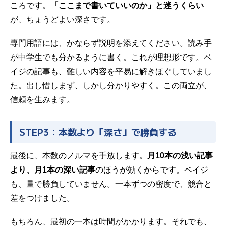
ころです。
「ここまで書いていいのか」と迷うくらい
が、ちょうどよい深さです。
専門用語には、かならず説明を添えてください。読み手
が中学生でも分かるように書く。これが理想形です。ベ
イジの記事も、難しい内容を平易に解きほぐしていまし
た。出し惜しまず、しかし分かりやすく。この両立が、
信頼を生みます。
STEP3：本数より「深さ」で勝負する
最後に、本数のノルマを手放します。
月10本の浅い記事
より、月1本の深い記事
のほうが効くからです。ベイジ
も、量で勝負していません。一本ずつの密度で、競合と
差をつけました。
もちろん、最初の一本は時間がかかります。それでも、