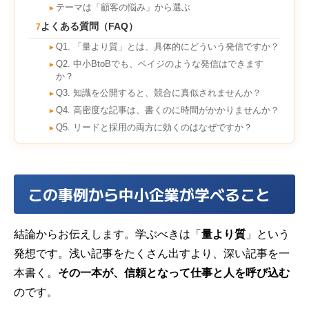
テーマは「顧客の悩み」から選ぶ
►
よくある質問（FAQ）
7
Q1. 「量より質」とは、具体的にどういう発信ですか？
►
Q2. 中小BtoBでも、ベイジのような発信はできます
►
か？
Q3. 知識を公開すると、競合に真似されませんか？
►
Q4. 高密度な記事は、書くのに時間がかかりませんか？
►
Q5. リードと採用の両方に効くのはなぜですか？
►
この事例から中小企業が学べること
結論からお伝えします。学ぶべきは「
量より質
」という
発想です。浅い記事をたくさん出すより、深い記事を一
本書く。
その一本が、信頼となって仕事と人を呼び込む
のです。