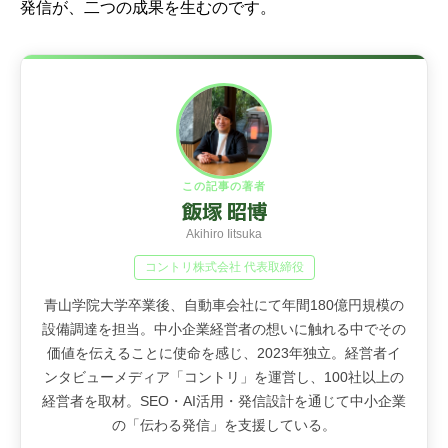
発信が、二つの成果を生むのです。
この記事の著者
飯塚 昭博
Akihiro Iitsuka
コントリ株式会社 代表取締役
青山学院大学卒業後、自動車会社にて年間180億円規模の
設備調達を担当。中小企業経営者の想いに触れる中でその
価値を伝えることに使命を感じ、2023年独立。経営者イ
ンタビューメディア「コントリ」を運営し、100社以上の
経営者を取材。SEO・AI活用・発信設計を通じて中小企業
の「伝わる発信」を支援している。