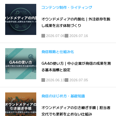
コンテンツ制作・ライティング
オウンドメディアの内製化｜外注依存を脱
し成果を出す体制づくり
2026.07.06
2026.07.16
発信戦略と仕組み化
GA4の使い方｜中小企業が発信の成果を測
る基本指標と設定
2026.06.13
2026.07.05
発信のはじめ方・基礎知識
オウンドメディアの引き継ぎ手順｜担当者
交代でも更新を止めない仕組み