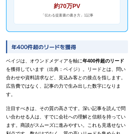
約70万PV
「伝わる提案書の書き方」1記事
年400件超のリードを獲得
ベイジは、オウンドメディアを軸に
年400件超のリード
を獲得しています（
出典：ベイジ
）。リードとは、問い
合わせや資料請求など、見込み客との接点を指します。
広告費ではなく、記事の力で生み出した数字になりま
す。
注目すべきは、その質の高さです。深い記事を読んで問
い合わせる人は、すでに会社への理解と信頼を持ってい
ます。商談がスムーズに進みやすい。これも見逃せない
利点です。数だけでなく、質の高いリードを集められ