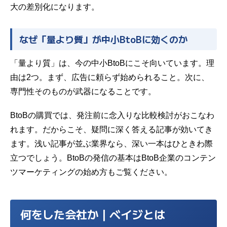
大の差別化になります。
なぜ「量より質」が中小BtoBに効くのか
「量より質」は、今の中小BtoBにこそ向いています。理
由は2つ。まず、広告に頼らず始められること。次に、
専門性そのものが武器になることです。
BtoBの購買では、発注前に念入りな比較検討がおこなわ
れます。だからこそ、疑問に深く答える記事が効いてき
ます。浅い記事が並ぶ業界なら、深い一本はひときわ際
立つでしょう。BtoBの発信の基本は
BtoB企業のコンテン
ツマーケティングの始め方
もご覧ください。
何をした会社か｜ベイジとは