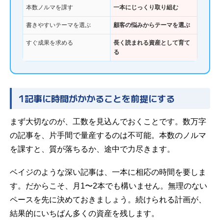
本数ノルマを課す
一本にじっくり取り組む
書きやすいテーマを選ぶ
顧客の悩みからテーマを選ぶ
すぐ成果を求める
長く読まれる資産として育て
る
1記事に時間がかかることを前提にする
まず大切なのが、工数を見込んでおくことです。数万字
の記事を、片手間で量産するのは不可能。本数のノルマ
を課すと、質が落ちるか、途中で力尽きます。
ベイジのような深い記事は、一本に相応の時間を要しま
す。だからこそ、月1〜2本でも構いません。無理のない
ペースを先に決めておきましょう。続けられる計画が、
結果的にいちばん多くの資産を残します。