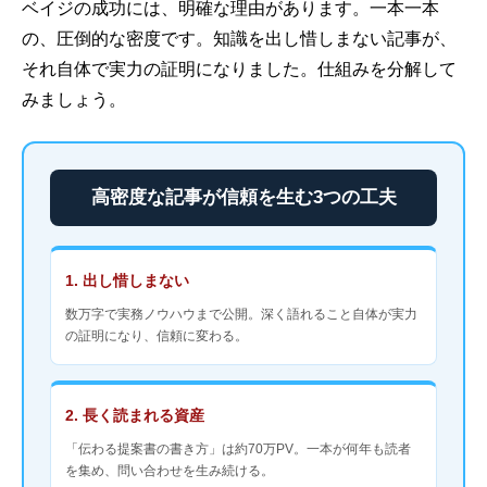
ベイジの成功には、明確な理由があります。一本一本
の、圧倒的な密度です。知識を出し惜しまない記事が、
それ自体で実力の証明になりました。仕組みを分解して
みましょう。
高密度な記事が信頼を生む3つの工夫
1. 出し惜しまない
数万字で実務ノウハウまで公開。深く語れること自体が実力
の証明になり、信頼に変わる。
2. 長く読まれる資産
「伝わる提案書の書き方」は約70万PV。一本が何年も読者
を集め、問い合わせを生み続ける。