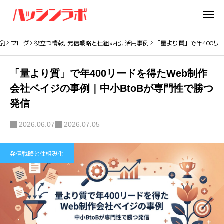
ブログ
役立つ情報
,
発信戦略と仕組み化
,
活用事例
「量より質」で年400リ
「量より質」で年400リードを得たWeb制作
会社ベイジの事例｜中小BtoBが専門性で勝つ
発信
2026.06.07
2026.07.05
発信戦略と仕組み化