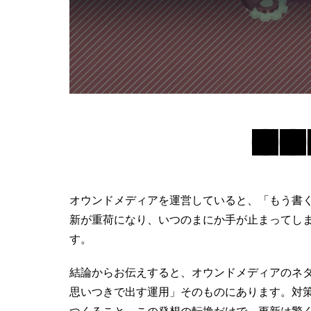
オウンドメディア
を運営していると、「もう書
新が重荷になり、いつのまにか手が止まってし
す。
結論からお伝えすると、
オウンドメディア
のネ
思いつきで出す運用」そのものにあります。対