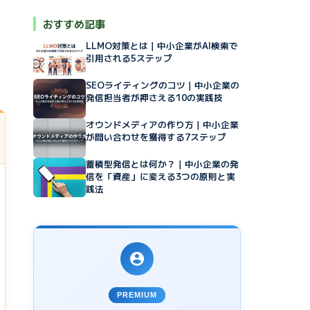
おすすめ記事
LLMO対策とは｜中小企業がAI検索で
引用される5ステップ
SEOライティングのコツ｜中小企業の
発信担当者が押さえる10の実践技
オウンドメディアの作り方｜中小企業
が問い合わせを獲得する7ステップ
蓄積型発信とは何か？｜中小企業の発
信を「資産」に変える3つの原則と実
践法
PREMIUM