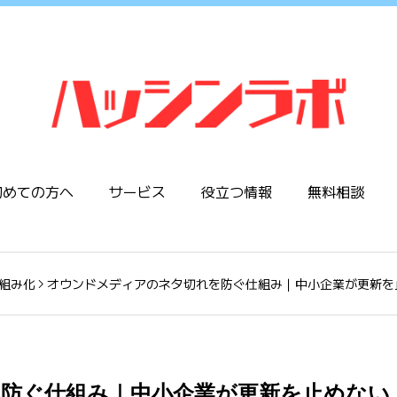
初めての方へ
サービス
役立つ情報
無料相談
組み化
オウンドメディアのネタ切れを防ぐ仕組み｜中小企業が更新を
防ぐ仕組み｜中小企業が更新を止めない