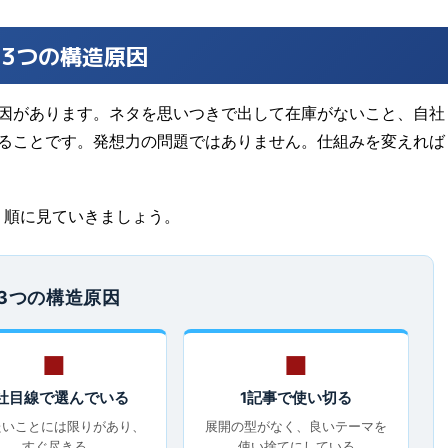
3つの構造原因
原因があります。ネタを思いつきで出して在庫がないこと、自社
切ることです。発想力の問題ではありません。仕組みを変えれば
。順に見ていきましょう。
3つの構造原因
■
■
社目線で選んでいる
1記事で使い切る
たいことには限りがあり、
展開の型がなく、良いテーマを
すぐ尽きる
使い捨てにしている