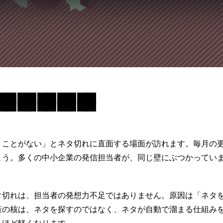
くことがない」と
ネタ切れ
に直面する場面が訪れます。毎月の
まう。多くの中小企業の発信担当者が、同じ壁にぶつかってい
タ切れは、担当者の発想力不足ではありません。原因は「ネタ
策の核は、ネタを探すのではなく、ネタが自動で溜まる仕組み