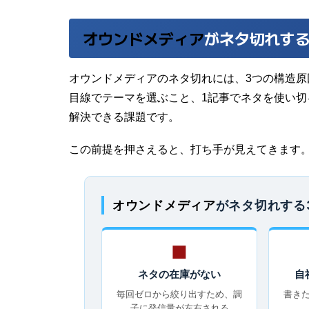
オウンドメディア
がネタ切れする
オウンドメディア
のネタ切れには、3つの構造
目線でテーマを選ぶこと、1記事でネタを使い
解決できる課題です。
この前提を押さえると、打ち手が見えてきます
オウンドメディア
がネタ切れする
■
ネタの在庫がない
自
毎回ゼロから絞り出すため、調
書き
子に発信量が左右される