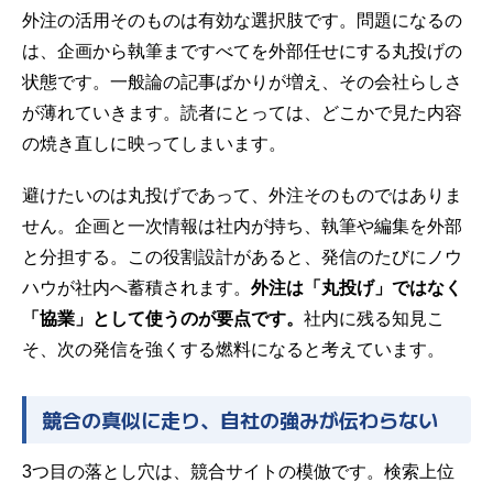
外注の活用そのものは有効な選択肢です。問題になるの
は、企画から執筆まですべてを外部任せにする丸投げの
状態です。一般論の記事ばかりが増え、その会社らしさ
が薄れていきます。読者にとっては、どこかで見た内容
の焼き直しに映ってしまいます。
避けたいのは丸投げであって、外注そのものではありま
せん。企画と一次情報は社内が持ち、執筆や編集を外部
と分担する。この役割設計があると、発信のたびにノウ
ハウが社内へ蓄積されます。
外注は「丸投げ」ではなく
「協業」として使うのが要点です。
社内に残る知見こ
そ、次の発信を強くする燃料になると考えています。
競合の真似に走り、自社の強みが伝わらない
3つ目の落とし穴は、競合サイトの模倣です。検索上位