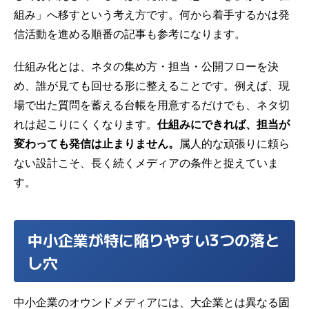
組み」へ移すという考え方です。何から着手するかは
発
信活動を進める順番
の記事も参考になります。
仕組み化とは、ネタの集め方・担当・公開フローを決
め、誰が見ても回せる形に整えることです。例えば、現
場で出た質問を蓄える台帳を用意するだけでも、
ネタ切
れ
は起こりにくくなります。
仕組みにできれば、担当が
変わっても発信は止まりません。
属人的な頑張りに頼ら
ない設計こそ、長く続くメディアの条件と捉えていま
す。
中小企業が特に陥りやすい3つの落と
し穴
中小企業のオウンドメディアには、大企業とは異なる固