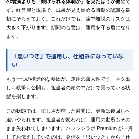
の増減よりも「続けられる体制か」を見たほうが健全で
す。
経営層と現場で、成果が見え始める時期の認識を最
初にそろえておく。これだけでも、途中離脱のリスクは
大きく下がります。期間の合意は、運用を守る盾になり
ます。
「思いつき」で運用し、仕組みになっていな
い
もう一つの構造的な要因が、運用の属人性です。ネタ出
しも執筆も公開も、担当者の頭の中だけで回っている状
態を指します。
この状態では、忙しさが増した瞬間に、更新は後回しへ
追いやられます。担当者が変われば、運用の勘所もその
まま失われてしまいます。ハッシンラボ Premium が一貫
してお伝えしているのは、発信を「思いつき」から「仕