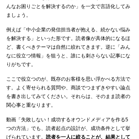
んなお困りごとを解決するのか」を一文で言語化してみ
ましょう。
例えば「中小企業の発信担当者が抱える、続かない悩み
を解決する」といった形です。読者像が具体的になるほ
ど、書くべきテーマは自然に絞れてきます。逆に「みん
なに役立つ情報」を狙うと、誰にも刺さらない記事にな
りがちです。
ここで役立つのが、既存のお客様を思い浮かべる方法で
す。よく寄せられる質問や、商談でつまずきやすい論点
を書き出してみてください。それらは、そのまま読者の
関心事と重なります。
動画「失敗しない！成功するオウンドメディアを作る5
つの方法」でも、読者起点の設計が、成功条件として挙
げられています。
読者を一人に絞ることが、結果として