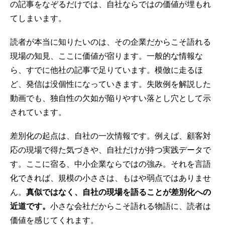
の記事をなぞるだけでは、自社ならではの価値が埋もれ
てしまいます。
読者が本当に知りたいのは、その企業だからこそ語れる
現場の知見、ここに価値が宿ります。一般的な情報な
ら、すでに他社の記事で足りています。模倣に走るほ
ど、発信は没個性になっていきます。失敗例を解説した
動画でも、独自性の欠如が陥りやすい落とし穴として示
されています。
差別化の起点は、自社の一次情報です。例えば、顧客対
応の現場で得た気づきや、自社だけが持つ実践データで
す。ここに宿る、中小企業ならではの強み。それを言語
化できれば、規模の小ささは、もはや弱点ではありませ
ん。
真似ではなく、自社の現場を語ることが差別化への
近道です。
小さな会社だからこそ語れる物語に、読者は
価値を感じてくれます。