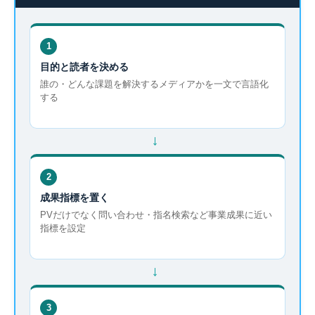
1
目的と読者を決める
誰の・どんな課題を解決するメディアかを一文で言語化
する
→
2
成果指標を置く
PVだけでなく問い合わせ・指名検索など事業成果に近い
指標を設定
→
3