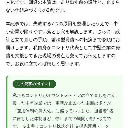
人化です。回避の本質は、走り出す前の設計と、止まら
ない仕組みづくりの2点です。
本記事では、失敗する7つの原因を整理したうえで、中
小企業が陥りやすい落とし穴を解説します。さらに、設
計と立て直しの手順、蓄積型発信への転換までを順にお
届けします。私自身がコントリ代表として中堅企業の発
信を支援してきた現場の視点も交えてお伝えしますの
で、お役に立てれば嬉しく思います。
私たちコントリがオウンドメディアの立て直しをご支
援した中堅企業では、更新が止まった主因の多くが
「運用体制の属人化」に偏っていました。担当者1名
に依存した体制ほど、停止までの期間が短い傾向で
す。 ※出典：コントリ株式会社 支援先運用データ