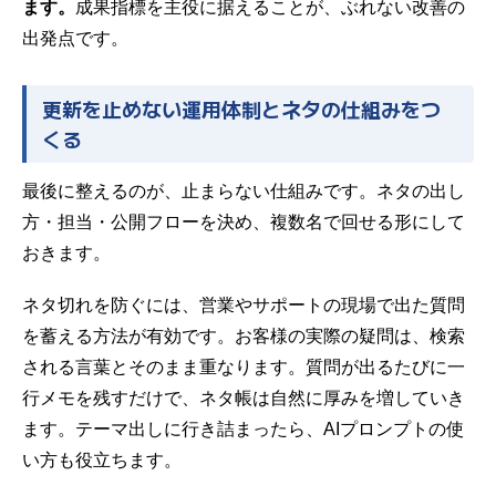
ます。
成果指標を主役に据えることが、ぶれない改善の
出発点です。
更新を止めない運用体制とネタの仕組みをつ
くる
最後に整えるのが、止まらない仕組みです。ネタの出し
方・担当・公開フローを決め、複数名で回せる形にして
おきます。
ネタ切れを防ぐには、営業やサポートの現場で出た質問
を蓄える方法が有効です。お客様の実際の疑問は、検索
される言葉とそのまま重なります。質問が出るたびに一
行メモを残すだけで、ネタ帳は自然に厚みを増していき
ます。テーマ出しに行き詰まったら、
AIプロンプトの使
い方
も役立ちます。