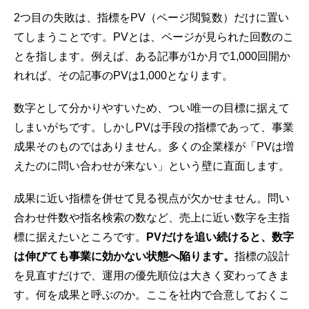
2つ目の失敗は、指標をPV（ページ閲覧数）だけに置い
てしまうことです。PVとは、ページが見られた回数のこ
とを指します。例えば、ある記事が1か月で1,000回開か
れれば、その記事のPVは1,000となります。
数字として分かりやすいため、つい唯一の目標に据えて
しまいがちです。しかしPVは手段の指標であって、事業
成果そのものではありません。多くの企業様が「PVは増
えたのに問い合わせが来ない」という壁に直面します。
成果に近い指標を併せて見る視点が欠かせません。問い
合わせ件数や指名検索の数など、売上に近い数字を主指
標に据えたいところです。
PVだけを追い続けると、数字
は伸びても事業に効かない状態へ陥ります。
指標の設計
を見直すだけで、運用の優先順位は大きく変わってきま
す。何を成果と呼ぶのか。ここを社内で合意しておくこ