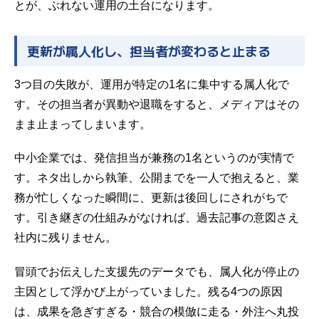
とが、ぶれない運用の土台になります。
更新が属人化し、担当者が変わると止まる
3つ目の失敗が、運用が特定の1名に集中する属人化で
す。その担当者が異動や退職をすると、メディアはその
まま止まってしまいます。
中小企業では、発信担当が兼務の1名というのが実情で
す。ネタ出しから執筆、公開までを一人で抱えると、業
務が忙しくなった瞬間に、更新は後回しにされがちで
す。引き継ぎの仕組みがなければ、過去記事の意図さえ
社内に残りません。
冒頭でお伝えした支援先のデータでも、属人化が停止の
主因として浮かび上がっていました。残る4つの原因
は、成果を急ぎすぎる・競合の模倣に走る・外注へ丸投