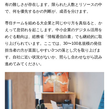
有の難しさが存在します。限られた人数とリソースの中
で、何を優先するかの判断が、成否を分けます。
専任チームを組める大企業と同じやり方を真似ると、か
えって息切れを起こします。中小企業のデジタル活用を
めぐる動向は、
総務省「情報通信白書」
でも継続的に取
り上げられています。ここでは、30〜100名規模の発信
担当者の方が直面しやすい3つの落とし穴を取り上げま
す。自社に近い状況がないか、照らし合わせながら読み
進めてみてください。