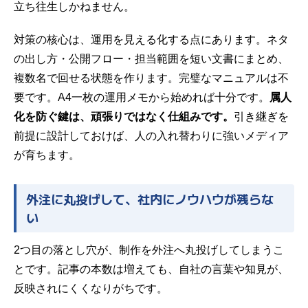
立ち往生しかねません。
対策の核心は、運用を見える化する点にあります。ネタ
の出し方・公開フロー・担当範囲を短い文書にまとめ、
複数名で回せる状態を作ります。完璧なマニュアルは不
要です。A4一枚の運用メモから始めれば十分です。
属人
化を防ぐ鍵は、頑張りではなく仕組みです。
引き継ぎを
前提に設計しておけば、人の入れ替わりに強いメディア
が育ちます。
外注に丸投げして、社内にノウハウが残らな
い
2つ目の落とし穴が、制作を外注へ丸投げしてしまうこ
とです。記事の本数は増えても、自社の言葉や知見が、
反映されにくくなりがちです。