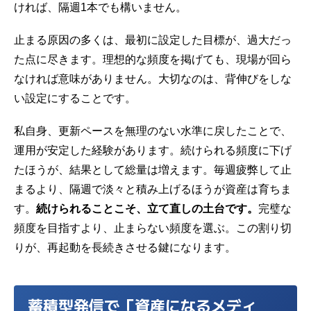
ければ、隔週1本でも構いません。
止まる原因の多くは、最初に設定した目標が、過大だっ
た点に尽きます。理想的な頻度を掲げても、現場が回ら
なければ意味がありません。大切なのは、背伸びをしな
い設定にすることです。
私自身、更新ペースを無理のない水準に戻したことで、
運用が安定した経験があります。続けられる頻度に下げ
たほうが、結果として総量は増えます。毎週疲弊して止
まるより、隔週で淡々と積み上げるほうが資産は育ちま
す。
続けられることこそ、立て直しの土台です。
完璧な
頻度を目指すより、止まらない頻度を選ぶ。この割り切
りが、再起動を長続きさせる鍵になります。
蓄積型発信で「資産になるメディ