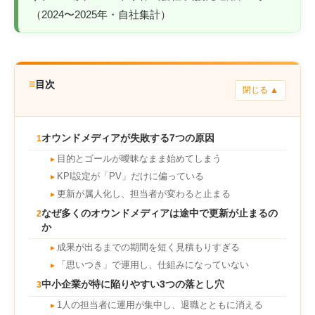
（2024〜2025年・自社集計）
≡
目次
閉じる ▲
オウンドメディアが失敗する7つの原因
1
目的とゴールが曖昧なまま始めてしまう
►
KPI設定が「PV」だけに偏っている
►
更新が属人化し、担当者が変わると止まる
►
なぜ多くのオウンドメディアは途中で更新が止まるの
2
か
成果が出るまでの期間を短く見積もりすぎる
►
「思いつき」で運用し、仕組みになっていない
►
中小企業が特に陥りやすい3つの落とし穴
3
1人の担当者に運用が集中し、退職とともに消える
►