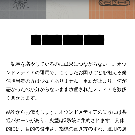
「記事を増やしているのに成果につながらない」。
オウ
ンドメディア
の運用で、こうしたお困りごとを抱える発
信担当者の方は少なくありません。更新が止まり、何が
悪かったのか分からないまま放置されたメディアも数多
く見かけます。
結論からお伝えします。
オウンドメディア
の失敗には共
通パターンがあり、典型は3系統に集約されます。具体
的には、目的の曖昧さ、指標の置き方のずれ、運用の属