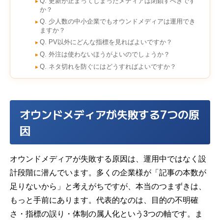
Q. 更新が止まってしまったメディアは閉鎖すべきです
►
か？
Q. 少人数の中小企業でもオウンドメディアは運用でき
►
ますか？
Q. PV以外にどんな指標を見ればよいですか？
►
Q. 外注は使わないほうがよいのでしょうか？
►
Q. ネタ切れを防ぐにはどうすればよいですか？
►
オウンドメディアが失敗する7つの原
因
オウンドメディアが失敗する原因は、運用中ではなく設
計段階に潜んでいます。多くの企業様が「記事の本数が
足りないから」と考えがちですが、本当のつまずきは、
もっと手前にあります。代表的なのは、目的の不明確
さ・指標の誤り・体制の属人化という3つの軸です。ま