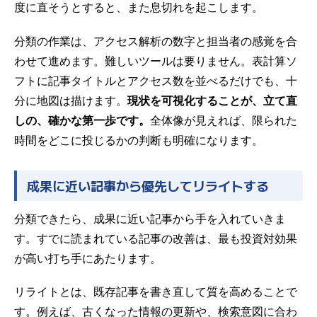
度に直そうとすると、また息切れを起こします。
分類の作業は、アクセス解析の数字と担当者の感覚を合
わせて進めます。難しいツールは要りません。表計算ソ
フトに記事タイトルとアクセス数を並べるだけでも、十
分に地図は描けます。
現状を可視化することが、立て直
しの、確かな第一歩です。
全体像が見えれば、限られた
時間をどこに投じるかの判断も明確になります。
成果に近い記事から優先してリライトする
分類できたら、成果に近い記事から手を入れていきま
す。すでに読まれている記事の改善は、最も投資対効果
が高い打ち手にあたります。
リライト
とは、既存記事を書き直して質を高めることで
す。例えば、古くなった情報の更新や、検索意図に合わ