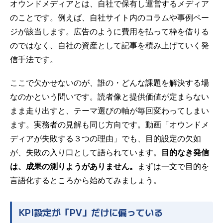
オウンドメディアとは、自社で保有し運営するメディア
のことです。例えば、自社サイト内のコラムや事例ペー
ジが該当します。広告のように費用を払って枠を借りる
のではなく、自社の資産として記事を積み上げていく発
信手法です。
ここで欠かせないのが、誰の・どんな課題を解決する場
なのかという問いです。読者像と提供価値が定まらない
まま走り出すと、テーマ選びの軸が毎回変わってしまい
ます。実務者の見解も同じ方向です。動画「オウンドメ
ディアが失敗する３つの理由」でも、目的設定の欠如
が、失敗の入り口として語られています。
目的なき発信
は、成果の測りようがありません。
まずは一文で目的を
言語化するところから始めてみましょう。
KPI設定が「PV」だけに偏っている