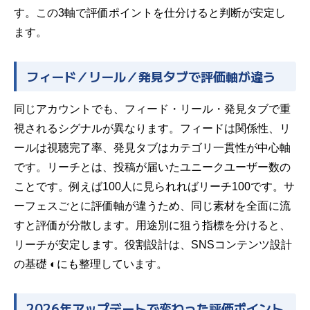
す。この3軸で評価ポイントを仕分けると判断が安定し
ます。
フィード／リール／発見タブで評価軸が違う
同じアカウントでも、フィード・リール・発見タブで重
視されるシグナルが異なります。フィードは関係性、リ
ールは視聴完了率、発見タブはカテゴリ一貫性が中心軸
です。リーチとは、投稿が届いたユニークユーザー数の
ことです。例えば100人に見られればリーチ100です。サ
ーフェスごとに評価軸が違うため、同じ素材を全面に流
すと評価が分散します。用途別に狙う指標を分けると、
リーチが安定します。役割設計は、SNSコンテンツ設計
の基礎 ◐にも整理しています。
2026年アップデートで変わった評価ポイント