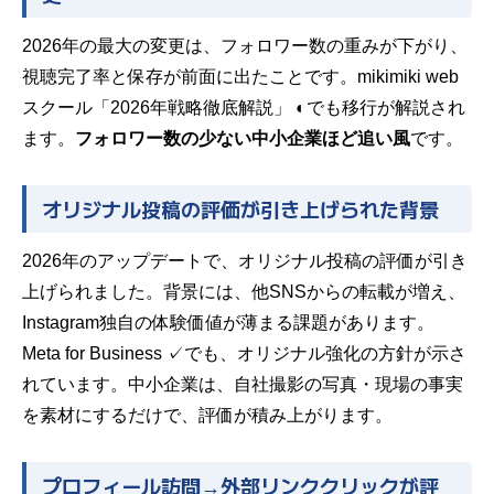
2026年の最大の変更は、フォロワー数の重みが下がり、
視聴完了率と保存が前面に出たことです。
mikimiki web
スクール「2026年戦略徹底解説」 ◐
でも移行が解説され
ます。
フォロワー数の少ない中小企業ほど追い風
です。
オリジナル投稿の評価が引き上げられた背景
2026年のアップデートで、オリジナル投稿の評価が引き
上げられました。背景には、他SNSからの転載が増え、
Instagram独自の体験価値が薄まる課題があります。
Meta for Business ✓
でも、オリジナル強化の方針が示さ
れています。中小企業は、自社撮影の写真・現場の事実
を素材にするだけで、評価が積み上がります。
プロフィール訪問→外部リンククリックが評