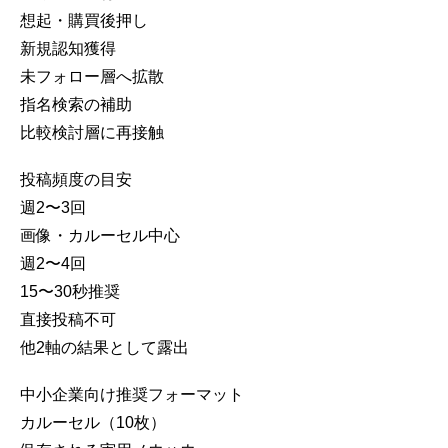
想起・購買後押し
新規認知獲得
未フォロー層へ拡散
指名検索の補助
比較検討層に再接触
投稿頻度の目安
週2〜3回
画像・カルーセル中心
週2〜4回
15〜30秒推奨
直接投稿不可
他2軸の結果として露出
中小企業向け推奨フォーマット
カルーセル（10枚）