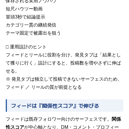
保存される実用ノウハウ
短尺ハウツー動画
冒頭3秒で結論提示
カテゴリ一貫の継続発信
テーマ固定で被露出を狙う
□ 運用設計のヒント
フィードとリールに役割を分け、発見タブは「結果とし
て獲りに行く」設計にすると、投稿数を増やさずに伸ば
せる。
※ 発見タブは独立して投稿できないサーフェスのため、
フィード ／ リールの質が前提となる
フィードは『関係性スコア』で伸びる
フィードは既存フォロワー向けのサーフェスです。
関係
性スコア
が中心軸となり、DM・コメント・プロフィー