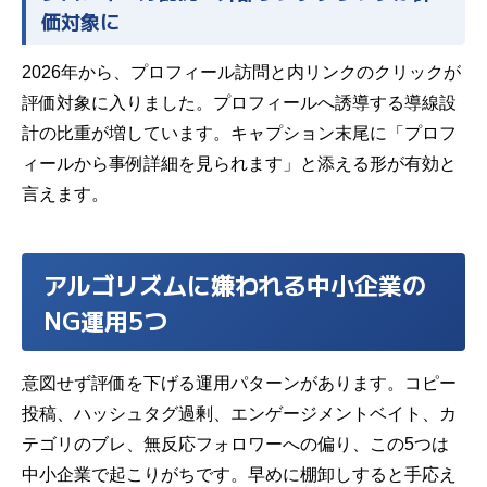
価対象に
2026年から、プロフィール訪問と内リンクのクリックが
評価対象に入りました。プロフィールへ誘導する導線設
計の比重が増しています。キャプション末尾に「プロフ
ィールから事例詳細を見られます」と添える形が有効と
言えます。
アルゴリズムに嫌われる中小企業の
NG運用5つ
意図せず評価を
下げる
運用パターンがあります。コピー
投稿、ハッシュタグ過剰、エンゲージメントベイト、カ
テゴリのブレ、無反応フォロワーへの偏り、この5つは
中小企業で起こりがちです。早めに棚卸しすると手応え