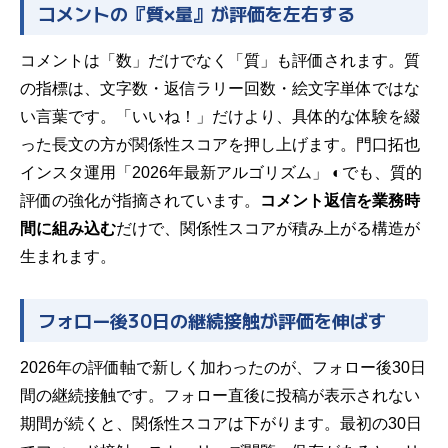
コメントの『質×量』が評価を左右する
コメントは「数」だけでなく「質」も評価されます。質
の指標は、文字数・返信ラリー回数・絵文字単体ではな
い言葉です。「いいね！」だけより、具体的な体験を綴
った長文の方が関係性スコアを押し上げます。
門口拓也
インスタ運用「2026年最新アルゴリズム」 ◐
でも、質的
評価の強化が指摘されています。
コメント返信を業務時
間に組み込む
だけで、関係性スコアが積み上がる構造が
生まれます。
フォロー後30日の継続接触が評価を伸ばす
2026年の評価軸で新しく加わったのが、フォロー後30日
間の継続接触です。フォロー直後に投稿が表示されない
期間が続くと、関係性スコアは下がります。最初の30日