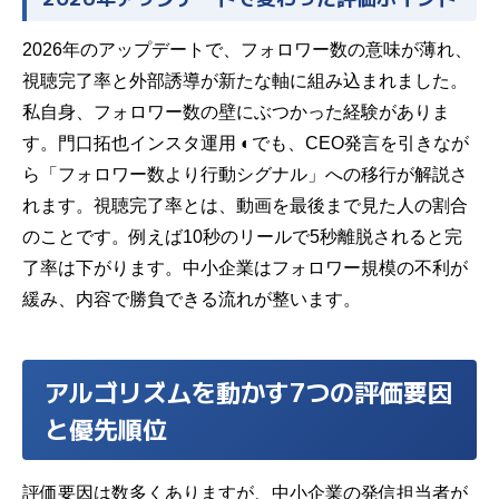
2026年のアップデートで、フォロワー数の意味が薄れ、
視聴完了率と外部誘導が新たな軸に組み込まれました。
私自身、フォロワー数の壁にぶつかった経験がありま
す。
門口拓也インスタ運用 ◐
でも、CEO発言を引きなが
ら「フォロワー数より行動シグナル」への移行が解説さ
れます。視聴完了率とは、動画を最後まで見た人の割合
のことです。例えば10秒のリールで5秒離脱されると完
了率は下がります。中小企業はフォロワー規模の不利が
緩み、内容で勝負できる流れが整います。
アルゴリズムを動かす7つの評価要因
と優先順位
評価要因は数多くありますが、中小企業の発信担当者が