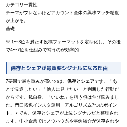
カテゴリ一貫性
テーマがブレないほどアカウント全体の興味マッチ精度
が上がる。
基礎
※ 1〜3位を満たす投稿フォーマットを定型化し、その後
で4〜7位を仕組みで補うのが効率的
保存とシェアが最重要シグナルになる理由
7要因で最も重みが高いのは、
保存とシェア
です。「あ
とで見返したい」「他人に見せたい」と判断した行動だ
からです。私自身、「いいね」を狙う頃は伸び悩みまし
た。
門口拓也インスタ運用「アルゴリズム7つのポイン
ト」 ◐
でも、保存とシェアが上位シグナルだと整理され
ます。中小企業ではノウハウ系や事例紹介が保存されや