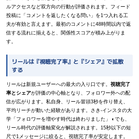
ルアクセスなど双方向の行動が評価されます。フィード
投稿に「コメントを返したくなる問い」を1つ入れる工
夫が有効と言えます。最初のコメントに48時間以内で返
信する流れに揃えると、関係性スコアが積み上がりま
す。
リールは『視聴完了率』と『シェア』で拡散
する
リールは新規ユーザーへの最大の入り口です。
視聴完了
率とシェア
が評価の中心軸となり、フォロワー外への配
信が広がります。私自身、リール冒頭3秒を作り替え、
平均リーチが動いた経験があります。
さき-インスタの大
学「フォロワーを増やす時代は終わりました」 ◐
でも、
リール時代の評価軸変化が解説されます。15秒以下の短
尺で1メッセージに絞ると、視聴完了率が安定します。