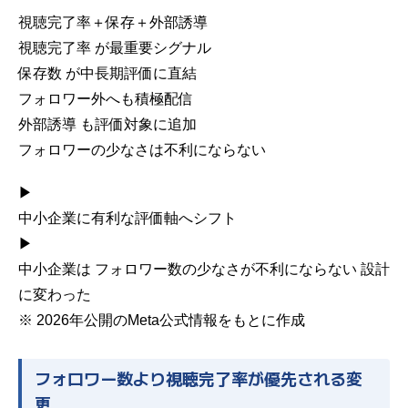
視聴完了率＋保存＋外部誘導
視聴完了率
が最重要シグナル
保存数
が中長期評価に直結
フォロワー外へも積極配信
外部誘導
も評価対象に追加
フォロワーの少なさは不利にならない
▶
中小企業に有利な評価軸へシフト
▶
中小企業は
フォロワー数の少なさが不利にならない
設計
に変わった
※ 2026年公開のMeta公式情報をもとに作成
フォロワー数より視聴完了率が優先される変
更