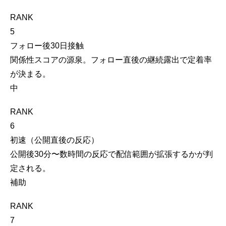
RANK
5
フォロー後30日接触
関係性スコアの源泉。フォロー直後の継続露出で定着率
が決まる。
中
RANK
6
初速（公開直後の反応）
公開後30分〜数時間の反応で配信範囲が拡張するかが判
定される。
補助
RANK
7