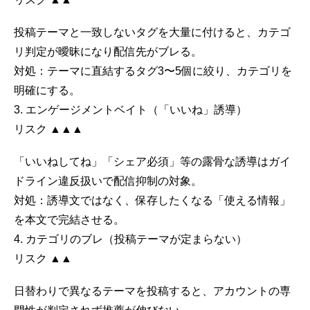
投稿テーマと一致しないタグを大量に付けると、カテゴ
リ判定が曖昧になり配信先がブレる。
対処：
テーマに直結するタグ3〜5個に絞り、カテゴリを
明確にする。
3. エンゲージメントベイト（「いいね」誘導）
リスク ▲▲▲
「いいねしてね」「シェア必須」等の露骨な誘導はガイ
ドライン違反扱いで配信抑制の対象。
対処：
誘導文ではなく、保存したくなる「使える情報」
を本文で完結させる。
4. カテゴリのブレ（投稿テーマが定まらない）
リスク ▲▲
日替わりで異なるテーマを投稿すると、アカウントの専