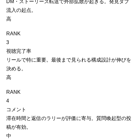
DM・ストーリーズ転送で外部拡散が起きる。発見タブ
流入の起点。
高
RANK
3
視聴完了率
リールで特に重要。最後まで見られる構成設計が伸びを
決める。
高
RANK
4
コメント
滞在時間と返信のラリーが評価に寄与。質問喚起型の投
稿が有効。
中