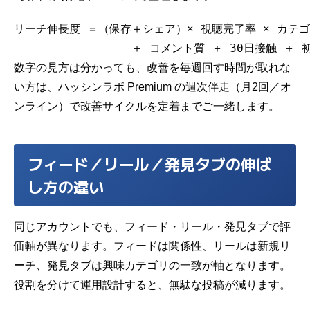
リーチ伸長度 ＝（保存＋シェア）× 視聴完了率 × カテゴ
数字の見方は分かっても、改善を毎週回す時間が取れな
い方は、ハッシンラボ Premium の週次伴走（月2回／オ
ンライン）で改善サイクルを定着までご一緒します。
フィード／リール／発見タブの伸ば
し方の違い
同じアカウントでも、フィード・リール・発見タブで評
価軸が異なります。フィードは関係性、リールは新規リ
ーチ、発見タブは興味カテゴリの一致が軸となります。
役割を分けて運用設計すると、無駄な投稿が減ります。