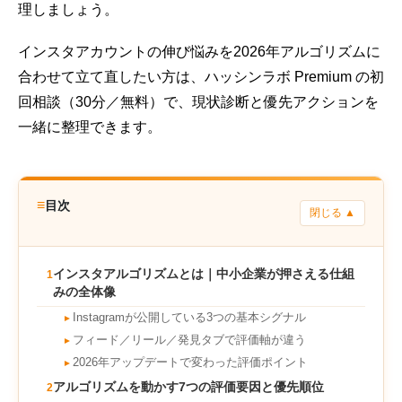
理しましょう。
インスタアカウントの伸び悩みを2026年アルゴリズムに
合わせて立て直したい方は、ハッシンラボ Premium の初
回相談（30分／無料）で、現状診断と優先アクションを
一緒に整理できます。
≡
目次
閉じる ▲
インスタアルゴリズムとは｜中小企業が押さえる仕組
1
みの全体像
Instagramが公開している3つの基本シグナル
►
フィード／リール／発見タブで評価軸が違う
►
2026年アップデートで変わった評価ポイント
►
アルゴリズムを動かす7つの評価要因と優先順位
2