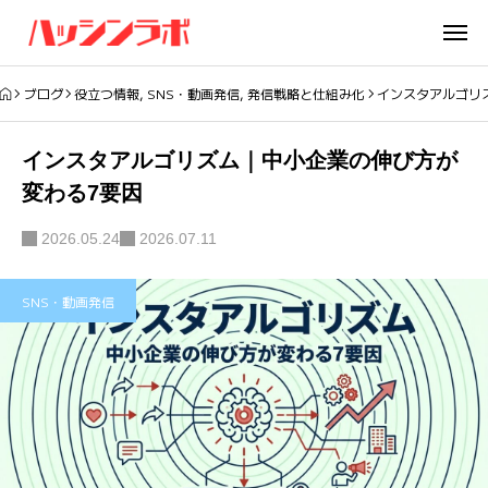
ブログ
役立つ情報
,
SNS・動画発信
,
発信戦略と仕組み化
インスタアルゴリ
インスタアルゴリズム｜中小企業の伸び方が
変わる7要因
2026.05.24
2026.07.11
SNS・動画発信