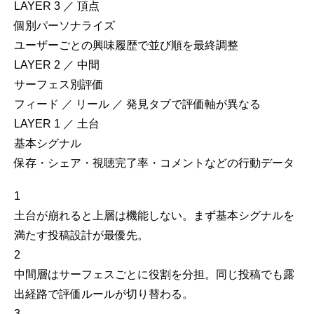
LAYER 3 ／ 頂点
個別パーソナライズ
ユーザーごとの興味履歴で並び順を最終調整
LAYER 2 ／ 中間
サーフェス別評価
フィード ／ リール ／ 発見タブで評価軸が異なる
LAYER 1 ／ 土台
基本シグナル
保存・シェア・視聴完了率・コメントなどの行動データ
1
土台が崩れると上層は機能しない
。まず基本シグナルを
満たす投稿設計が最優先。
2
中間層はサーフェスごとに役割を分担
。同じ投稿でも露
出経路で評価ルールが切り替わる。
3