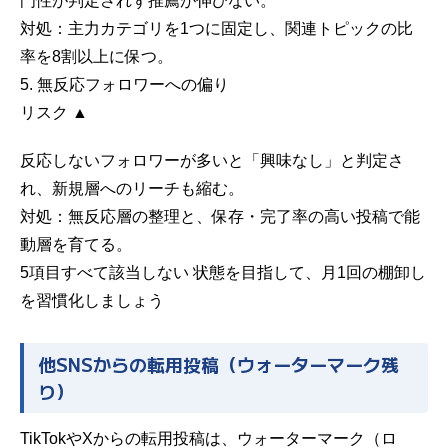
門性が判定されず推薦が伸びない。
対処：
主力カテゴリを1つに固定し、関連トピックの比
率を8割以上に保つ。
5. 無反応フォロワーへの偏り
リスク ▲
反応しないフォロワーが多いと「興味なし」と判定さ
れ、新規層へのリーチも縮む。
対処：
無反応層の整理と、保存・完了率の高い投稿で能
動層を育てる。
5項目すべて該当しない
状態を目指して、月1回の棚卸し
を習慣化しましょう
他SNSからの転用投稿（ウォーターマーク残
り）
TikTokやXからの転用投稿は、ウォーターマーク（ロ