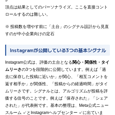
頂点は結果としてのパーソナライズ
。ここを直接コント
ロールするのは難しい。
※ 投稿数を増やす前に「土台」のシグナル設計から見直
すのが中小企業向けの定石
Instagramが公開している3つの基本シグナル
Instagram公式は、評価の土台となる
関心・関係性・タイ
ムリーさ
の3つを段階的に公開しています。例えば「過
去に保存した投稿に近いか」が関心、「相互コメントを
返す相手か」が関係性、「投稿からの経過時間」がタイ
ムリーさです。シグナルとは、アルゴリズムが投稿を評
価する信号のことです。例えば「保存された」「シェア
された」が代表例です。基本の整理は、
Meta公式ニュー
スルーム ✓
と
Instagramヘルプセンター ✓
に出ていま