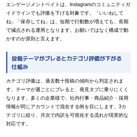
エンゲージメントベイトは、Instagramのコミュニティガ
イドラインでも評価を下げる対象です。「いいねして
ね」「保存してね」は、短期で行動数が増えても、長期
で減点される運用となります。お願いではなく構成で動
かすのが原則と言えます。
投稿テーマがブレるとカテゴリ評価が下がる
仕組み
カテゴリ評価は、過去数十投稿の傾向から判定されま
す。テーマが週ごとにブレると、発見タブに乗りにくく
なります。多くの企業様で、社内行事・商品紹介・採用
情報が同じアカウントで混在する例を目にします。3カ
テゴリに絞り、月次で内訳を可視化する流れが現実的な
対応です。