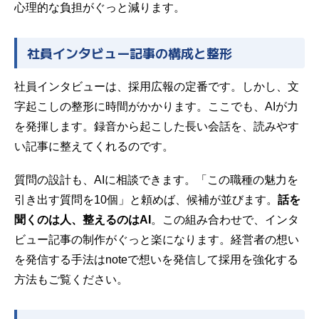
心理的な負担がぐっと減ります。
社員インタビュー記事の構成と整形
社員インタビューは、採用広報の定番です。しかし、文
字起こしの整形に時間がかかります。ここでも、AIが力
を発揮します。録音から起こした長い会話を、読みやす
い記事に整えてくれるのです。
質問の設計も、AIに相談できます。「この職種の魅力を
引き出す質問を10個」と頼めば、候補が並びます。
話を
聞くのは人、整えるのはAI
。この組み合わせで、インタ
ビュー記事の制作がぐっと楽になります。経営者の想い
を発信する手法は
noteで想いを発信して採用を強化する
方法
もご覧ください。