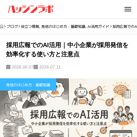
ブログ
役立つ情報
,
発信のはじめ方・基礎知識
,
AI活用ガイド
採用広報での
採用広報でのAI活用｜中小企業が採用発信を
効率化する使い方と注意点
2026.06.07
2026.07.11
発信のはじめ方・基礎知識