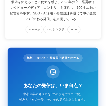
価値を伝えることに使命を感じ、2023年独立。経営者イ
ンタビューメディア「コントリ」を運営し、100社以上の
経営者を取材。SEO・AI活用・発信設計を通じて中小企業
の「伝わる発信」を支援している。
comtri.jp
ハッシンラボ
note
無料 ・ 約1分 ・ 登録前に結果がわかる
あなたの発信は、いま何点？
中小企業の発信力を5つの視点でスコア化。
強みと「次の一歩」を、その場でお返しします。