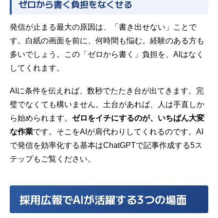
ゼロから書く負担をなくせる
発信が止まる最大の原因は、「書き出せない」ことで
す。白紙の画面を前に、何時間も悩む。経験のある方も
多いでしょう。この「ゼロから書く」負担を、AIはなく
してくれます。
AIに条件を伝えれば、数秒でたたき台が出てきます。完
璧でなくても構いません。土台があれば、人は手直しか
ら始められます。
ゼロをイチにするのが、いちばん大変
な作業
です。そこをAIが肩代わりしてくれるのです。AI
で発信を効率化する基本は
ChatGPTで記事作成する5ス
テップ
もご覧ください。
採用広報でAIが活躍する3つの場面