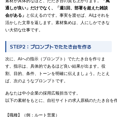
素材が具体的なほど、たたき台の質も上がります。
「風
通しが良い」だけでなく、「週1回、部署を超えた雑談
会がある」
と伝えるのです。事実を渡せば、AIはそれを
活かした文章を返します。素材集めは、人にしかできな
い大切な仕事です。
STEP2：プロンプトでたたき台を作る
次に、AIへの指示（プロンプト）でたたき台を作りま
す。指示は、具体的であるほど良い結果が出ます。役
割、目的、条件、トーンを明確に伝えましょう。たとえ
ば、次のようなプロンプトです。
あなたは中小企業の採用広報担当です。

以下の素材をもとに、自社サイトの求人原稿のたたき台を作
【職種】（例：ルート営業）
