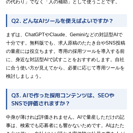
の代わり」でなく「人の補助」として使うことです。
Q2. どんなAIツールを使えばよいですか？
まずは、
ChatGPT
やClaude、Geminiなどの対話型AIで
十分です。無料版でも、求人原稿のたたき台やSNS投稿
の量産には役立ちます。専用の採用ツールを導入する前
に、身近な対話型AIで試すことを
おすすめ
します。自社
に合う使い方が見えてから、必要に応じて専用ツールを
検討しましょう。
Q3. AIで作った採用コンテンツは、SEOや
SNSで評価されますか？
中身が薄ければ評価されません。AIで量産しただけの記
事は、検索でも応募者にも響かないためです。AIはたた