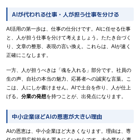
AIが代われる仕事・人が担う仕事を分ける
AI活用の第一歩は、仕事の仕分けです。AIに任せる仕事
と、人が担う仕事を分けて考えましょう。たたき台づく
り、文章の整形、表現の言い換え。これらは、AIが速く
正確にこなします。
一方、人が担うべきは「魂を入れる」部分です。社員の
生の声、自社の本当の魅力、応募者への誠実な言葉。こ
こは、人にしか書けません。AIで土台を作り、人が仕上
げる。
分業の発想
を持つことが、出発点になります。
中小企業ほどAIの恩恵が大きい理由
AIの恩恵は、中小企業ほど大きくなります。理由は、専
任の採用広報担当を置きにくいからです。大企業なら専