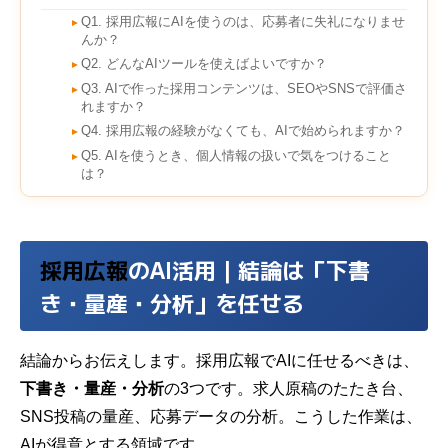
Q1. 採用広報にAIを使うのは、応募者に失礼になりませ
►
んか？
Q2. どんなAIツールを使えばよいですか？
►
Q3. AIで作った採用コンテンツは、SEOやSNSで評価さ
►
れますか？
Q4. 採用広報の経験がなくても、AIで始められますか？
►
Q5. AIを使うとき、個人情報の扱いで気をつけること
►
は？
採用広報
のAI活用｜結論は「下書
き・量産・分析」を任せる
結論からお伝えします。採用広報でAIに任せるべきは、
下書き・量産・分析
の3つです。求人原稿のたたき台、
SNS投稿の量産、応募データの分析。こうした作業は、
AIが得意とする領域です。