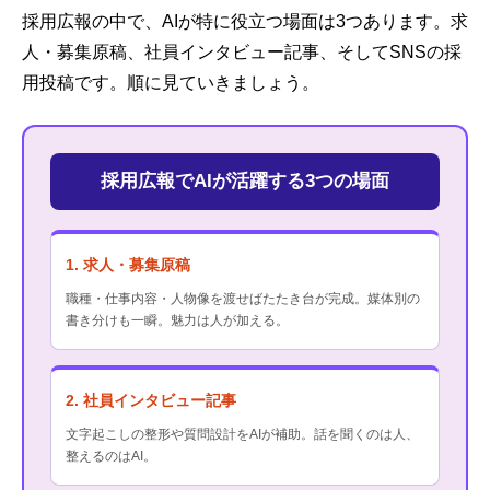
採用広報の中で、AIが特に役立つ場面は3つあります。求
人・募集原稿、社員インタビュー記事、そしてSNSの採
用投稿です。順に見ていきましょう。
採用広報でAIが活躍する3つの場面
1. 求人・募集原稿
職種・仕事内容・人物像を渡せばたたき台が完成。媒体別の
書き分けも一瞬。魅力は人が加える。
2. 社員インタビュー記事
文字起こしの整形や質問設計をAIが補助。話を聞くのは人、
整えるのはAI。