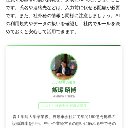
です。氏名や連絡先などは、入力前に伏せる配慮が必要
です。また、社外秘の情報も同様に注意しましょう。AI
の利用規約やデータの扱いを確認し、社内でルールを決
めておくと安心して活用できます。
この記事の著者
飯塚 昭博
Akihiro Iitsuka
コントリ株式会社 代表取締役
青山学院大学卒業後、自動車会社にて年間180億円規模の
設備調達を担当。中小企業経営者の想いに触れる中でその