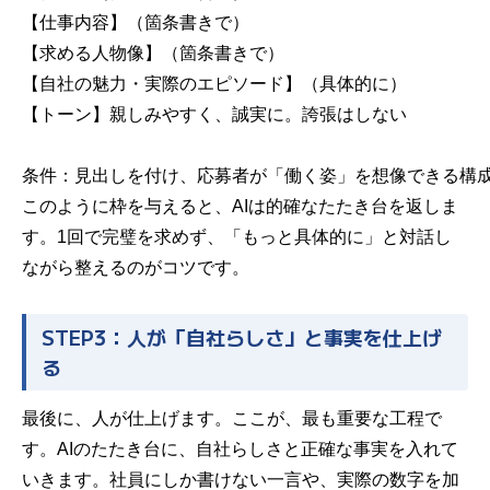
【仕事内容】（箇条書きで）

【求める人物像】（箇条書きで）

【自社の魅力・実際のエピソード】（具体的に）

【トーン】親しみやすく、誠実に。誇張はしない

このように枠を与えると、AIは的確なたたき台を返しま
す。1回で完璧を求めず、「もっと具体的に」と対話し
ながら整えるのがコツです。
STEP3：人が「自社らしさ」と事実を仕上げ
る
最後に、人が仕上げます。ここが、最も重要な工程で
す。AIのたたき台に、自社らしさと正確な事実を入れて
いきます。社員にしか書けない一言や、実際の数字を加