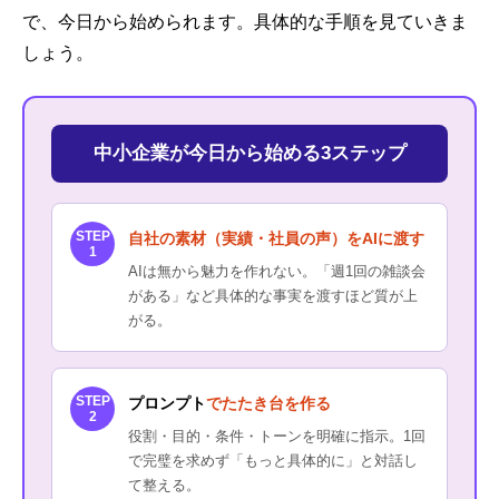
で、今日から始められます。具体的な手順を見ていきま
しょう。
中小企業が今日から始める3ステップ
STEP
自社の素材（実績・社員の声）をAIに渡す
1
AIは無から魅力を作れない。「週1回の雑談会
がある」など具体的な事実を渡すほど質が上
がる。
STEP
プロンプト
でたたき台を作る
2
役割・目的・条件・トーンを明確に指示。1回
で完璧を求めず「もっと具体的に」と対話し
て整える。