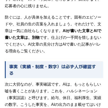
応募者の心に残りません。
防ぐには、人が具体を加えることです。固有のエピソー
ドや、社員の生の言葉を入れましょう。それだけで、文
章は一気に自社らしくなります。
AIが書いた文章とAIで
書いた文章は、別物
です。仕上げの一手間を惜しまない
でください。AI文章の見分け方は
AIで書いた記事がバレ
る理由
もご覧ください。
事実（実績・制度・数字）は必ず人が確認す
る
次に大切なのが、事実確認です。AIは、もっともらしい
嘘を書くことがあります。これを、ハルシネーション
（事実誤認）と呼びます。給与、休日、福利厚生、実績
の数字。こうした事実を、AIの出力のまま載せてはいけ