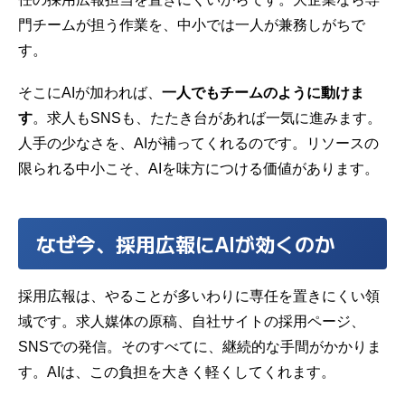
門チームが担う作業を、中小では一人が兼務しがちで
す。
そこにAIが加われば、
一人でもチームのように動けま
す
。求人もSNSも、たたき台があれば一気に進みます。
人手の少なさを、AIが補ってくれるのです。リソースの
限られる中小こそ、AIを味方につける価値があります。
なぜ今、採用広報にAIが効くのか
採用広報は、やることが多いわりに専任を置きにくい領
域です。求人媒体の原稿、自社サイトの採用ページ、
SNSでの発信。そのすべてに、継続的な手間がかかりま
す。AIは、この負担を大きく軽くしてくれます。