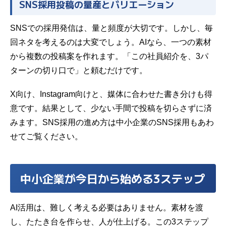
SNS採用投稿の量産とバリエーション
SNSでの採用発信は、量と頻度が大切です。しかし、毎
回ネタを考えるのは大変でしょう。AIなら、一つの素材
から複数の投稿案を作れます。「この社員紹介を、3パ
ターンの切り口で」と頼むだけです。
X向け、Instagram向けと、媒体に合わせた書き分けも得
意です。結果として、少ない手間で投稿を切らさずに済
みます。SNS採用の進め方は
中小企業のSNS採用
もあわ
せてご覧ください。
中小企業が今日から始める3ステップ
AI活用は、難しく考える必要はありません。素材を渡
し、たたき台を作らせ、人が仕上げる。この3ステップ