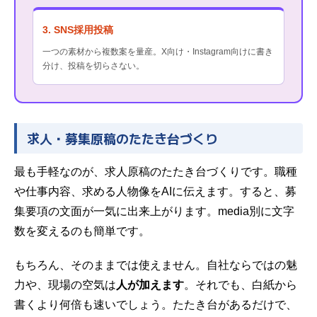
3. SNS採用投稿
一つの素材から複数案を量産。X向け・Instagram向けに書き
分け、投稿を切らさない。
求人・募集原稿のたたき台づくり
最も手軽なのが、求人原稿のたたき台づくりです。職種
や仕事内容、求める人物像をAIに伝えます。すると、募
集要項の文面が一気に出来上がります。media別に文字
数を変えるのも簡単です。
もちろん、そのままでは使えません。自社ならではの魅
力や、現場の空気は
人が加えます
。それでも、白紙から
書くより何倍も速いでしょう。たたき台があるだけで、