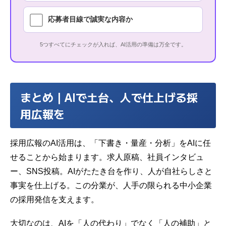
応募者目線で誠実な内容か
5つすべてにチェックが入れば、AI活用の準備は万全です。
まとめ｜AIで土台、人で仕上げる採
用広報を
採用広報のAI活用は、「下書き・量産・分析」をAIに任
せることから始まります。求人原稿、社員インタビュ
ー、SNS投稿。AIがたたき台を作り、人が自社らしさと
事実を仕上げる。この分業が、人手の限られる中小企業
の採用発信を支えます。
大切なのは、AIを「人の代わり」でなく「人の補助」と