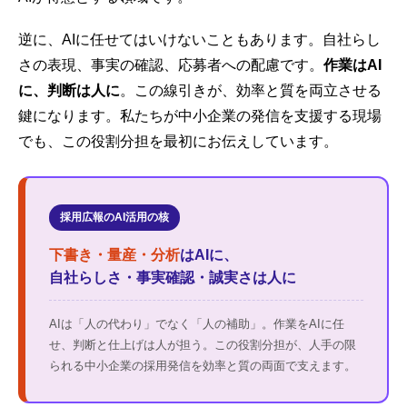
逆に、AIに任せてはいけないこともあります。自社らし
さの表現、事実の確認、応募者への配慮です。
作業はAI
に、判断は人に
。この線引きが、効率と質を両立させる
鍵になります。私たちが中小企業の発信を支援する現場
でも、この役割分担を最初にお伝えしています。
採用広報のAI活用の核
下書き・量産・分析
はAIに、
自社らしさ・事実確認・誠実さは人に
AIは「人の代わり」でなく「人の補助」。作業をAIに任
せ、判断と仕上げは人が担う。この役割分担が、人手の限
られる中小企業の採用発信を効率と質の両面で支えます。