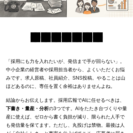
「採用にも力を入れたいが、発信まで手が回らない」。
中小企業の経営者や採用担当者から、よくいただくお悩
みです。求人原稿、社員紹介、SNS投稿。やることは山
ほどあるのに、専任を置く余裕はありませんよね。
結論からお伝えします。
採用広報
でAIに任せるべきは、
下書き・量産・分析
の3つです。AIをたたき台づくりや量
産に使えば、ゼロから書く負担が減り、限られた人手で
も発信量を保てます。ただし、丸投げは禁物。最後は人