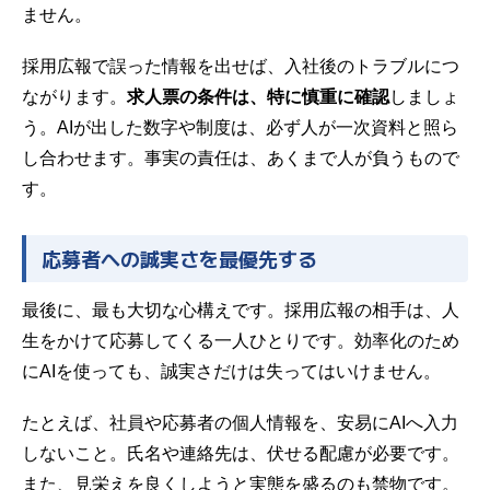
ません。
採用広報で誤った情報を出せば、入社後のトラブルにつ
ながります。
求人票の条件は、特に慎重に確認
しましょ
う。AIが出した数字や制度は、必ず人が一次資料と照ら
し合わせます。事実の責任は、あくまで人が負うもので
す。
応募者への誠実さを最優先する
最後に、最も大切な心構えです。採用広報の相手は、人
生をかけて応募してくる一人ひとりです。効率化のため
にAIを使っても、誠実さだけは失ってはいけません。
たとえば、社員や応募者の個人情報を、安易にAIへ入力
しないこと。氏名や連絡先は、伏せる配慮が必要です。
また、見栄えを良くしようと実態を盛るのも禁物です。