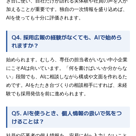
き台に使い、自社だけが語れる実体験や社員の声を人が
加えることが重要です。独自の一次情報を盛り込めば、
AIを使っても十分に評価されます。
Q4. 採用広報の経験がなくても、AIで始めら
れますか？
始められます。むしろ、専任の担当者がいない中小企業
にこそAIは向いています。「何を書けばいいか分からな
い」段階でも、AIに相談しながら構成や文面を作れるた
めです。AIをたたき台づくりの相談相手にすれば、未経
験でも採用発信を前に進められます。
Q5. AIを使うとき、個人情報の扱いで気をつ
けることは？
社員や応募者の個人情報を、安易にAIへ入力しないこと