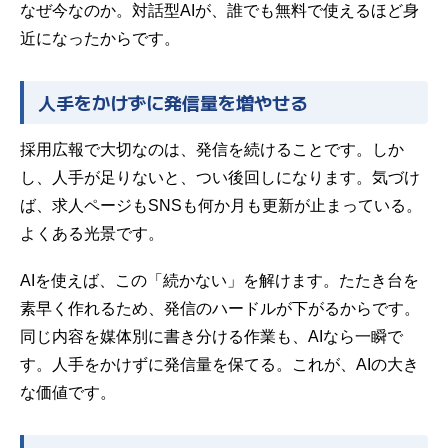
なぜ今なのか。対話型AIが、誰でも無料で使えるほど身
近になったからです。
人手をかけずに発信量を増やせる
採用広報で大切なのは、発信を続けることです。しか
し、人手が足りないと、つい後回しになります。気づけ
ば、求人ページもSNSも何か月も更新が止まっている。
よくある光景です。
AIを使えば、この「
続かない
」を解けます。たたき台を
素早く作れるため、発信のハードルが下がるからです。
同じ内容を媒体別に書き分ける作業も、AIなら一瞬で
す。人手をかけずに発信量を保てる。これが、AIの大き
な価値です。