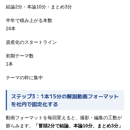
結論2分・本論10分・まとめ3分
半年で積み上がる本数
24
本
資産化のスタートライン
初期テーマ数
1
本
テーマの幹に集中
ステップ3：1本15分の解説動画フォーマット
を社内で固定化する
動画フォーマットを毎回変えると、撮影・編集の工数が
膨らみます。
「冒頭2分で結論、本論10分、まとめ3分」