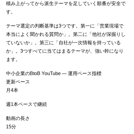
積み上がってから派生テーマを足していく順番が安全で
す。
テーマ選定の判断基準は3つです。第一に「営業現場で
本当によく聞かれる質問か」。第二に「他社が深掘りし
ていないか」。第三に「自社が一次情報を持っている
か」。3つすべてに当てはまるテーマが、強い幹になり
ます。
中小企業のBtoB YouTube ― 運用ペース指標
更新ペース
月4
本
週1本ペースで継続
動画の長さ
15
分