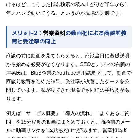
けるほど、こうした指名検索の積み上がりが半年から1
年スパンで効いてくる、というのが現場の実感です。
メリット2：
営業資料
の動画化による商談前教
育と受注率の向上
商談の前に動画を見てもらえると、商談当日に基礎説明
から始める必要がなくなります。SEOとデジマの右腕の
岸晃氏は、
BtoB企業のYouTube運用結果
として、動画で
商談前教育を進めた結果、受注率が改善したケースを公
開しています。私が見てきた現場でも同様の手応えがあ
ります。
例えば「サービス概要」「導入の流れ」「よくあるご質
問」を15分程度の動画にまとめておくと、商談前のメー
ルに動画リンクを1本貼るだけで済みます。営業担当者