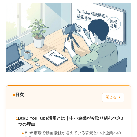
≡
目次
閉じる ▲
BtoB YouTube活用とは｜中小企業が今取り組むべき3
1
つの理由
BtoB市場で動画接触が増えている背景と中小企業への
►