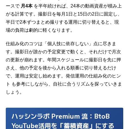
ースで
月4本
を半年続ければ、24本の動画資産が積み上
がる計算です。撮影日を毎月1日と15日の2日に固定し、
半日で2本ずつまとめ撮りする運用に切り替えると、現
場の負荷は劇的に軽くなります。
仕組み化のコツは「個人技に依存しない」点に尽きま
す。撮影日が誰かの予定変更で動くと、それだけで月次
の更新が崩れます。年間スケジュールに撮影日を先に押
さえ、他の予定を後から入れる順番に切り替えるだけ
で、運用は安定し始めます。発信運用の仕組み化のヒン
ト も参考にしながら、自社に合うリズムを探っていきま
しょう。
ハッシンラボ Premium 流：BtoB
YouTube活用を「蓄積資産」にする