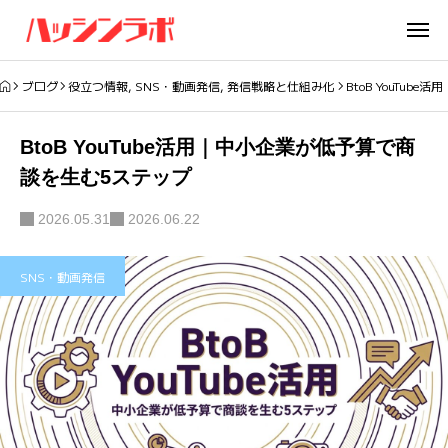
ブログ
役立つ情報
,
SNS・動画発信
,
発信戦略と仕組み化
BtoB YouTu
BtoB YouTube活用｜中小企業が低予算で商
談を生む5ステップ
2026.05.31
2026.06.22
SNS・動画発信