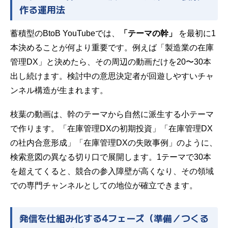
作る運用法
蓄積型のBtoB YouTubeでは、
「テーマの幹」
を最初に1
本決めることが何より重要です。例えば「製造業の在庫
管理DX」と決めたら、その周辺の動画だけを20〜30本
出し続けます。検討中の意思決定者が回遊しやすいチャ
ンネル構造が生まれます。
枝葉の動画は、幹のテーマから自然に派生する小テーマ
で作ります。「在庫管理DXの初期投資」「在庫管理DX
の社内合意形成」「在庫管理DXの失敗事例」のように、
検索意図の異なる切り口で展開します。1テーマで30本
を超えてくると、競合の参入障壁が高くなり、その領域
での専門チャンネルとしての地位が確立できます。
発信を仕組み化する4フェーズ（準備／つくる