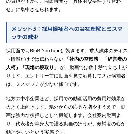
の負担が下がり、商談時間を「具体的な要件すり合わ
せ」に集中させられます。
メリット3：採用候補者への会社理解とミスマ
ッチの減少
採用面でもBtoB YouTubeは効きます。求人媒体のテキス
ト情報だけでは伝わらない
「社内の空気感」「経営者の
人柄」「現場の段取り」
が、動画では数十秒で立ち上が
ります。エントリー前に動画を見て応募してきた候補者
は、ミスマッチが少ない傾向です。
地方の中小企業ほど、採用での動画活用の費用対効果が
大きく上向きます。県外からの応募を増やすうえで、動
画は強力な後押しとして機能します。会社案内動画よ
り、代表者が等身大で語る動画のほうが、候補者の心が
動きやすいという実感です。