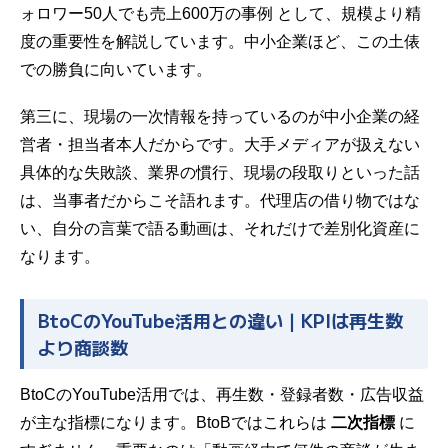
ォロワー50人でも売上600万の事例
として、規模より精
度の重要性を解説しています。中小企業ほど、この土俵
での勝負に向いています。
第三に、現場の一次情報を持っているのが中小企業の経
営者・担当者本人だからです。大手メディアが扱えない
具体的な失敗談、業界の慣行、現場の段取りといった話
は、当事者だからこそ語れます。代理店の借り物ではな
い、自分の言葉で語る動画は、それだけで差別化資産に
なります。
BtoCのYouTube活用との違い｜KPIは再生数
より商談数
BtoCのYouTube活用では、再生数・登録者数・広告収益
が主な指標になります。BtoBではこれらは
二次指標
に