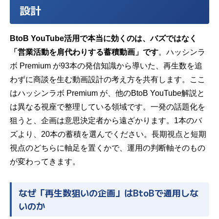
設計
BtoB YouTube活用で本当に効くのは、バズではなく
「営業活動を肩代わりする蓄積動画」です
。ハッシンラ
ボ Premium が93本の発信知識から導いた、再生数を追
わずに商談を生む動画設計の考え方を共有します。ここ
はハッシンラボ Premium が、他のBtoB YouTube解説と
は異なる視座で整理している領域です。一発の話題化を
狙うと、企画は意思決定者から遠ざかります。1本のバ
ズより、20本の蓄積を選んでください。長期視点と短期
視点のどちらに軸足を置くかで、運用の判断軸そのもの
が変わってきます。
なぜ「再生数狙いの企画」はBtoBで通用しな
いのか