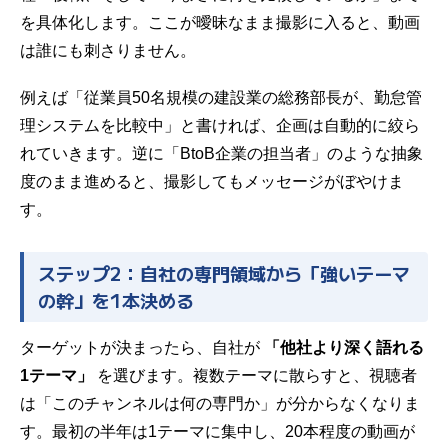
を具体化します。ここが曖昧なまま撮影に入ると、動画
は誰にも刺さりません。
例えば「従業員50名規模の建設業の総務部長が、勤怠管
理システムを比較中」と書ければ、企画は自動的に絞ら
れていきます。逆に「BtoB企業の担当者」のような抽象
度のまま進めると、撮影してもメッセージがぼやけま
す。
ステップ2：自社の専門領域から「強いテーマ
の幹」を1本決める
ターゲットが決まったら、自社が
「他社より深く語れる
1テーマ」
を選びます。複数テーマに散らすと、視聴者
は「このチャンネルは何の専門か」が分からなくなりま
す。最初の半年は1テーマに集中し、20本程度の動画が