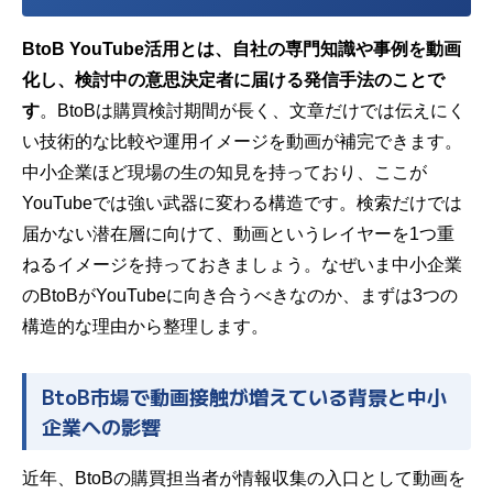
BtoB YouTube活用とは、自社の専門知識や事例を動画
化し、検討中の意思決定者に届ける発信手法のことで
す
。BtoBは購買検討期間が長く、文章だけでは伝えにく
い技術的な比較や運用イメージを動画が補完できます。
中小企業ほど現場の生の知見を持っており、ここが
YouTubeでは強い武器に変わる構造です。検索だけでは
届かない潜在層に向けて、動画というレイヤーを1つ重
ねるイメージを持っておきましょう。なぜいま中小企業
のBtoBがYouTubeに向き合うべきなのか、まずは3つの
構造的な理由から整理します。
BtoB市場で動画接触が増えている背景と中小
企業への影響
近年、BtoBの購買担当者が情報収集の入口として動画を