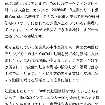
選ぶ場面が増えています。YouTubeマーケティング研究
所 by 株式会社アカシアは、
2026年BtoB企業のリード獲
得YouTube
の解説で、テキスト記事と並んで動画が検討
初期のリサーチに使われる頻度が上がっていると整理し
ています。中小企業が後発参入できる余地は、まだ十分
に残っている領域です。
私が支援している製造業の中小企業でも、商談の初回ヒ
アリングで「御社のYouTube動画を見て検討候補に入れ
ました」と言われる場面が増えました。テキストだけで
は届きにくい設備の動きや現場の段取りが、動画では数
十秒で伝わります。とくに地方の中小企業は、立地ハン
デを動画で補える領域として注目に値します。
注意点もあります。BtoBの動画接触が増えているからと
いって、BtoCのインフルエンサー的な企画をそのまま持
ち込んでも刺さりません。意思決定者が動画に求めるの