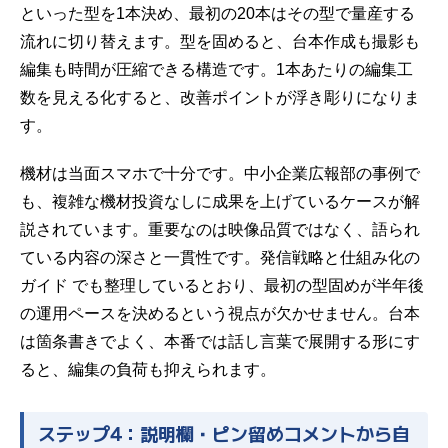
といった型を1本決め、最初の20本はその型で量産する
流れに切り替えます。型を固めると、台本作成も撮影も
編集も時間が圧縮できる構造です。1本あたりの編集工
数を見える化すると、改善ポイントが浮き彫りになりま
す。
機材は当面スマホで十分です。中小企業広報部の事例で
も、複雑な機材投資なしに成果を上げているケースが解
説されています。重要なのは映像品質ではなく、語られ
ている内容の深さと一貫性です。
発信戦略と仕組み化の
ガイド
でも整理しているとおり、最初の型固めが半年後
の運用ペースを決めるという視点が欠かせません。台本
は箇条書きでよく、本番では話し言葉で展開する形にす
ると、編集の負荷も抑えられます。
ステップ4：説明欄・ピン留めコメントから自