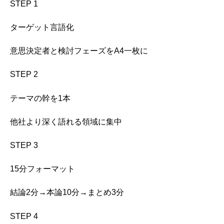
STEP 1
ターゲット言語化
意思決定者と検討フェーズをA4一枚に
STEP 2
テーマの幹を1本
他社より深く語れる領域に集中
STEP 3
15分フォーマット
結論2分→本論10分→まとめ3分
STEP 4