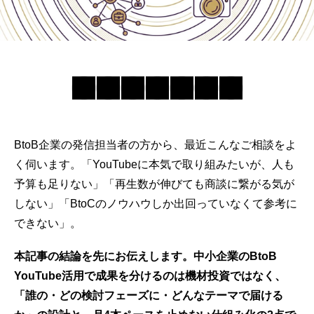
BtoB企業の発信担当者の方から、最近こんなご相談をよ
く伺います。「YouTubeに本気で取り組みたいが、人も
予算も足りない」「再生数が伸びても商談に繋がる気が
しない」「BtoCのノウハウしか出回っていなくて参考に
できない」。
本記事の結論を先にお伝えします。中小企業のBtoB
YouTube活用で成果を分けるのは機材投資ではなく、
「誰の・どの検討フェーズに・どんなテーマで届ける