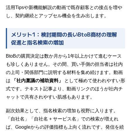
活用Tipsや新機能解説の動画で既存顧客との接点を増や
し、契約継続とアップセル機会を生み出します。
メリット1：検討期間の長いBtoB商材の理解
促進と指名検索の増加
BtoBの購買決定は数か月から1年以上かけて進むケース
も珍しくありません。その間、買い手側の担当者は社内
の上司・関係部門に説明する材料を集め続けます。動画
は
「社内稟議の補助資料」
として極めて使われやすい形
式です。テキスト記事より、動画リンクのほうが社内チ
ャットで共有されやすい肌感もあります。
副次効果として、指名検索の増加も視野に入ります。
「自社名」「自社名 + サービス名」での検索が増えれ
ば、Googleからの評価指標も上向く流れです。発信を続