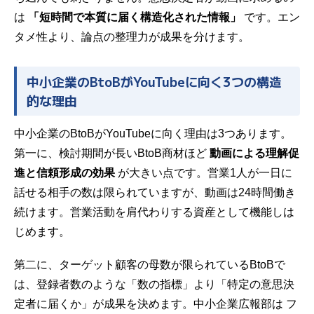
は
「短時間で本質に届く構造化された情報」
です。エン
タメ性より、論点の整理力が成果を分けます。
中小企業のBtoBがYouTubeに向く3つの構造
的な理由
中小企業のBtoBがYouTubeに向く理由は3つあります。
第一に、検討期間が長いBtoB商材ほど
動画による理解促
進と信頼形成の効果
が大きい点です。営業1人が一日に
話せる相手の数は限られていますが、動画は24時間働き
続けます。営業活動を肩代わりする資産として機能しは
じめます。
第二に、ターゲット顧客の母数が限られているBtoBで
は、登録者数のような「数の指標」より「特定の意思決
定者に届くか」が成果を決めます。中小企業広報部は
フ