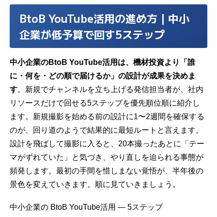
BtoB YouTube活用の進め方｜中小
企業が低予算で回す5ステップ
中小企業のBtoB YouTube活用は、機材投資より「誰
に・何を・どの順で届けるか」の設計が成果を決めま
す
。新規でチャンネルを立ち上げる発信担当者が、社内
リソースだけで回せる5ステップを優先順位順に紹介し
ます。新規撮影を始める前の設計に1〜2週間を確保する
のが、回り道のようで結果的に最短ルートと言えます。
設計を飛ばして撮影に入ると、20本撮ったあとに「テー
マがずれていた」と気づき、やり直しを迫られる事態が
頻発します。最初の手間を惜しまない覚悟が、半年後の
景色を変えていきます。順に見ていきましょう。
中小企業の BtoB YouTube活用 ― 5ステップ