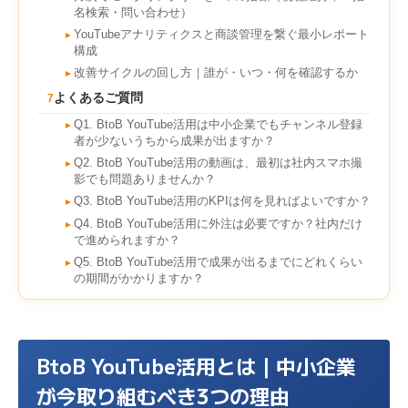
名検索・問い合わせ）
YouTubeアナリティクスと商談管理を繋ぐ最小レポート
►
構成
改善サイクルの回し方｜誰が・いつ・何を確認するか
►
よくあるご質問
7
Q1. BtoB YouTube活用は中小企業でもチャンネル登録
►
者が少ないうちから成果が出ますか？
Q2. BtoB YouTube活用の動画は、最初は社内スマホ撮
►
影でも問題ありませんか？
Q3. BtoB YouTube活用のKPIは何を見ればよいですか？
►
Q4. BtoB YouTube活用に外注は必要ですか？社内だけ
►
で進められますか？
Q5. BtoB YouTube活用で成果が出るまでにどれくらい
►
の期間がかかりますか？
BtoB YouTube活用とは｜中小企業
が今取り組むべき3つの理由