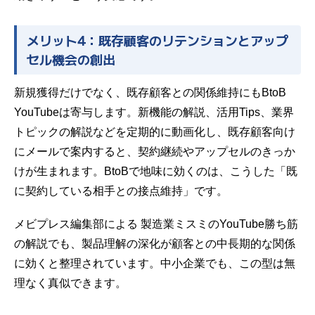
メリット4：既存顧客のリテンションとアップ
セル機会の創出
新規獲得だけでなく、既存顧客との関係維持にもBtoB
YouTubeは寄与します。新機能の解説、活用Tips、業界
トピックの解説などを定期的に動画化し、既存顧客向け
にメールで案内すると、契約継続やアップセルのきっか
けが生まれます。BtoBで地味に効くのは、こうした「既
に契約している相手との接点維持」です。
メビプレス編集部による
製造業ミスミのYouTube勝ち筋
の解説でも、製品理解の深化が顧客との中長期的な関係
に効くと整理されています。中小企業でも、この型は無
理なく真似できます。