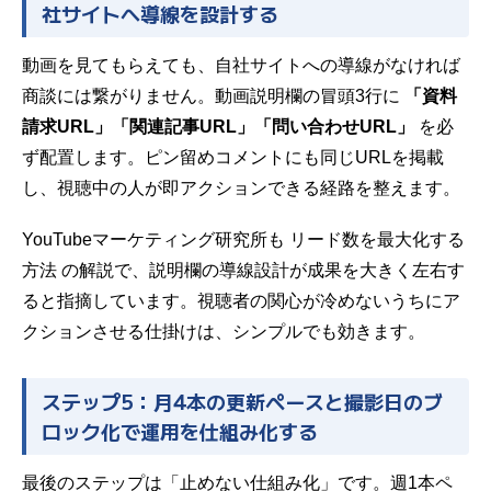
社サイトへ導線を設計する
動画を見てもらえても、自社サイトへの導線がなければ
商談には繋がりません。動画説明欄の冒頭3行に
「資料
請求URL」「関連記事URL」「問い合わせURL」
を必
ず配置します。ピン留めコメントにも同じURLを掲載
し、視聴中の人が即アクションできる経路を整えます。
YouTubeマーケティング研究所も
リード数を最大化する
方法
の解説で、説明欄の導線設計が成果を大きく左右す
ると指摘しています。視聴者の関心が冷めないうちにア
クションさせる仕掛けは、シンプルでも効きます。
ステップ5：月4本の更新ペースと撮影日のブ
ロック化で運用を仕組み化する
最後のステップは「止めない仕組み化」です。週1本ペ