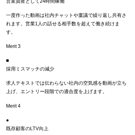
営業資産として24時間稼働
一度作った動画は社内チャットや稟議で繰り返し共有さ
れます。営業1人の話せる相手数を超えて働き続けま
す。
Merit 3
■
採用ミスマッチの減少
求人テキストでは伝わらない社内の空気感を動画が立ち
上げ、エントリー段階での適合度を上げます。
Merit 4
●
既存顧客のLTV向上