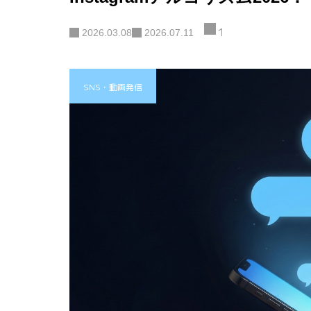
1
2026.03.08
2026.07.11
SNS・動画発信