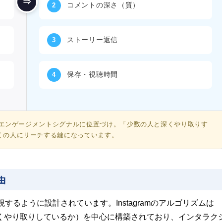
⇒
コメントの深さ（質）
2
ストーリー返信
3
保存・視聴時間
4
いエンゲージメントシグナルに位置づけ。「少数の人と深くやり取りす
くの人にリーチする鍵になっています。
由
重視するように設計されています。Instagramのアルゴリズムは
強くやり取りしているか）を中心に構築されており、インタラク