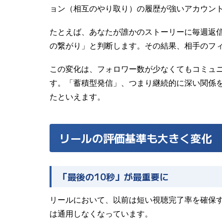
ョン（相互のやり取り）の履歴が強いアカウン
たとえば、あなたが誰かのストーリーに毎週返信し
の繋がり」と判断します。その結果、相手のフ
この変化は、フォロワー数が少なくてもコミュ
す。「蓄積型発信」、つまり継続的に深い関係
たといえます。
リールの評価基準も大きく変化
「最後の10秒」が最重要に
リールにおいて、以前は短い視聴完了率を確保す
は通用しなくなっています。