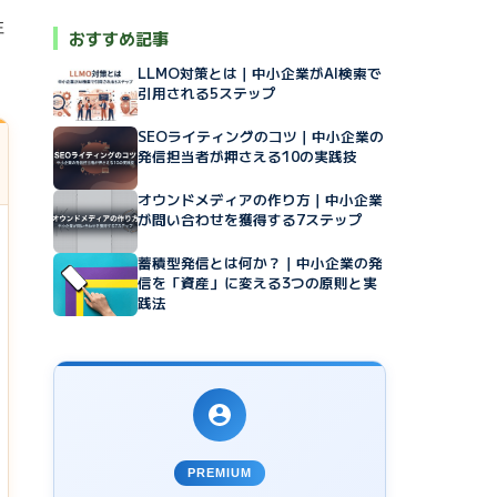
性
おすすめ記事
LLMO対策とは｜中小企業がAI検索で
引用される5ステップ
SEOライティングのコツ｜中小企業の
発信担当者が押さえる10の実践技
オウンドメディアの作り方｜中小企業
が問い合わせを獲得する7ステップ
蓄積型発信とは何か？｜中小企業の発
信を「資産」に変える3つの原則と実
践法
PREMIUM