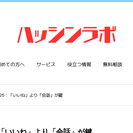
初めての方へ
サービス
役立つ情報
無料相談
ム2026：「いいね」より「会話」が鍵
26：「いいね」より「会話」が鍵