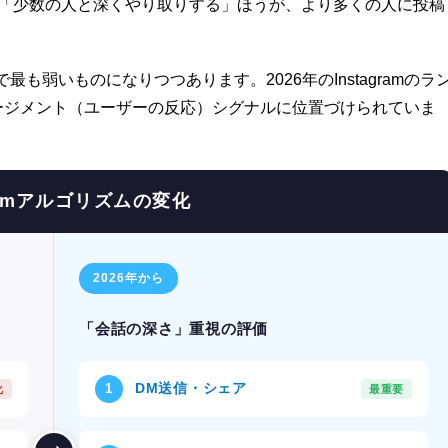
り「少数の人と深くやり取りする」ほうが、より多くの人に投稿
で最も弱いものになりつつあります。2026年のInstagramのラ
ージメント（ユーザーの反応）シグナルに位置づけられていま
gramアルゴリズムの変化
2026年から
「会話の深さ」重視の評価
DM送信・シェア
1
化
最重要