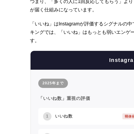
つまり、「多くの人に1回反応してもらう」よ
が届く仕組みになっています。
「いいね」はInstagramが評価するシグナルの中
キングでは、「いいね」はもっとも弱いエンゲ
す。
Insta
2025年まで
「いいね数」重視の評価
いいね数
1
弱体