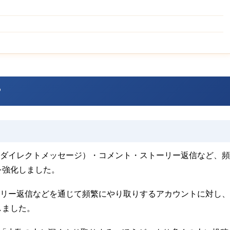
？
mはDM（ダイレクトメッセージ）・コメント・ストーリー返信など、頻
を強化しました。
ト・ストーリー返信などを通じて頻繁にやり取りするアカウントに対し、
しました。