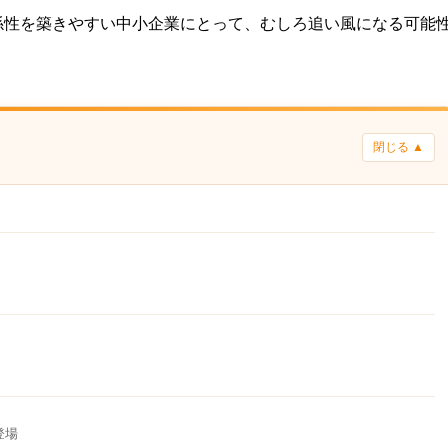
係性を築きやすい中小企業にとって、むしろ追い風になる可能
閉じる ▲
登場