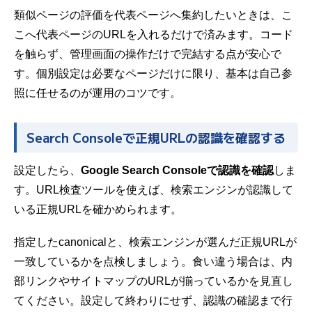
類似ページの評価を代表ページへ集約したいときは、こ
こへ代表ページのURLを入れるだけで済みます。コード
を触らず、管理画面の操作だけで完結する点が安心で
す。個別設定は必要なページだけに限り、基本は自己参
照に任せるのが運用のコツです。
Search Consoleで正規URLの認識を確認する
設定したら、
Google Search Consoleで認識を確認
しま
す。URL検査ツールを使えば、検索エンジンが認識して
いる正規URLを確かめられます。
指定したcanonicalと、検索エンジンが選んだ正規URLが
一致しているかを点検しましょう。食い違う場合は、
内
部リンク
やサイトマップのURLが揃っているかを見直し
てください。設定して終わりにせず、認識の確認まで行