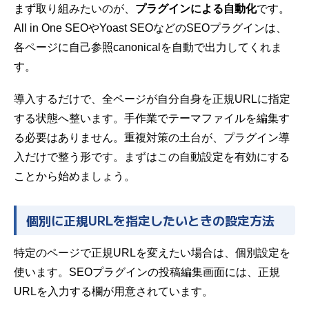
まず取り組みたいのが、
プラグインによる自動化
です。
All in One SEOやYoast SEOなどのSEOプラグインは、
各ページに自己参照canonicalを自動で出力してくれま
す。
導入するだけで、全ページが自分自身を正規URLに指定
する状態へ整います。手作業でテーマファイルを編集す
る必要はありません。重複対策の土台が、プラグイン導
入だけで整う形です。まずはこの自動設定を有効にする
ことから始めましょう。
個別に正規URLを指定したいときの設定方法
特定のページで正規URLを変えたい場合は、個別設定を
使います。SEOプラグインの投稿編集画面には、正規
URLを入力する欄が用意されています。