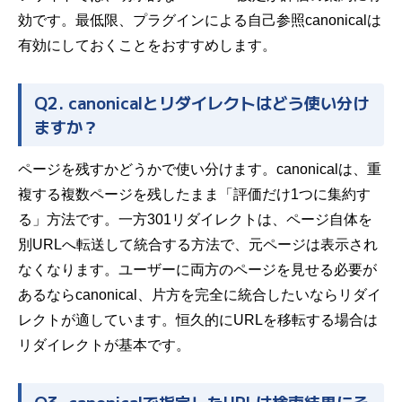
効です。最低限、プラグインによる自己参照canonicalは
有効にしておくことをおすすめします。
Q2. canonicalとリダイレクトはどう使い分け
ますか？
ページを残すかどうかで使い分けます。canonicalは、重
複する複数ページを残したまま「評価だけ1つに集約す
る」方法です。一方301リダイレクトは、ページ自体を
別URLへ転送して統合する方法で、元ページは表示され
なくなります。ユーザーに両方のページを見せる必要が
あるならcanonical、片方を完全に統合したいならリダイ
レクトが適しています。恒久的にURLを移転する場合は
リダイレクトが基本です。