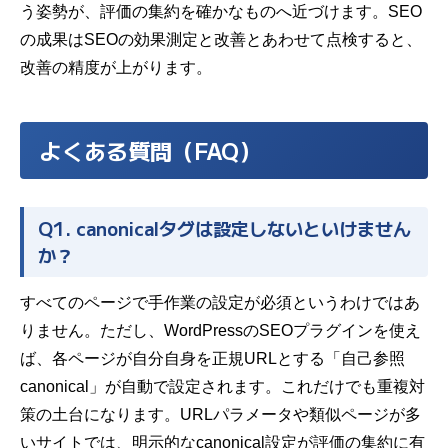
う姿勢が、評価の集約を確かなものへ近づけます。SEO
の成果は
SEOの効果測定と改善
とあわせて点検すると、
改善の精度が上がります。
よくある質問（FAQ）
Q1. canonicalタグは設定しないといけません
か？
すべてのページで手作業の設定が必須というわけではあ
りません。ただし、WordPressのSEOプラグインを使え
ば、各ページが自分自身を正規URLとする「自己参照
canonical」が自動で設定されます。これだけでも重複対
策の土台になります。URLパラメータや類似ページが多
いサイトでは、明示的なcanonical設定が評価の集約に有