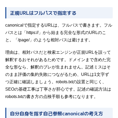
正規URLはフルパスで指定する
canonicalで指定するURLは、フルパスで書きます。フル
パスとは「https://」から始まる完全な形式のURLのこ
と。「/page/」のような相対パスは避けます。
理由は、相対パスだと検索エンジンが正規URLを誤って
解釈するおそれがあるためです。ドメインまで含めた完
全な形なら、解釈のブレが生まれません。記述ミスはそ
のまま評価の集約失敗につながるため、URLは1文字ず
つ正確に確認しましょう。
robots.txt
の設置と同じく、
SEOの基礎工事は丁寧さが肝心です。記述の確認方法は
robots.txtの書き方
の点検手順も参考になります。
自分自身を指す自己参照canonicalの考え方