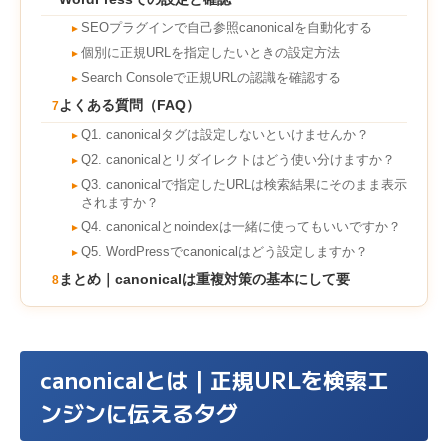
SEOプラグインで自己参照canonicalを自動化する
►
個別に正規URLを指定したいときの設定方法
►
Search Consoleで正規URLの認識を確認する
►
よくある質問（FAQ）
7
Q1. canonicalタグは設定しないといけませんか？
►
Q2. canonicalとリダイレクトはどう使い分けますか？
►
Q3. canonicalで指定したURLは検索結果にそのまま表示
►
されますか？
Q4. canonicalとnoindexは一緒に使ってもいいですか？
►
Q5. WordPressでcanonicalはどう設定しますか？
►
まとめ｜canonicalは重複対策の基本にして要
8
canonicalとは｜正規URLを検索エ
ンジンに伝えるタグ