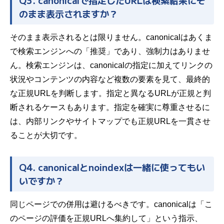
Q3. canonicalで指定したURLは検索結果にそ
のまま表示されますか？
そのまま表示されるとは限りません。canonicalはあくま
で検索エンジンへの「推奨」であり、強制力はありませ
ん。検索エンジンは、canonicalの指定に加えてリンクの
状況やコンテンツの内容など複数の要素を見て、最終的
な正規URLを判断します。指定と異なるURLが正規と判
断されるケースもあります。指定を確実に尊重させるに
は、内部リンクやサイトマップでも正規URLを一貫させ
ることが大切です。
Q4. canonicalとnoindexは一緒に使ってもい
いですか？
同じページでの併用は避けるべきです。canonicalは「こ
のページの評価を正規URLへ集約して」という指示、