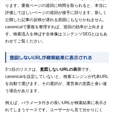
ります。重複ページの巡回に時間を取られると、本当に
評価してほしいページの巡回が後手に回ります。新しく
公開した記事の反映が遅れる原因にもなりかねません。
canonicalで重複を整理すれば、巡回の効率が上向きま
す。検索流入を伸ばす全体像は
コンテンツSEOとは
もあ
わせてご覧ください。
意図しないURLが検索結果に表示される
3つ目のリスクは、
意図しないURLの表示
です。
canonicalを設定していないと、検索エンジンが代表URL
を自動で選びます。その選択が、運営者の意図と食い違
う場合があります。
例えば、パラメータ付きの長いURLが検索結果に表示さ
れてしまうケースです。ユーザーから見て分かりにく