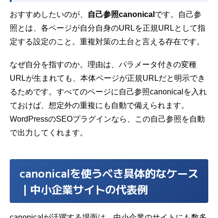
おすすめしたいのが、
自己参照canonical
です。自己参
照とは、各ページが自分自身のURLを正規URLとして指
定する設定のこと。重複対策の土台と言える存在です。
なぜ自分を指すのか。理由は、パラメータ付きの変種
URLが生まれても、本体ページが正規URLだと明示でき
るためです。すべてのページに自己参照canonicalを入れ
ておけば、想定外の重複にも自動で備えられます。
WordPressのSEOプラグインなら、この自己参照を自動
で出力してくれます。
canonicalを使うべき具体的なケース
｜中小企業サイトの代表例
canonicalが活躍する場面は、中小企業のサイトにも数多