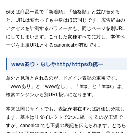
例えば商品一覧で「新着順」「価格順」と並び替える
と、URLは変わっても中身はほぼ同じです。広告経由の
アクセスを計測するパラメータも、同じページを別URL
にしてしまいます。こうした変種すべてに対し、本体ペ
ージを正規URLとするcanonicalが有効です。
wwwあり・なしやhttp/httpsの統一
意外と見落とされるのが、ドメイン表記の重複です。
「wwwあり」と「wwwなし」、「http」と「https」は、
検索エンジンから別URL扱いになります。
本来は同じサイトでも、表記が混在すれば評価は分散し
ます。基本はリダイレクトで1つに統一するのが王道で
すが、canonicalでも正規の表記を伝えられます。どちら