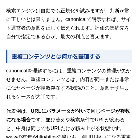
検索エンジンは自動でも正規化を試みますが、判断が常
に正しいとは限りません。canonicalで明示すれば、サイ
ト運営者の意図を正しく伝えられます。評価の集約先を
自分で指定できる点が、最大の利点と言えます。
重複コンテンツとは何かを整理する
canonicalを理解するには、重複コンテンツの整理が欠か
せません。重複コンテンツとは、内容が同一または非常
に似たページが複数存在する状態のこと。意図せず生ま
れるケースが大半です。
代表例は、
URLにパラメータが付いて同じページが複数
になる場合
です。並び替えや検索条件でURLが変わる
と、中身は同じでもURLだけが積み上がる状態です。
wwwの有無やhttp/httpsの違いも、別URL扱いになる重複