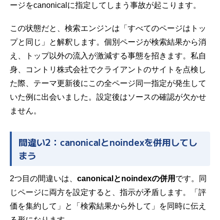
ージをcanonicalに指定してしまう事故が起こります。
この状態だと、検索エンジンは「すべてのページはトッ
プと同じ」と解釈します。個別ページが検索結果から消
え、トップ以外の流入が激減する事態を招きます。私自
身、コントリ株式会社でクライアントのサイトを点検し
た際、テーマ更新後にこの全ページ同一指定が発生して
いた例に出会いました。設定後はソースの確認が欠かせ
ません。
間違い2：canonicalとnoindexを併用してし
まう
2つ目の間違いは、
canonicalとnoindexの併用
です。同
じページに両方を設定すると、指示が矛盾します。「評
価を集約して」と「検索結果から外して」を同時に伝え
る形になります。