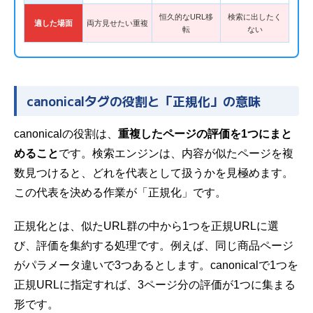
恒久的なURL移
検索に出したく
適した場面
両方見せたい重複
転
ない
canonicalタグの役割と「正規化」の意味
canonicalの役割は、
重複したページの評価を1つにまと
めること
です。検索エンジンは、内容が似たページを複
数見つけると、どれを代表として扱うかを見極めます。
この代表を決める作業が「正規化」です。
正規化とは、似たURL群の中から1つを正規URLに選
び、評価を集約する処理です。例えば、同じ商品ページ
がパラメータ違いで3つあるとします。canonicalで1つを
正規URLに指定すれば、3ページ分の評価が1つに集まる
形です。