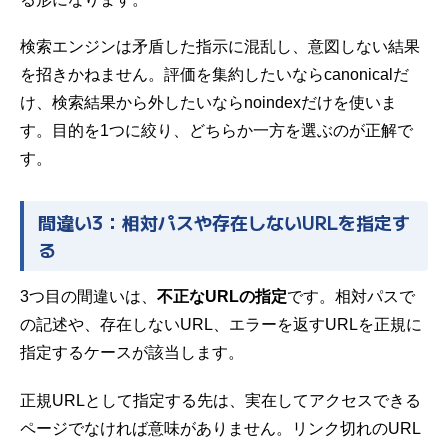
検索エンジンは矛盾した指示に混乱し、意図しない結果
を招きかねません。評価を集約したいならcanonicalだ
け、検索結果から外したいならnoindexだけを使いま
す。目的を1つに絞り、どちらか一方を選ぶのが正解で
す。
間違い3：相対パスや存在しないURLを指定す
る
3つ目の間違いは、
不正なURLの指定
です。相対パスで
の記述や、存在しないURL、エラーを返すURLを正規に
指定するケースが該当します。
正規URLとして指定する先は、実在してアクセスできる
ページでなければ意味がありません。リンク切れのURL