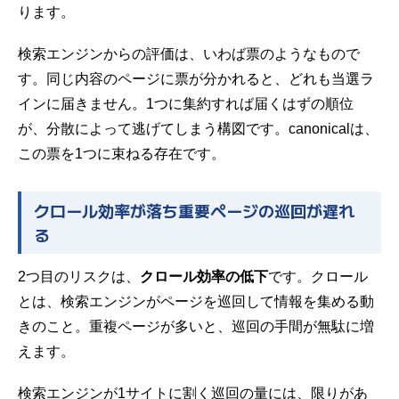
ります。
検索エンジンからの評価は、いわば票のようなもので
す。同じ内容のページに票が分かれると、どれも当選ラ
インに届きません。1つに集約すれば届くはずの順位
が、分散によって逃げてしまう構図です。canonicalは、
この票を1つに束ねる存在です。
クロール効率が落ち重要ページの巡回が遅れ
る
2つ目のリスクは、
クロール効率の低下
です。クロール
とは、検索エンジンがページを巡回して情報を集める動
きのこと。重複ページが多いと、巡回の手間が無駄に増
えます。
検索エンジンが1サイトに割く巡回の量には、限りがあ