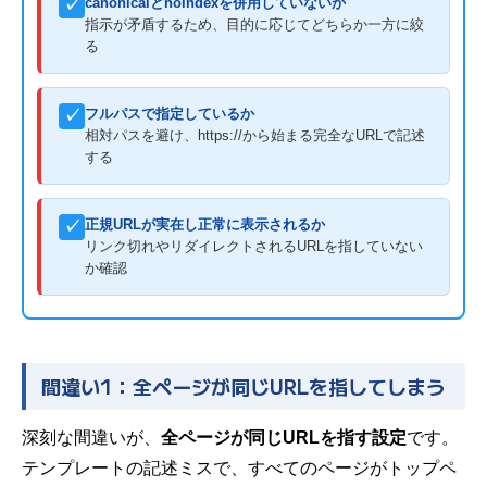
canonicalとnoindexを併用していないか
✓
指示が矛盾するため、目的に応じてどちらか一方に絞
る
フルパスで指定しているか
✓
相対パスを避け、https://から始まる完全なURLで記述
する
正規URLが実在し正常に表示されるか
✓
リンク切れやリダイレクトされるURLを指していない
か確認
間違い1：全ページが同じURLを指してしまう
深刻な間違いが、
全ページが同じURLを指す設定
です。
テンプレートの記述ミスで、すべてのページがトップペ