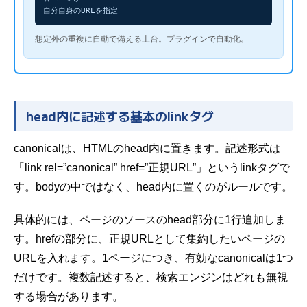
自分自身のURLを指定
想定外の重複に自動で備える土台。プラグインで自動化。
head内に記述する基本のlinkタグ
canonicalは、HTMLのhead内に置きます。記述形式は
「link rel=”canonical” href=”正規URL”」というlinkタグで
す。bodyの中ではなく、head内に置くのがルールです。
具体的には、ページのソースのhead部分に1行追加しま
す。hrefの部分に、正規URLとして集約したいページの
URLを入れます。1ページにつき、有効なcanonicalは1つ
だけです。複数記述すると、検索エンジンはどれも無視
する場合があります。