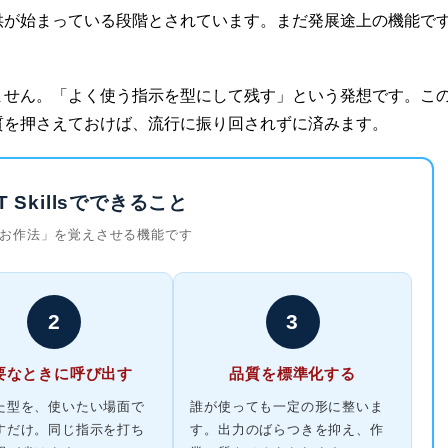
供が始まっている段階とされています。まだ発展途上の機能で
ません。「よく使う指示を型にして残す」という発想です。こ
質を押さえておけば、流行に振り回されずに済みます。
PT Skillsでできること
「お作法」を覚えさせる機能です
2
3
要なときに呼び出す
品質を標準化する
た型を、使いたい場面で
誰が使っても一定の形に整いま
すだけ。同じ指示を打ち
す。出力のばらつきを抑え、作