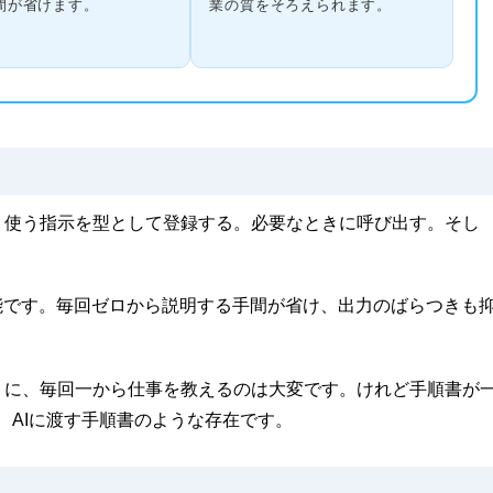
間が省けます。
業の質をそろえられます。
。よく使う指示を型として登録する。必要なときに呼び出す。そし
能です。毎回ゼロから説明する手間が省け、出力のばらつきも
トに、毎回一から仕事を教えるのは大変です。けれど手順書が
は、AIに渡す手順書のような存在です。