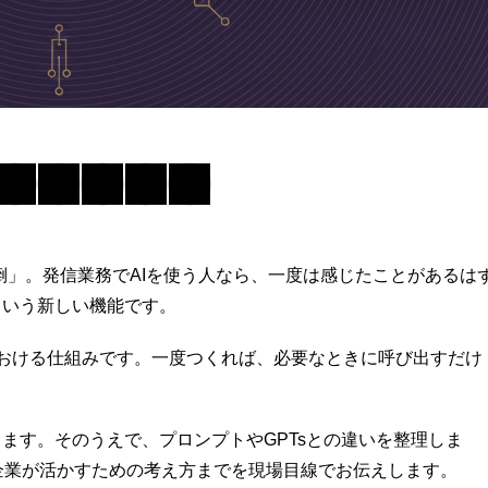
面倒」。発信業務でAIを使う人なら、一度は感じたことがあるは
lsという新しい機能です。
しておける仕組みです。一度つくれば、必要なときに呼び出すだけ
を整理します。そのうえで、プロンプトやGPTsとの違いを整理しま
企業が活かすための考え方までを現場目線でお伝えします。