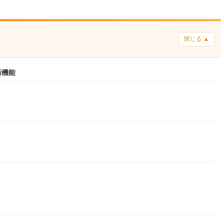
閉じる ▲
新機能