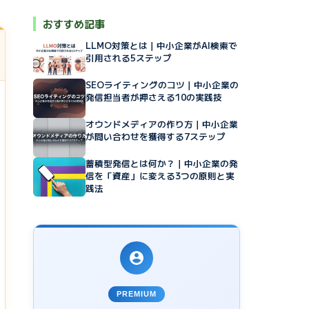
おすすめ記事
LLMO対策とは｜中小企業がAI検索で
引用される5ステップ
SEOライティングのコツ｜中小企業の
発信担当者が押さえる10の実践技
オウンドメディアの作り方｜中小企業
が問い合わせを獲得する7ステップ
蓄積型発信とは何か？｜中小企業の発
信を「資産」に変える3つの原則と実
践法
PREMIUM