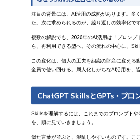
注目の背景には、AI活用の成熟があります。多
た。次に求められるのが、繰り返しの効率化で
複数の解説でも、2026年のAI活用は「プロ
ら、再利用できる型へ。その流れの中心に、Skil
この変化は、個人の工夫を組織の財産に変える
全員で使い回せる。属人化しがちなAI活用を、
ChatGPT SkillsとGPTs・
Skillsを理解するには、これまでのプロンプト
を、順に見ていきましょう。
似た言葉が並ぶと、混乱しやすいものです。こ