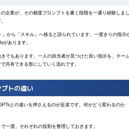
くの企業が、その都度プロンプトを書く段階を一通り経験しま
す。
ンプト」から「スキル」へ移ると語られています。一度きりの指示
lsがあります。
動きでもあります。一人の担当者が見つけた良い指示を、チー
皆で共有できる形にしていく流れです。
プロンプトの違い
やGPTsとの違いを押さえるのが近道です。何がどう変わるのか
こで一度、それぞれの役割を整理しておきます。