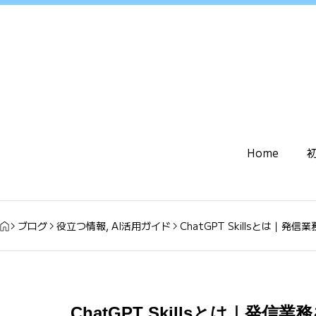
Home
ブログ
役立つ情報
,
AI活用ガイド
ChatGPT Skillsとは｜
ChatGPT Skillsとは｜発