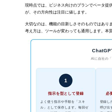
現時点では、
ビジネス
向けのプランでベータ提
が、その方向性は注目に値します。
大切なのは、機能の目新しさそのものではあり
考え方は、ツールが変わっても通用します。本
ChatG
AIに自社の
1
指示を型として登録
必
よく使う指示や手順を「スキ
登録し
ル」として保存します。毎回ゼ
呼び出