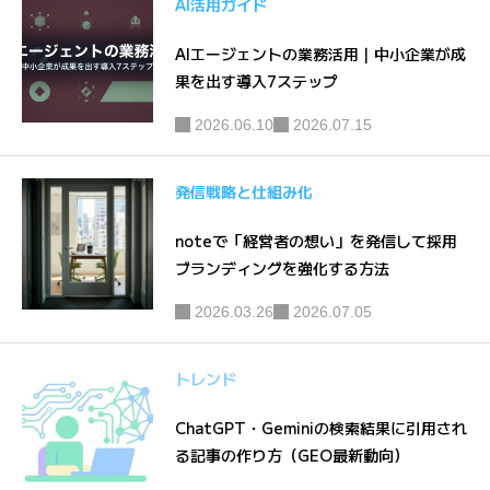
AI活用ガイド
表
AIエージェントの業務活用｜中小企業が成
果を出す導入7ステップ
2026.06.10
2026.07.15
発信戦略と仕組み化
noteで「経営者の想い」を発信して採用
ブランディングを強化する方法
2026.03.26
2026.07.05
トレンド
ChatGPT・Geminiの検索結果に引用され
る記事の作り方（GEO最新動向）