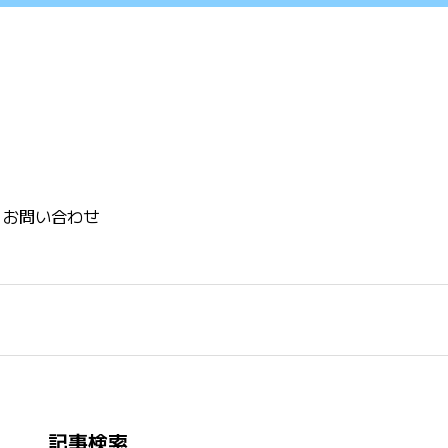
お問い合わせ
記事検索