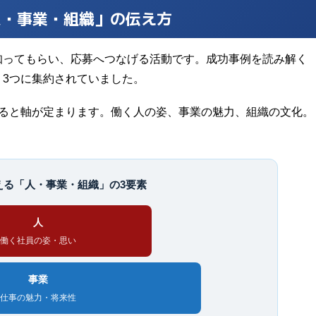
人・事業・組織」の伝え方
知ってもらい、応募へつなげる活動です。成功事例を読み解く
3つに集約されていました。
返ると軸が定まります。働く人の姿、事業の魅力、組織の文化。
える「人・事業・組織」の3要素
人
働く社員の姿・思い
事業
仕事の魅力・将来性