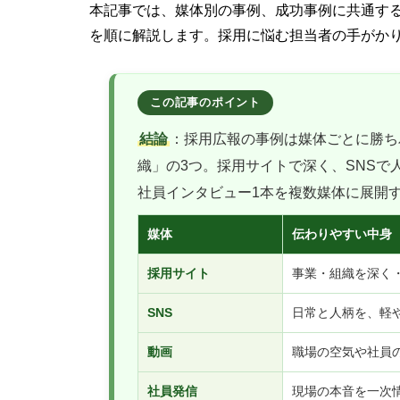
本記事では、媒体別の事例、成功事例に共通す
を順に解説します。採用に悩む担当者の手がか
結論
：採用広報の事例は媒体ごとに勝ち
織」の3つ。採用サイトで深く、SNS
社員インタビュー1本を複数媒体に展開
媒体
伝わりやすい中身
採用サイト
事業・組織を深く
SNS
日常と人柄を、軽
動画
職場の空気や社員
社員発信
現場の本音を一次