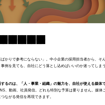
策ばかりで参考にならない」。中小企業の採用担当者から、そ
う事例を見ても、自社にどう落とし込めばいいのか迷ってしま
通するのは、「人・事業・組織」の魅力を、自社が使える媒体
SNS、動画、社員発信。どれも特別な予算は要りません。媒体
につながる発信を再現できます。