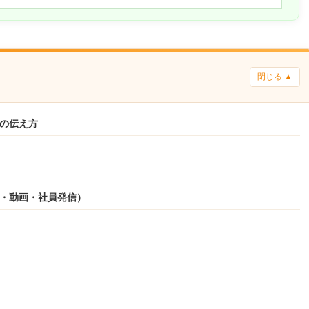
閉じる ▲
の伝え方
S・動画・社員発信）