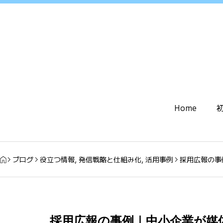
Home
ブログ
役立つ情報
,
発信戦略と仕組み化
,
活用事例
採用広報の事
採用広報の事例｜中小企業が媒