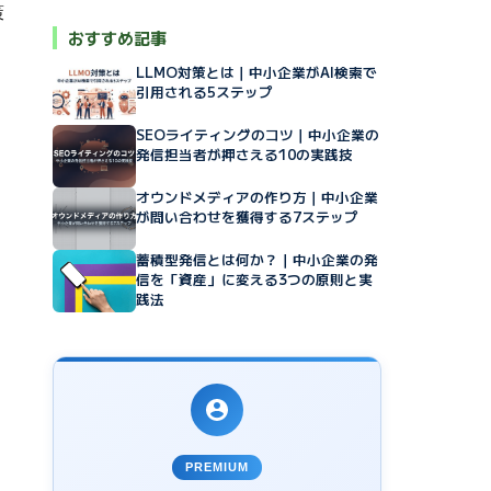
策
おすすめ記事
LLMO対策とは｜中小企業がAI検索で
引用される5ステップ
SEOライティングのコツ｜中小企業の
発信担当者が押さえる10の実践技
オウンドメディアの作り方｜中小企業
が問い合わせを獲得する7ステップ
蓄積型発信とは何か？｜中小企業の発
信を「資産」に変える3つの原則と実
践法
PREMIUM