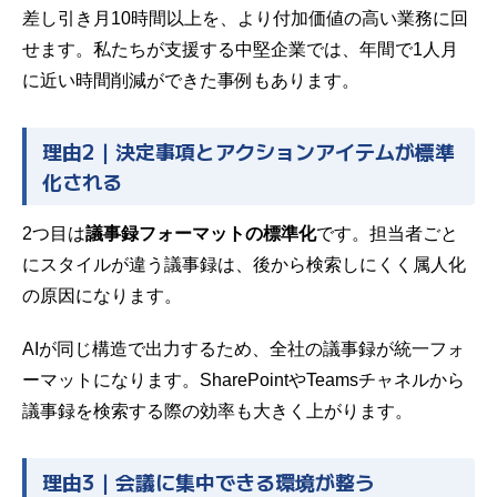
差し引き月10時間以上を、より付加価値の高い業務に回
せます。私たちが支援する中堅企業では、年間で1人月
に近い時間削減ができた事例もあります。
理由2｜決定事項とアクションアイテムが標準
化される
2つ目は
議事録フォーマットの標準化
です。担当者ごと
にスタイルが違う議事録は、後から検索しにくく属人化
の原因になります。
AIが同じ構造で出力するため、全社の議事録が統一フォ
ーマットになります。SharePointやTeamsチャネルから
議事録を検索する際の効率も大きく上がります。
理由3｜会議に集中できる環境が整う