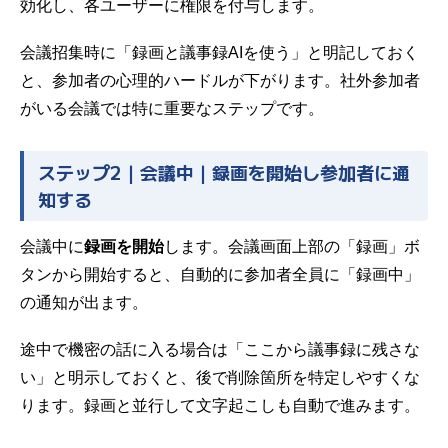
効化し、各ユーザーに権限を付与します。
会議招集時に「録画と議事録AIを使う」と明記しておく
と、参加者の心理的ハードルが下がります。社外参加者
がいる会議では特に重要なステップです。
ステップ2｜会議中｜録画を開始し参加者に通
知する
会議中に
録画を開始
します。会議画面上部の「録画」ボ
タンから開始すると、自動的に参加者全員に「録画中」
の通知が出ます。
途中で機密の話に入る場合は「ここから議事録に残さな
い」と明示しておくと、後で削除箇所を特定しやすくな
ります。録画と並行して文字起こしも自動で進みます。