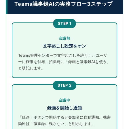
Teams議事録AIの実務フロー3ステップ
STEP 1
会議前
文字起こし設定をオン
Teams管理センターで文字起こしを許可し、ユーザ
ーに権限を付与。招集時に「録画と議事録AIを使う」
と明記します。
STEP 2
会議中
録画を開始し通知
「録画」ボタンで開始すると参加者に自動通知。機密
箇所は「議事録に残さない」と明示します。