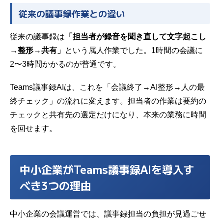
従来の議事録作業との違い
従来の議事録は
「担当者が録音を聞き直して文字起こし
→整形→共有」
という属人作業でした。1時間の会議に
2〜3時間かかるのが普通です。
Teams議事録AIは、これを「会議終了→AI整形→人の最
終チェック」の流れに変えます。担当者の作業は要約の
チェックと共有先の選定だけになり、本来の業務に時間
を回せます。
中小企業がTeams議事録AIを導入す
べき3つの理由
中小企業の会議運営では、議事録担当の負担が見過ごせ