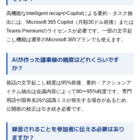
高機能なIntelligent recapやCopilotによる要約・タスク抽
出には、Microsoft 365 Copilot（月額30ドル前後）または
Teams Premiumのライセンスが必要です。一部の文字起
こし機能は通常のMicrosoft 365プランでも使えます。
AIが作った議事録の精度はどれくらいです
か？
発話の文字起こし精度は95%前後、要約・アクションア
イテム抽出は会議内容によって80〜95%程度です。専門
用語や固有名詞の認識ミスが発生する場合があるため、
公開前の校正は引き続き必要です。
録音されることを参加者に伝える必要はあり
ますか？