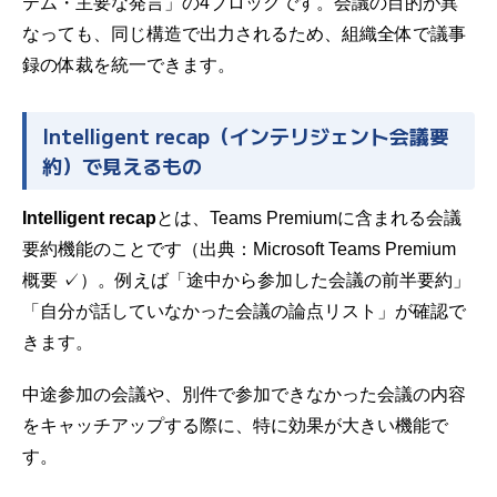
テム・主要な発言」の4ブロックです。会議の目的が異
なっても、同じ構造で出力されるため、組織全体で議事
録の体裁を統一できます。
Intelligent recap（インテリジェント会議要
約）で見えるもの
Intelligent recap
とは、Teams Premiumに含まれる会議
要約機能のことです（出典：
Microsoft Teams Premium
概要
✓）。例えば「途中から参加した会議の前半要約」
「自分が話していなかった会議の論点リスト」が確認で
きます。
中途参加の会議や、別件で参加できなかった会議の内容
をキャッチアップする際に、特に効果が大きい機能で
す。