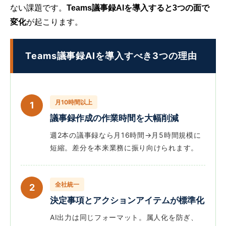
ない課題です。
Teams議事録AIを導入すると3つの面で
変化
が起こります。
Teams議事録AIを導入すべき3つの理由
月10時間以上
1
議事録作成の作業時間を大幅削減
週2本の議事録なら月16時間→月5時間規模に
短縮。差分を本来業務に振り向けられます。
全社統一
2
決定事項とアクションアイテムが標準化
AI出力は同じフォーマット。属人化を防ぎ、