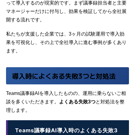
って導入するのが現実的です。まず議事録担当者と主要
マネージャーだけに付与し、効果を検証してから全社展
開する流れです。
私たちが支援した企業では、3ヶ月の試験運用で導入効
果を可視化し、その上で全社導入に進む事例が多くあり
ます。
導入時によくある失敗3つと対処法
Teams議事録AIを導入したものの、運用に乗らないご相
談を多くいただきます。
よくある失敗3つ
と対処法を整
理します。
Teams議事録AI導入時のよくある失敗3