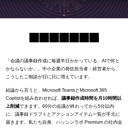
「会議の
議事録
作成に毎週半日かかっている。AIで何と
かならないか」。中小企業の発信担当者・経営者から、
こうしたご相談が日に日に増えています。
結論から言うと、Microsoft TeamsとMicrosoft 365
Copilotを組み合わせれば、
議事録
作成時間を月10時間以
上削減
できます。60分の会議が終わってから5分以内
に、議事録ドラフトとアクションアイテム一覧が手元に
届きます。私たち自身、ハッシンラボ Premium の社内会