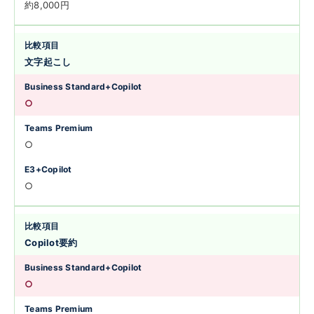
約8,000円
文字起こし
○
○
○
Copilot要約
○