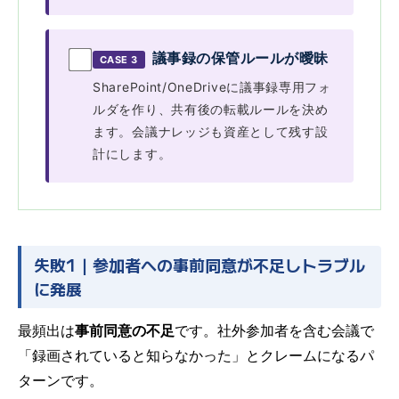
議事録の保管ルールが曖昧
CASE 3
SharePoint/OneDriveに議事録専用フォ
ルダを作り、共有後の転載ルールを決め
ます。会議ナレッジも資産として残す設
計にします。
失敗1｜参加者への事前同意が不足しトラブル
に発展
最頻出は
事前同意の不足
です。社外参加者を含む会議で
「録画されていると知らなかった」とクレームになるパ
ターンです。