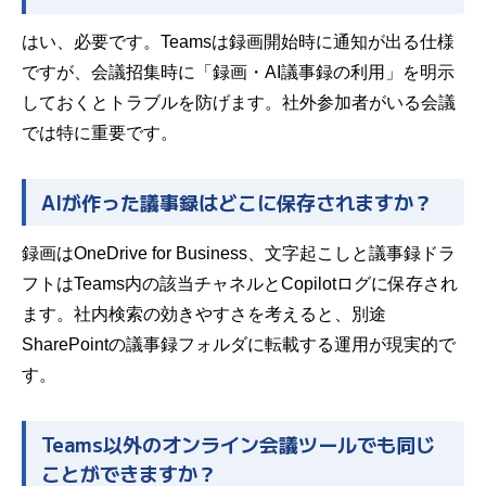
はい、必要です。Teamsは録画開始時に通知が出る仕様
ですが、会議招集時に「録画・AI議事録の利用」を明示
しておくとトラブルを防げます。社外参加者がいる会議
では特に重要です。
AIが作った議事録はどこに保存されますか？
録画はOneDrive for Business、文字起こしと議事録ドラ
フトはTeams内の該当チャネルとCopilotログに保存され
ます。社内検索の効きやすさを考えると、別途
SharePointの議事録フォルダに転載する運用が現実的で
す。
Teams以外のオンライン会議ツールでも同じ
ことができますか？