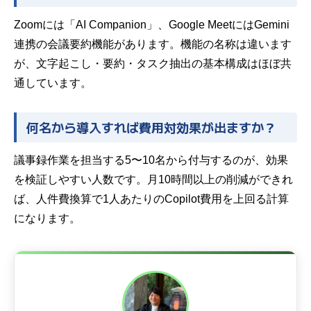
Zoomには「AI Companion」、Google MeetにはGemini
連携の会議要約機能があります。機能の名称は違います
が、文字起こし・要約・タスク抽出の基本構成はほぼ共
通しています。
何名から導入すれば費用対効果が出ますか？
議事録作業を担当する5〜10名から付与するのが、効果
を検証しやすい人数です。月10時間以上の削減ができれ
ば、人件費換算で1人あたりのCopilot費用を上回る計算
になります。