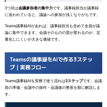
3つ目は
会議参加者の集中力
です。議事録担当が議事録
に追われていると、議論への参加が浅くなりがちです。
Teams議事録AIがあれば、議事録担当も含めて全員が議
論に集中できます。会議そのものの質が変わるのが、定
量化しにくいが大きな価値です。
Teamsの議事録をAIで作る3ステッ
プ｜実務フロー
Teams議事録AIを実務で使う流れは
3ステップ
です。会議
前の準備・会議中の操作・会議後の整形を順に解説しま
す。