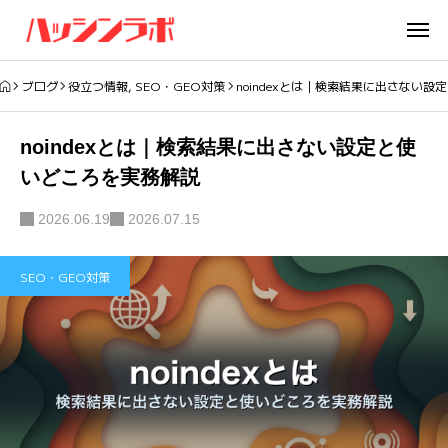
ブログ
役立つ情報
,
SEO・GEO対策
noindexとは｜検索結果に出さない
noindexとは｜検索結果に出さない設定と使
いどころを実務解説
2026.06.19
2026.07.15
SEO・GEO対策