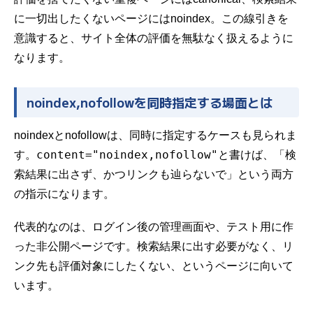
に一切出したくないページにはnoindex。この線引きを
意識すると、サイト全体の評価を無駄なく扱えるように
なります。
noindex,nofollowを同時指定する場面とは
noindexとnofollowは、同時に指定するケースも見られま
content="noindex,nofollow"
す。
と書けば、「検
索結果に出さず、かつリンクも辿らないで」という両方
の指示になります。
代表的なのは、ログイン後の管理画面や、テスト用に作
った非公開ページです。検索結果に出す必要がなく、リ
ンク先も評価対象にしたくない、というページに向いて
います。