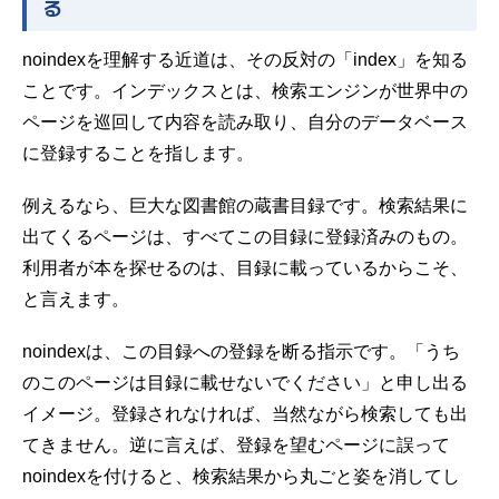
る
noindexを理解する近道は、その反対の「index」を知る
ことです。インデックスとは、検索エンジンが世界中の
ページを巡回して内容を読み取り、自分のデータベース
に登録することを指します。
例えるなら、巨大な図書館の蔵書目録です。検索結果に
出てくるページは、すべてこの目録に登録済みのもの。
利用者が本を探せるのは、目録に載っているからこそ、
と言えます。
noindexは、この目録への登録を断る指示です。「うち
のこのページは目録に載せないでください」と申し出る
イメージ。登録されなければ、当然ながら検索しても出
てきません。逆に言えば、登録を望むページに誤って
noindexを付けると、検索結果から丸ごと姿を消してし