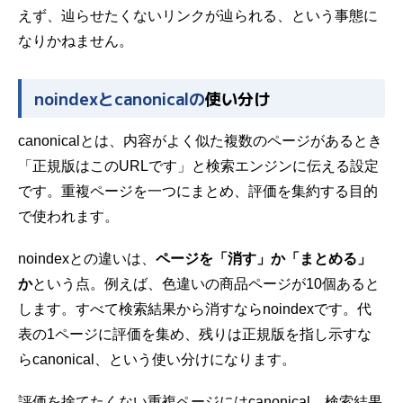
えず、辿らせたくないリンクが辿られる、という事態に
なりかねません。
noindexとcanonicalの
使い分け
canonicalとは
、内容がよく似た複数のページがあるとき
「正規版はこのURLです」と検索エンジンに伝える設定
です。重複ページを一つにまとめ、評価を集約する目的
で使われます。
noindexとの違いは、
ページを「消す」か「まとめる」
か
という点。例えば、色違いの商品ページが10個あると
します。すべて検索結果から消すならnoindexです。代
表の1ページに評価を集め、残りは正規版を指し示すな
らcanonical、という
使い分け
になります。
評価を捨てたくない重複ページにはcanonical、検索結果