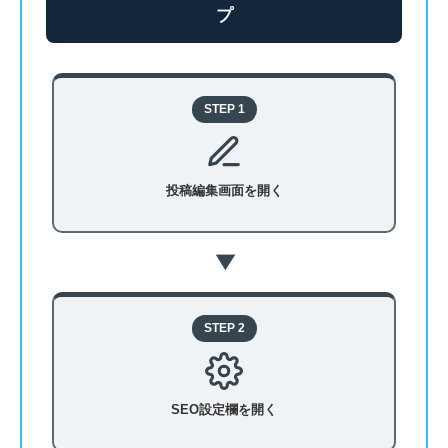
プ
STEP 1
投稿編集画面を開く
▶
STEP 2
SEO設定欄を開く