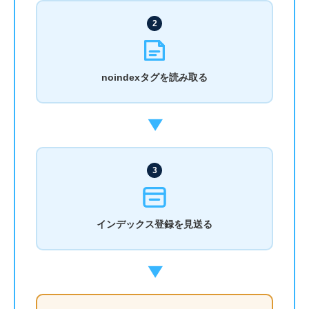
2
noindexタグを読み取る
▶
3
インデックス登録を見送る
▶