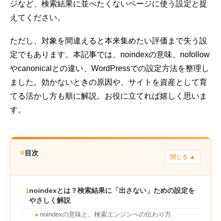
ジなど、検索結果に並べたくないページに使う設定と捉
えてください。
ただし、対象を間違えると本来集めたい評価まで失う設
定でもあります。本記事では、noindexの意味、nofollow
やcanonicalとの違い、WordPressでの設定方法を整理し
ました。効かないときの原因や、サイトを資産として育
てる活かし方も順に解説。お役に立てれば嬉しく思いま
す。
≡
目次
閉じる ▲
noindexとは？検索結果に「出さない」ための設定を
1
やさしく解説
noindexの意味と、検索エンジンへの伝わり方
►