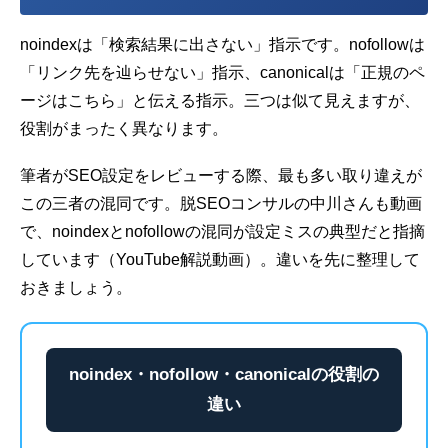
noindexは「検索結果に出さない」指示です。nofollowは
「リンク先を辿らせない」指示、canonicalは「正規のペ
ージはこちら」と伝える指示。三つは似て見えますが、
役割がまったく異なります。
筆者がSEO設定をレビューする際、最も多い取り違えが
この三者の混同です。脱SEOコンサルの中川さんも動画
で、noindexとnofollowの混同が設定ミスの典型だと指摘
しています（
YouTube解説動画
）。違いを先に整理して
おきましょう。
noindex・nofollow・canonicalの役割の
違い