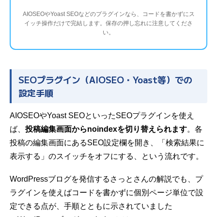
AIOSEOやYoast SEOなどのプラグインなら、コードを書かずにス
イッチ操作だけで完結します。保存の押し忘れに注意してくださ
い。
SEOプラグイン（AIOSEO・Yoast等）での
設定手順
AIOSEOやYoast SEOといったSEOプラグインを使え
ば、
投稿編集画面からnoindexを切り替えられます
。各
投稿の編集画面にあるSEO設定欄を開き、「検索結果に
表示する」のスイッチをオフにする、という流れです。
WordPressブログを発信するさっとさんの解説でも、プ
ラグインを使えばコードを書かずに個別ページ単位で設
定できる点が、手順とともに示されていました