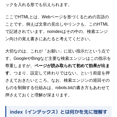
ックを入れる形でも伝えられます。
ここでHTMLとは、Webページを形づくるための言語の
ことです。例えば文章の見出しやリンクも、このHTML
で記述されています。noindexはその中の、検索エンジ
ン向けの覚え書きにあたると考えてください。
大切なのは、これが「お願い」に近い指示だという点で
す。GoogleやBingなど主要な検索エンジンはこの指示を
尊重しますが、
ページが読み取られて初めて効果が出ま
す
。つまり、設定して終わりではない、という前提を押
さえておきたいところ。なお、検索エンジンの巡回その
ものを制御する仕組みは、
robots.txtの書き方
もあわせて
押さえておくと理解が深まります。
index（インデックス）とは何かを先に理解す