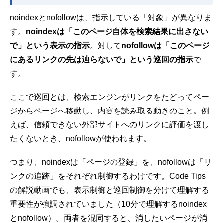
noindexとnofollowは、指示している「対象」が異なりま
す。
noindexは「このページ自体を検索結果に出さない
で」という表示の指示
。対して
nofollowは「このページ
にあるリンクの先は辿らないで」という巡回の指示
で
す。
ここで巡回とは、検索エンジンがリンクをたどってペー
ジからページへ移動し、内容を読み取る動きのこと。例
えば、信頼できない外部サイトへのリンクに評価を渡し
たくないとき、nofollowが使われます。
つまり、noindexは「ページの登録」を、nofollowは「リ
ンクの追跡」をそれぞれ制御するわけです。Code Tips
の解説動画でも、表示制御と巡回制御を分けて理解する
重要性が強調されていました（
10分で理解するnoindex
とnofollow
）。両者を混同すると、消したいページが消