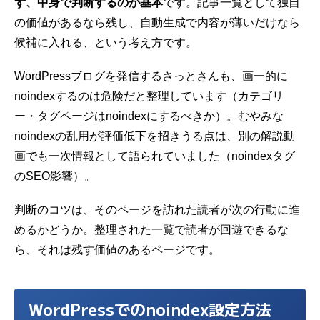
ず、中身で判断するのが基本
です。記事一覧として独自
の価値があるなら残し、自動生成で内容が薄いだけなら
候補に入れる、という考え方です。
WordPressブログを発信するさっとさんも、画一的に
noindexするのは危険だと整理しています（
カテゴリ
ー・タグページはnoindexにするべきか
）。むやみな
noindexの乱用が評価低下を招きうる点は、別の解説動
画でも一次情報として語られていました（
noindexタグ
のSEO影響
）。
判断のコツは、そのページを訪れた読者が次の行動に進
めるかどうか。整理された一覧で読者が回遊できるな
ら、それは残す価値のあるページです。
WordPressでのnoindex設定方法