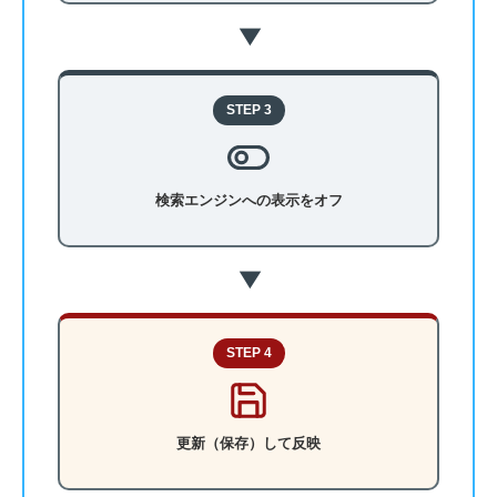
▶
STEP 3
検索エンジンへの表示をオフ
▶
STEP 4
更新（保存）して反映