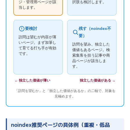
ジ・管理用ページが該
択肢も検討します。
当します。
要検討
残す（noindex不
要）
訪問は望むが内容が薄
いページ。まず加筆し
訪問を望み、独立した
て育てる打ち手が有効
価値もあるページ。検
です。
索集客を担う記事や商
品ページが該当しま
す。
← 独立した価値が薄い
独立した価値がある →
「訪問を望むか」と「独立した価値があるか」の二軸で、対象を
見極めます。
noindex推奨ページの具体例（重複・低品