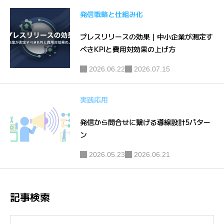
発信戦略と仕組み化
プレスリリースの効果｜中小企業が測定す
べきKPIと費用対効果の上げ方
2026.06.22
2026.07.15
実践応用
発信から問合せに繋げる導線設計5パター
ン
2026.05.23
2026.06.21
記事検索
検