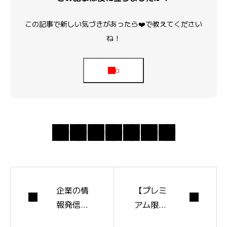
この記事で新しい気づきがあったら❤️で教えてください
ね！
企業の情
【プレミ
報発信が
アム限
続かない
定】プレ