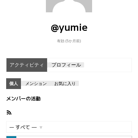
@yumie
有効 (5か月前)
アクティビティ
プロフィール
個人
メンション
お気に入り
メンバーの活動
R
S
S
表
フ