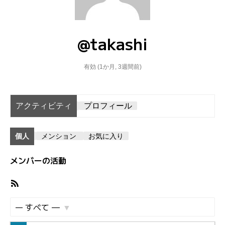
@takashi
有効 (1か月, 3週間前)
アクティビティ
プロフィール
個人
メンション
お気に入り
メンバーの活動
R
S
S
表
フ