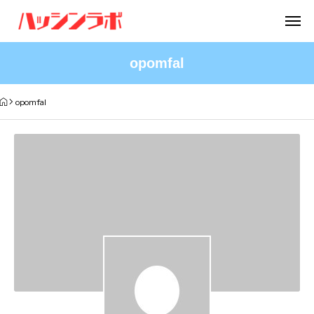
opomfal
opomfal