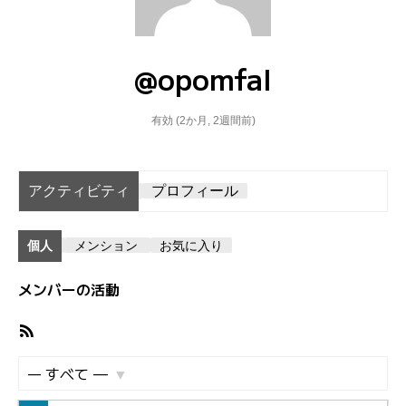
@opomfal
有効 (2か月, 2週間前)
アクティビティ
プロフィール
個人
メンション
お気に入り
メンバーの活動
R
S
S
表
フ