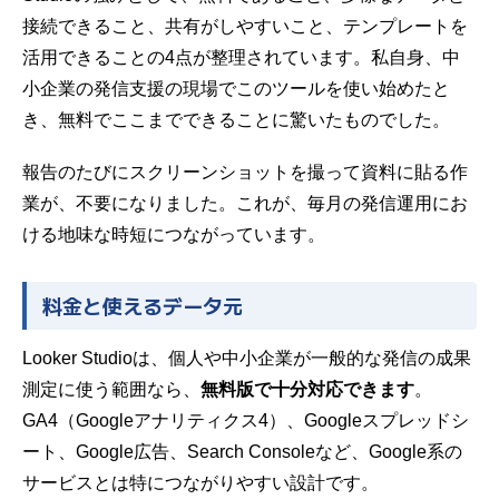
接続できること、共有がしやすいこと、テンプレートを
活用できることの4点が整理されています。私自身、中
小企業の発信支援の現場でこのツールを使い始めたと
き、無料でここまでできることに驚いたものでした。
報告のたびにスクリーンショットを撮って資料に貼る作
業が、不要になりました。これが、毎月の発信運用にお
ける地味な時短につながっています。
料金と使えるデータ元
Looker Studioは、個人や中小企業が一般的な発信の成果
測定に使う範囲なら、
無料版で十分対応できます
。
GA4（Googleアナリティクス4）、Googleスプレッドシ
ート、Google広告、Search Consoleなど、Google系の
サービスとは特につながりやすい設計です。