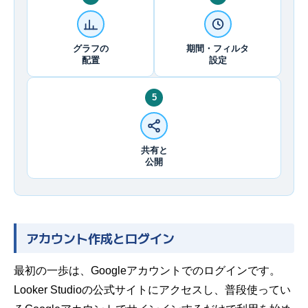
グラフの
期間・フィルタ
配置
設定
5
共有と
公開
アカウント作成とログイン
最初の一歩は、Googleアカウントでのログインです。
Looker Studioの公式サイト
にアクセスし、普段使ってい