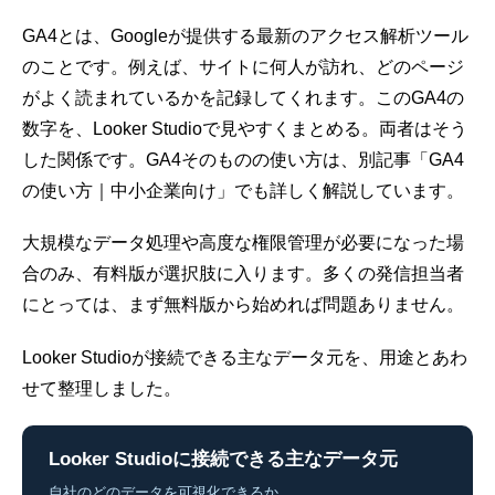
GA4とは、Googleが提供する最新の
アクセス解析ツール
のことです。例えば、サイトに何人が訪れ、どのページ
がよく読まれているかを記録してくれます。このGA4の
数字を、Looker Studioで見やすくまとめる。両者はそう
した関係です。GA4そのものの使い方は、別記事「
GA4
の使い方｜中小企業向け
」でも詳しく解説しています。
大規模なデータ処理や高度な権限管理が必要になった場
合のみ、有料版が選択肢に入ります。多くの発信担当者
にとっては、まず無料版から始めれば問題ありません。
Looker Studioが接続できる主なデータ元を、用途とあわ
せて整理しました。
Looker Studioに接続できる主なデータ元
自社のどのデータを可視化できるか