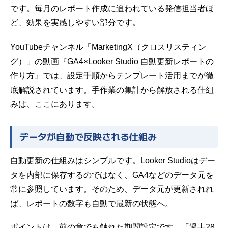
です。毎月のレポート作成に追われている発信担当者ほ
ど、効果を実感しやすい部分です。
YouTubeチャンネル「MarketingX（クロスリスティン
グ）」の動画『GA4×Looker Studio 自動更新レポートの
作り方』では、設定手順からテンプレート活用までが徹
底解説されています。手作業の集計から解放される仕組
みは、ここにあります。
データが自動で反映される仕組み
自動更新の仕組みはシンプルです。Looker Studioはデー
タを内部に保存するのではなく、GA4などのデータ元を
常に参照しています。そのため、データ元が更新されれ
ば、レポートの数字も自動で最新の状態へ。
ポイントは、前の章でも触れた期間設定です。「過去28