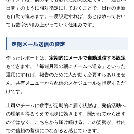
日間」のように相対指定にしておくことで、日付の更新
も自動で進みます。一度設定すれば、あとは放っておい
ても数字が積み上がっていく仕組みです。
定期メール送信の設定
作ったレポートは、
定期的にメールで自動送信する設定
もできます。「毎週月曜の朝にチームへ送る」といった
運用にすれば、報告のために人が動く必要すらありませ
ん。共有メニューから配信のスケジュールを指定するだ
けです。
上司やチームに数字が定期的に届く状態は、発信活動へ
の理解を得るうえで地味に効きます。聞かれてから出す
のではなく、こちらから届け続ける。この姿勢が、社内
での信頼の蓄積につながると感じています。