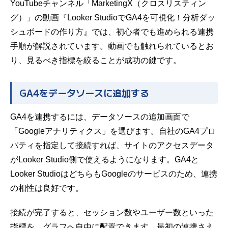
YouTubeチャンネル「MarketingX（クロスリスティン
グ）」の動画『Looker StudioでGA4を可視化！分析ダッ
シュボードの作り方』では、初心者でも進められる連携
手順が解説されています。動画でも触れられているとお
り、見るべき指標を絞ることが成功の鍵です。
GA4をデータソースに追加する
GA4を連携するには、データソースの追加画面で
「Googleアナリティクス」を選びます。自社のGA4プロ
パティを指定して接続すれば、サイトのアクセスデータ
がLooker Studio側で使えるようになります。GA4と
Looker StudioはどちらもGoogleのサービスのため、連携
の相性は良好です。
接続が完了すると、セッション数やユーザー数といった
指標を、グラフへ自由に配置できます。最初の連携さえ