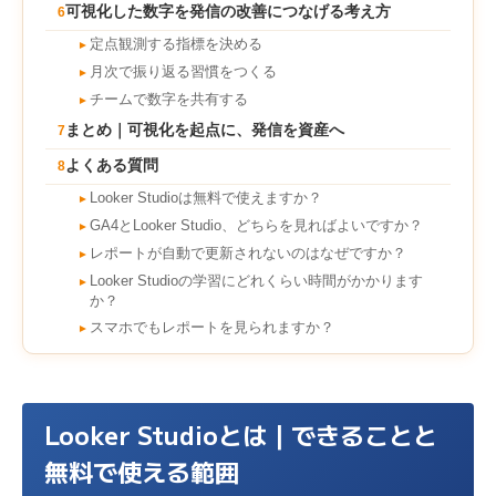
可視化した数字を発信の改善につなげる考え方
6
定点観測する指標を決める
►
月次で振り返る習慣をつくる
►
チームで数字を共有する
►
まとめ｜可視化を起点に、発信を資産へ
7
よくある質問
8
Looker Studioは無料で使えますか？
►
GA4とLooker Studio、どちらを見ればよいですか？
►
レポートが自動で更新されないのはなぜですか？
►
Looker Studioの学習にどれくらい時間がかかります
►
か？
スマホでもレポートを見られますか？
►
Looker Studioとは｜できることと
無料で使える範囲