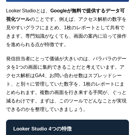
Looker Studioとは、
Googleが無料で提供するデータ可
視化ツール
のことです。例えば、アクセス解析の数字を
見やすいグラフにまとめ、1枚のレポートとして共有で
きます。専門知識がなくても、画面の案内に沿って操作
を進められる点が特徴です。
発信担当者にとって価値が大きいのは、バラバラのデー
タを1つの画面に集約できることだと考えています。ア
クセス解析はGA4、お問い合わせ数はスプレッドシー
ト、と別々に管理していた数字を、1枚のレポートにま
とめられます。複数の画面を行き来する手間が、ぐっと
減るわけです。まずは、このツールでどんなことが実現
できるのかを整理していきましょう。
Looker Studio 4つの特徴