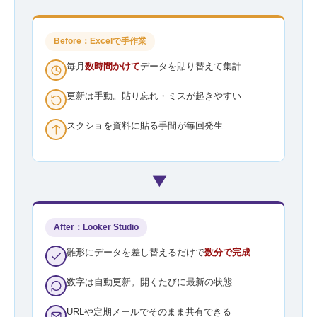
Before：Excelで手作業
毎月
数時間かけて
データを貼り替えて集計
更新は手動。貼り忘れ・ミスが起きやすい
スクショを資料に貼る手間が毎回発生
▶
After：Looker Studio
雛形にデータを差し替えるだけで
数分で完成
数字は自動更新。開くたびに最新の状態
URLや定期メールでそのまま共有できる