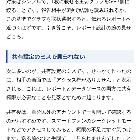
対策はシンプルで、1枚に載せる主要グラフを5〜7個に
絞ることです。報告相手が3秒で結論を読み取れるか。
この基準でグラフを取捨選択すると、伝わるレポートへ
近づくはずです。引き算こそ、レポート設計の腕の見せ
どころ。
共有設定のミスで見られない
次に多いのが、共有設定のミスです。せっかく作ったの
に、相手の画面では「アクセス権がありません」と表示
される。これは、レポートとデータソースの両方に共有
権限が必要なことを見落とすために起こります。
共有後は、自分以外のアカウントで一度開いて確認する
のがおすすめです。スマートフォンのシークレットモー
ドなどでアクセスしてみると、権限の不足にすぐ気づけ
ます。送る前のひと手間で、「見られませんでした」と