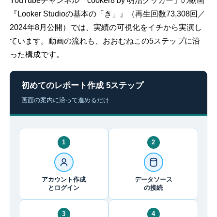
YouTubeチャンネル「cooker8 by 明治クッカー」の動画
『Looker Studioの基本の「き」』（再生回数73,308回／
2024年8月公開）では、実績の可視化をイチから実演し
ています。動画の流れも、おおむねこの5ステップに沿
った構成です。
初めてのレポート作成 5ステップ
画面の案内に沿って進めるだけ
1
2
アカウント作成
データソース
とログイン
の接続
3
4