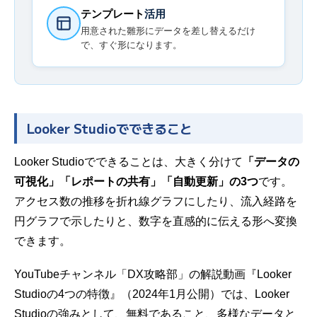
テンプレート
活用
用意された雛形にデータを差し替えるだけ
で、すぐ形になります。
Looker Studioでできること
Looker Studioでできることは、大きく分けて
「データの
可視化」「レポートの共有」「自動更新」の3つ
です。
アクセス数の推移を折れ線グラフにしたり、流入経路を
円グラフで示したりと、数字を直感的に伝える形へ変換
できます。
YouTubeチャンネル「DX攻略部」の解説動画『Looker
Studioの4つの特徴』（2024年1月公開）では、Looker
Studioの強みとして、無料であること、多様なデータと