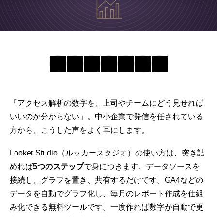
「アクセス解析の数字を、上司やチームにどう見せれば
いいのか分からない」。中小企業で発信を任されている
方から、こうした声をよく耳にします。
Looker Studio（ルッカースタジオ）の使い方は、突き詰
めれば
5つのステップ
で身につきます。データソースを
接続し、グラフを置き、共有するだけです。
GA4
などの
データを自動でグラフ化し、毎月のレポート作成を
仕組
み化
できる無料ツールです。一度作れば数字が自動で更