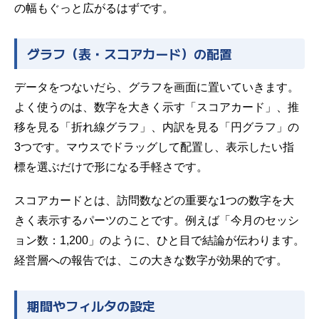
の幅もぐっと広がるはずです。
グラフ（表・スコアカード）の配置
データをつないだら、グラフを画面に置いていきます。
よく使うのは、数字を大きく示す「スコアカード」、推
移を見る「折れ線グラフ」、内訳を見る「円グラフ」の
3つです。マウスでドラッグして配置し、表示したい指
標を選ぶだけで形になる手軽さです。
スコアカードとは、訪問数などの重要な1つの数字を大
きく表示するパーツのことです。例えば「今月のセッシ
ョン数：1,200」のように、ひと目で結論が伝わります。
経営層への報告では、この大きな数字が効果的です。
期間やフィルタの設定