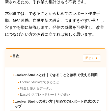
新されるため、手作業の集計はもう不要です。
本記事では、できることから初めてのレポート作成手
順、GA4連携、自動更新の設定、つまずきやすい落とし
穴までを順に解説します。発信の成果を可視化し、改善
につなげたい方のお役に立てれば嬉しく思います。
≡
目次
閉じる ▲
Looker Studioとは｜できることと無料で使える範囲
1
Looker Studioでできること
►
料金と使えるデータ元
►
Excelやスプレッドシートとの違い
►
Looker Studioの使い方｜初めてのレポート作成5ステ
2
ップ