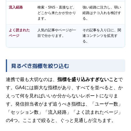
流入経路
検索・SNS・直接など、
強い経路に注力し、弱い
どこから来たかが分かり
経路はテコ入れを検討す
ます。
る。
よく読まれた
人気の記事やページが一
その記事を入り口に、関
ページ
目で分かります。
連コンテンツを拡充す
る。
見るべき指標を絞り込む
連携で最も大切なのは、
指標を盛り込みすぎないこと
で
す。GA4には膨大な指標があり、すべてを並べると、か
えって何を見ればいいか分からないレポートになりま
す。発信担当者がまず追うべき指標は、「ユーザー数」
「セッション数」「流入経路」「よく読まれたページ」
の4つ。ここまで絞ると、ぐっと見通しが立ちます。