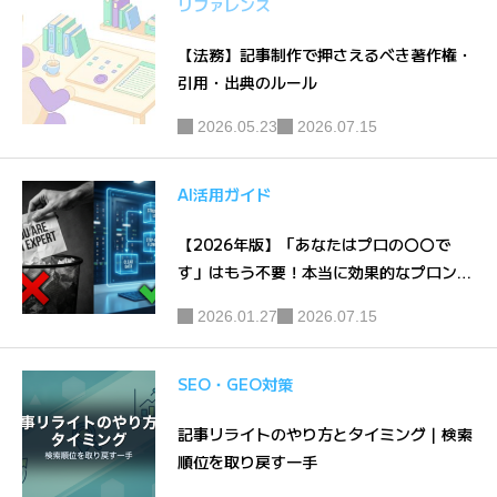
リファレンス
【法務】記事制作で押さえるべき著作権・
引用・出典のルール
2026.05.23
2026.07.15
AI活用ガイド
【2026年版】「あなたはプロの〇〇で
す」はもう不要！本当に効果的なプロンプ
ト術6選
2026.01.27
2026.07.15
SEO・GEO対策
記事リライトのやり方とタイミング｜検索
順位を取り戻す一手