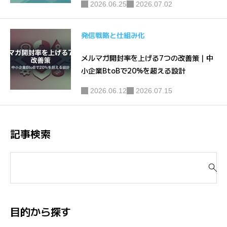
2026.06.25
2026.07.02
発信戦略と仕組み化
メルマガ開封率を上げる7つの改善策｜中
小企業BtoBで20%を超える設計
2026.06.12
2026.07.15
記事検索
検
索
対
象
:
目的から探す