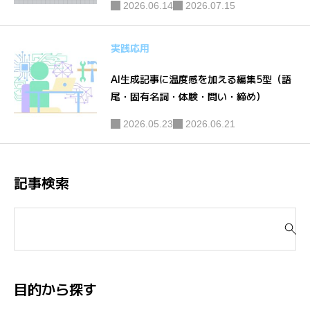
2026.06.14
2026.07.15
実践応用
AI生成記事に温度感を加える編集5型（語
尾・固有名詞・体験・問い・締め）
2026.05.23
2026.06.21
記事検索
検
索
対
象
:
目的から探す