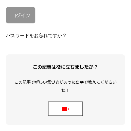
パスワードをお忘れですか ?
この記事は役に立ちましたか？
この記事で新しい気づきがあったら❤️で教えてください
ね！