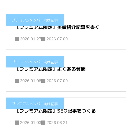
プレミアムメンバー向け記事
【プレミアム限定】実績紹介記事を書く
2026.01.27
2026.07.09
プレミアムメンバー向け記事
【プレミアム限定】よくある質問
2026.01.08
2026.07.09
プレミアムメンバー向け記事
【プレミアム限定】SEO記事をつくる
2026.01.03
2026.06.21